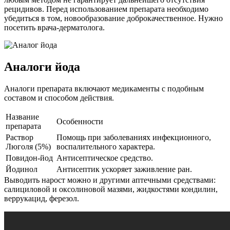
рецидивов. Перед использованием препарата необходимо
убедиться в том, новообразование доброкачественное. Нужно
посетить врача-дерматолога.
Аналоги йода
Аналоги препарата включают медикаменты с подобным
составом и способом действия.
Название
Особенности
препарата
Раствор
Помощь при заболеваниях инфекционного,
Люголя (5%)
воспалительного характера.
Повидон-йод
Антисептическое средство.
Йодинол
Антисептик ускоряет заживление ран.
Выводить нарост можно и другими аптечными средствами:
салициловой и оксолиновой мазями, жидкостями кондилин,
веррукацид, ферезол.