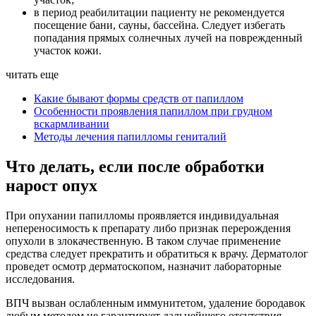
в период реабилитации пациенту не рекомендуется
посещение бани, сауны, бассейна. Следует избегать
попадания прямых солнечных лучей на поврежденный
участок кожи.
читать еще
Какие бывают формы средств от папиллом
Особенности проявления папиллом при грудном
вскармливании
Методы лечения папилломы гениталий
Что делать, если после обработки
нарост опух
При опухании папилломы проявляется индивидуальная
непереносимость к препарату либо признак перерождения
опухоли в злокачественную. В таком случае применение
средства следует прекратить и обратиться к врачу. Дерматолог
проведет осмотр дерматоскопом, назначит лабораторные
исследования.
ВПЧ вызван ослабленным иммунитетом, удаление бородавок
любым методом не гарантирует дальнейшего отсутствия