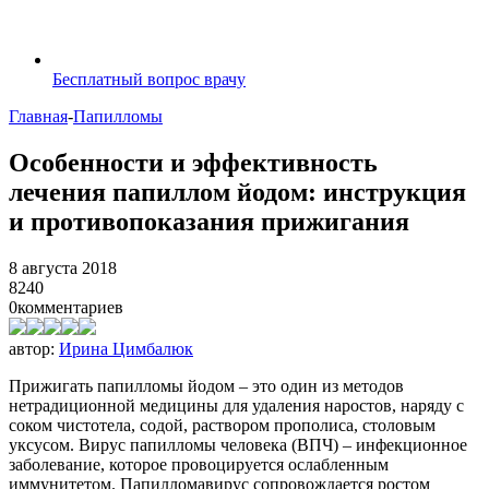
Бесплатный вопрос врачу
Главная
-
Папилломы
Особенности и эффективность
лечения папиллом йодом: инструкция
и противопоказания прижигания
8 августа 2018
8240
0
комментариев
автор:
Ирина Цимбалюк
Прижигать папилломы йодом – это один из методов
нетрадиционной медицины для удаления наростов, наряду с
соком чистотела, содой, раствором прополиса, столовым
уксусом. Вирус папилломы человека (ВПЧ) – инфекционное
заболевание, которое провоцируется ослабленным
иммунитетом. Папилломавирус сопровождается ростом