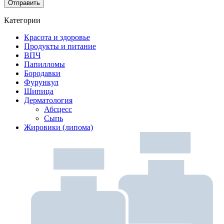
Категории
Красота и здоровье
Продукты и питание
ВПЧ
Папилломы
Бородавки
Фурункул
Шипица
Дерматология
Абсцесс
Сыпь
Жировики (липома)