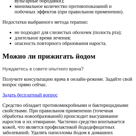
вульгарные бородавки);
минимальное количество противопоказаний и
побочных эффектов (при правильном применении).
Недостатки выбранного метода терапии:
не подходит для слизистых оболочек (полость рта);
длительное время лечения;
опасность повторного образования нароста.
Можно ли прижигать йодом
Нуждаетесь в совете опытного врача?
Получите консультацию врача в онлайн-режиме. Задайте свой
вопрос прямо сейчас.
Задать бесплатный вопрос
Средство обладает противомикробными и бактерицидными
свойствами. При правильном применении (точечная
обработка новообразований) происходит высушивание
наростов и их отмирание. Частично средство впитывается
кожей, что является профилактикой йододефицитных
заболеваний. Удалять папилломы йодом в домашних