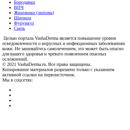
Бородавки
ВПЧ
Жировики (липома)
Шипица
Фурункул
Сыпь
Целью портала VashaDerma является повышение уровня
осведомленности о вирусных и инфекционных заболеваниях
кожи. Не занимайтесь самолечением, это может быть опасно
для вашего здоровья и чревато появлением опасных
осложнений.
© 2021 VashaDerma.ru. Все права защищены.
Копирование материалов разрешено только с указанием
активной ссылки на первоисточник.
Мы в соцсетях: