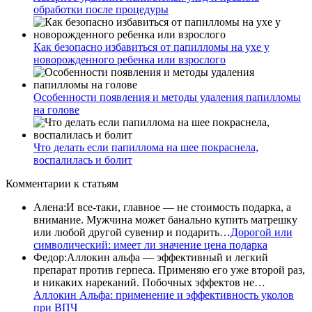
обработки после процедуры
Как безопасно избавиться от папилломы на ухе у
новорожденного ребенка или взрослого
Особенности появления и методы удаления папилломы
на голове
Что делать если папиллома на шее покраснела,
воспалилась и болит
Комментарии
к статьям
Алена
:
И все-таки, главное — не стоимость подарка, а
внимание. Мужчина может банально купить матрешку
или любой другой сувенир и подарить…
Дорогой или
символический: имеет ли значение цена подарка
Федор
:
Аллокин альфа — эффективный и легкий
препарат против герпеса. Применяю его уже второй раз,
и никаких нареканий. Побочных эффектов не…
Аллокин Альфа: применение и эффективность уколов
при ВПЧ