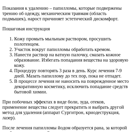
Показания к удалению – папилломы, которые подвержены
трению об одежду, механическим травмам (область
подмышек), нарост причиняет эстетический дискомфорт.
Пошаговая инструкция
Кожу промыть мыльным раствором, просушить
полотенцем.
Участок вокруг папилломы обработать кремом.
Нанести раствор на ватную палочку, смазать кожное
образование. Избегать попадания вещества на здоровую
кожу.
Процедуру повторять 3 раза в день. Курс лечения 7-9
дней. Мазать папиллому до тех пор, пока не отпадет.
В процессе лечения не наносить на поврежденное место
декоративную косметику, исключить попадание средств
бытовой химии.
При побочных эффектах в виде боли, зуда, отеков,
применение вещества следует прекратить и выбрать другой
метод для удаления (аппарат Сургитрон, криодеструкция,
лазер).
После лечения папилломы йодом образуется рана, за которой