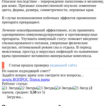
Опасное последствие – перерождение папилломы в меланому,
рак кожи. Признаки злокачественной опухоли: изменение
цвета, формы, размера, симметричности, неровные края.
В случае возникновения побочных эффектов применение
препарата прекращают.
Лечение новообразований эффективнее, если применять
одновременно иммуномодулирующие и противовирусные
препараты. Улучшить иммунный статус поможет введение
сбалансированного питания, умеренные физические
нагрузки, оптимальный режим сна и отдыха. В период
межсезонья, простуд и вирусных инфекций по назначению
врача принимают витаминно-минеральные комплексы.
Статья прошла проверку
редакцией сайта
Не нашли подходящий совет?
Задайте вопрос врачу или смотрите все вопросы...
задать ВОПРОС
Поиск врача
Рейтинг статьи:
(
2
оценок, среднее:
3,50
из 5)
Загрузка...