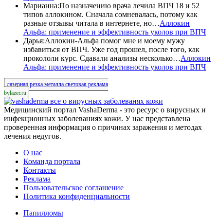
Марианна
:
По назначению врача лечила ВПЧ 18 и 52
типов аллокином. Сначала сомневалась, потому как
разные отзывы читала в интернете, но…
Аллокин
Альфа: применение и эффективность уколов при ВПЧ
Дарья
:
Аллокин-Альфа помог мне и моему мужу
избавиться от ВПЧ. Уже год прошел, после того, как
прокололи курс. Сдавали анализы несколько…
Аллокин
Альфа: применение и эффективность уколов при ВПЧ
лазерная резка металла световая реклама
bylazer.ru
все о вирусных заболеванях кожи
Медицинский портал VashaDerma - это ресурс о вирусных и
инфекционных заболеваниях кожи. У нас представлена
проверенная информация о причинах заражения и методах
лечения недугов.
О нас
Команда портала
Контакты
Реклама
Пользовательское соглашение
Политика конфиденциальности
Папилломы