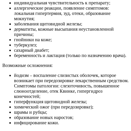
индивидуальная чувствительность к препарату;
аллергические реакции, появление симптомов:
локальная гипертермия, зуд, отеки, образование
мокнутия;
заболевания щитовидной железы;
дерматиты, кожные высыпания неустановленной
причины;
гнойники на коже;
туберкулез;
сахарный диабет;
беременность и лактация (только по назначению врача).
Возможные осложнения:
йодизм – воспаление слизистых оболочек, которое
возникает при передозировке лекарственным средством.
Симптомы патологии: слезоточивость, повышенное
слюноотделение, отек Квинке, гипергидроз
конечностей;
гиперфункция щитовидной железы;
химический ожог (при передозировке);
шрамы и рубцы;
образование новых наростов;
инфицирование кожи.