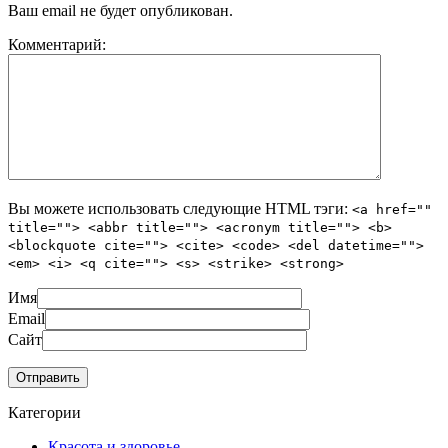
Ваш email не будет опубликован.
Комментарий:
Вы можете использовать следующие
HTML
тэги:
<a href=""
title=""> <abbr title=""> <acronym title=""> <b>
<blockquote cite=""> <cite> <code> <del datetime="">
<em> <i> <q cite=""> <s> <strike> <strong>
Имя
Email
Сайт
Категории
Красота и здоровье