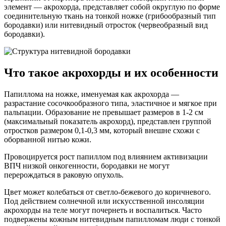
элемент — акрохорда, представляет собой округлую по форме
соединительную ткань на тонкой ножке (грибообразный тип
бородавки) или нитевидный отросток (червеобразный вид
бородавки).
Что такое акрохорды и их особенности
Папиллома на ножке, именуемая как акрохорда —
разрастание сосочкообразного типа, эластичное и мягкое при
пальпации. Образование не превышает размеров в 1-2 см
(максимальный показатель акрохорд), представлен группой
отростков размером 0,1-0,3 мм, который внешне схожи с
оборванной нитью кожи.
Провоцируется рост папиллом под влиянием активизации
ВПЧ низкой онкогенности, бородавки не могут
перерождаться в раковую опухоль.
Цвет может колебаться от светло-бежевого до коричневого.
Под действием солнечной или искусственной инсоляции
акрохорды на теле могут почернеть и воспалиться. Часто
подвержены кожным нитевидным папилломам люди с тонкой