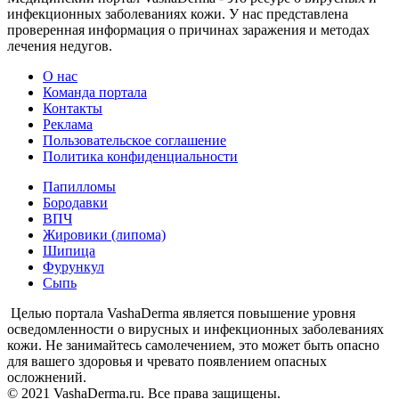
инфекционных заболеваниях кожи. У нас представлена
проверенная информация о причинах заражения и методах
лечения недугов.
О нас
Команда портала
Контакты
Реклама
Пользовательское соглашение
Политика конфиденциальности
Папилломы
Бородавки
ВПЧ
Жировики (липома)
Шипица
Фурункул
Сыпь
Целью портала VashaDerma является повышение уровня
осведомленности о вирусных и инфекционных заболеваниях
кожи. Не занимайтесь самолечением, это может быть опасно
для вашего здоровья и чревато появлением опасных
осложнений.
© 2021 VashaDerma.ru. Все права защищены.