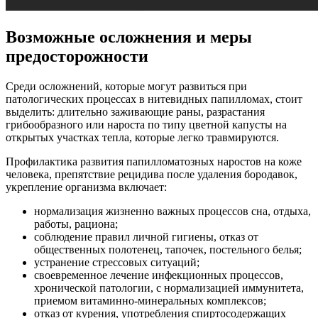
Возможные осложнения и меры
предосторожности
Среди осложнений, которые могут развиться при
патологических процессах в нитевидных папилломах, стоит
выделить: длительно заживающие раны, разрастания
грибообразного или нароста по типу цветной капусты на
открытых участках тепла, которые легко травмируются.
Профилактика развития папилломатозных наростов на коже
человека, препятствие рецидива после удаления бородавок,
укрепление организма включает:
нормализация жизненно важных процессов сна, отдыха,
работы, рациона;
соблюдение правил личной гигиены, отказ от
общественных полотенец, тапочек, постельного белья;
устранение стрессовых ситуаций;
своевременное лечение инфекционных процессов,
хронической патологии, с нормализацией иммунитета,
приемом витаминно-минеральных комплексов;
отказ от курения, употребления спиртосодержащих