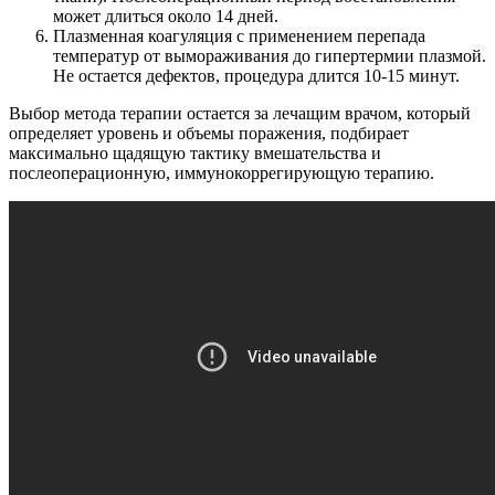
может длиться около 14 дней.
Плазменная коагуляция с применением перепада
температур от вымораживания до гипертермии плазмой.
Не остается дефектов, процедура длится 10-15 минут.
Выбор метода терапии остается за лечащим врачом, который
определяет уровень и объемы поражения, подбирает
максимально щадящую тактику вмешательства и
послеоперационную, иммунокоррегирующую терапию.