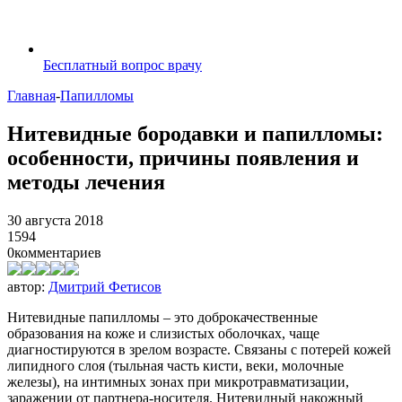
Бесплатный вопрос врачу
Главная
-
Папилломы
Нитевидные бородавки и папилломы:
особенности, причины появления и
методы лечения
30 августа 2018
1594
0
комментариев
автор:
Дмитрий Фетисов
Нитевидные папилломы – это доброкачественные
образования на коже и слизистых оболочках, чаще
диагностируются в зрелом возрасте. Связаны с потерей кожей
липидного слоя (тыльная часть кисти, веки, молочные
железы), на интимных зонах при микротравматизации,
заражении от партнера-носителя. Нитевидный накожный