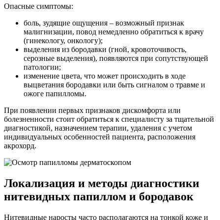
Опасные симптомы:
боль, зудящие ощущения – возможный признак
малигнизации, повод немедленно обратиться к врачу
(гинекологу, онкологу);
выделения из бородавки (гной, кровоточивость,
серозные выделения), появляются при сопутствующей
патологии;
изменение цвета, что может происходить в ходе
выцветания бородавки или быть сигналом о травме и
ожоге папилломы.
При появлении первых признаков дискомфорта или
болезненности стоит обратиться к специалисту за тщательной
диагностикой, назначением терапии, удаления с учетом
индивидуальных особенностей пациента, расположения
акрохорд.
Локализация и методы диагностики
нитевидных папиллом и бородавок
Нитевидные наросты часто располагаются на тонкой коже и