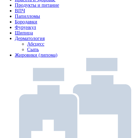
Продукты и питание
ВПЧ
Папилломы
Бородавки
Фурункул
Шипица
Дерматология
Абсцесс
Сыпь
Жировики (липома)