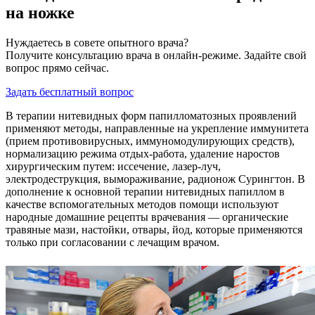
на ножке
Нуждаетесь в совете опытного врача?
Получите консультацию врача в онлайн-режиме. Задайте свой
вопрос прямо сейчас.
Задать бесплатный вопрос
В терапии нитевидных форм папилломатозных проявлений
применяют методы, направленные на укрепление иммунитета
(прием противовирусных, иммуномодулирующих средств),
нормализацию режима отдых-работа, удаление наростов
хирургическим путем: иссечение, лазер-луч,
электродеструкция, вымораживание, радионож Сурингтон. В
дополнение к основной терапии нитевидных папиллом в
качестве вспомогательных методов помощи используют
народные домашние рецепты врачевания — органические
травяные мази, настойки, отвары, йод, которые применяются
только при согласовании с лечащим врачом.