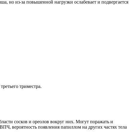
а, но из-за повышенной нагрузки ослабевает и подвергается
третьего триместра.
ласти сосков и ореолов вокруг них. Могут поражать и
ПЧ, вероятность появления папиллом на других частях тела