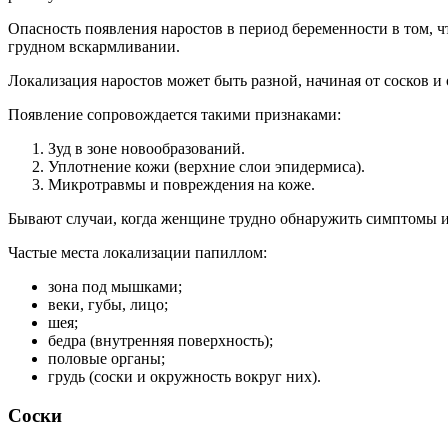
Опасность появления наростов в период беременности в том, чт
грудном вскармливании.
Локализация наростов может быть разной, начиная от сосков и
Появление сопровождается такими признаками:
Зуд в зоне новообразований.
Уплотнение кожи (верхние слои эпидермиса).
Микротравмы и повреждения на коже.
Бывают случаи, когда женщине трудно обнаружить симптомы и
Частые места локализации папиллом:
зона под мышками;
веки, губы, лицо;
шея;
бедра (внутренняя поверхность);
половые органы;
грудь (соски и окружность вокруг них).
Соски