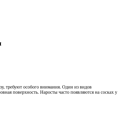
и
зу, требуют особого внимания. Один из видов
овная поверхность. Наросты часто появляются на сосках у