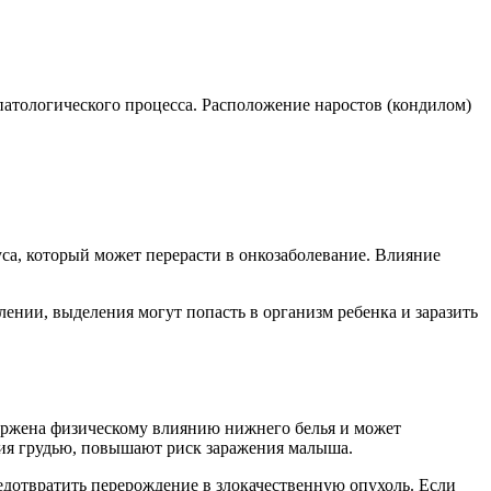
патологического процесса. Расположение наростов (кондилом)
а, который может перерасти в онкозаболевание. Влияние
ении, выделения могут попасть в организм ребенка и заразить
вержена физическому влиянию нижнего белья и может
ия грудью, повышают риск заражения малыша.
едотвратить перерождение в злокачественную опухоль. Если