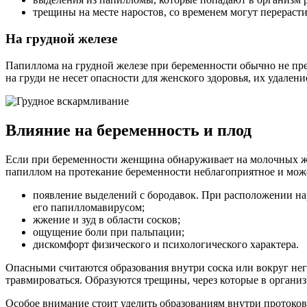
трещины на месте наростов, со временем могут перерасти
На грудной железе
Папиллома на грудной железе при беременности обычно не пре
на груди не несет опасности для женского здоровья, их удален
Влияние на беременность и плод
Если при беременности женщина обнаруживает на молочных же
папиллом на протекание беременности неблагоприятное и мож
появление выделений с бородавок. При расположении нар
его папилломавирусом;
жжение и зуд в области сосков;
ощущение боли при пальпации;
дискомфорт физического и психологического характера.
Опасными считаются образования внутри соска или вокруг не
травмироваться. Образуются трещины, через которые в орган
Особое внимание стоит уделить образованиям внутри протоков 