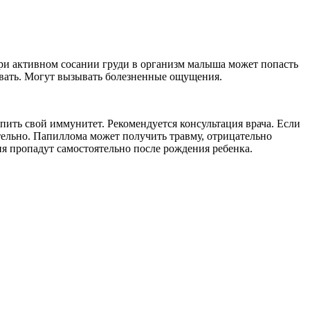
 при активном сосании груди в организм малыша может попасть
живать. Могут вызывать болезненные ощущения.
пить свой иммунитет. Рекомендуется консультация врача. Если
тельно. Папиллома может получить травму, отрицательно
ия пропадут самостоятельно после рождения ребенка.