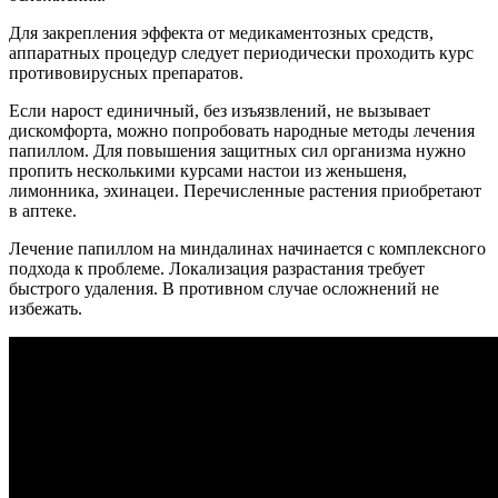
Для закрепления эффекта от медикаментозных средств,
аппаратных процедур следует периодически проходить курс
противовирусных препаратов.
Если нарост единичный, без изъязвлений, не вызывает
дискомфорта, можно попробовать народные методы лечения
папиллом. Для повышения защитных сил организма нужно
пропить несколькими курсами настои из женьшеня,
лимонника, эхинацеи. Перечисленные растения приобретают
в аптеке.
Лечение папиллом на миндалинах начинается с комплексного
подхода к проблеме. Локализация разрастания требует
быстрого удаления. В противном случае осложнений не
избежать.