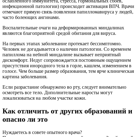
ослабленного иммунитета, стресса, гормональных сбоев,
инфекционной патологии) происходит активация ВПЧ. Врачи
отмечают прямую связь появления папилломавируса у людей,
часто болеющих ангинами.
Воспалительные очаги на деформированных миндалинах
являются благоприятной средой обитания для вируса.
На первых этапах заболевание протекает бессимптомно.
Человек не догадывается о наличии патологии. Со временем
папиллома на небной миндалине вызывает неприятный
дискомфорт. Недуг сопровождается постоянным ощущением
присутствия инородного тела в горле, кашлем, изменением в
голосе. Чем больше размер образования, тем ярче клиническая
картина заболевания.
Если разрастание обнаружено во рту, следует внимательно
осмотреть все тело. Дополнительные наросты могут
локализоваться на любом участке кожи.
Как отличить от других образований и
опасно ли это
Нуждаетесь в совете опытного врача?