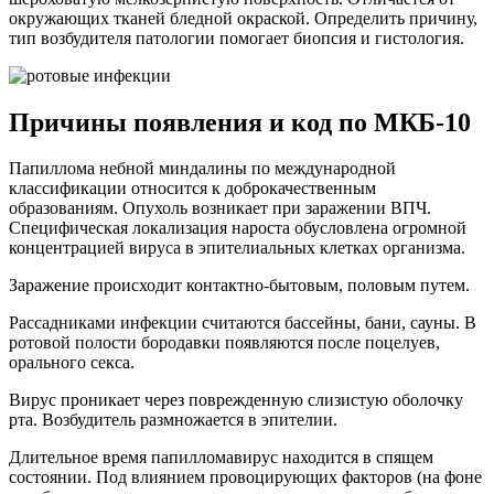
окружающих тканей бледной окраской. Определить причину,
тип возбудителя патологии помогает биопсия и гистология.
Причины появления и код по МКБ-10
Папиллома небной миндалины по международной
классификации относится к доброкачественным
образованиям. Опухоль возникает при заражении ВПЧ.
Специфическая локализация нароста обусловлена огромной
концентрацией вируса в эпителиальных клетках организма.
Заражение происходит контактно-бытовым, половым путем.
Рассадниками инфекции считаются бассейны, бани, сауны. В
ротовой полости бородавки появляются после поцелуев,
орального секса.
Вирус проникает через поврежденную слизистую оболочку
рта. Возбудитель размножается в эпителии.
Длительное время папилломавирус находится в спящем
состоянии. Под влиянием провоцирующих факторов (на фоне