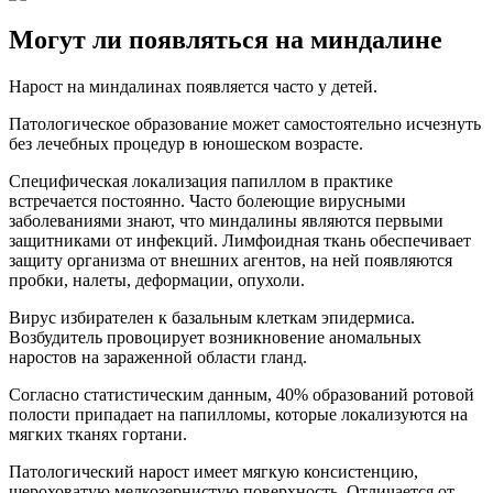
Могут ли появляться на миндалине
Нарост на миндалинах появляется часто у детей.
Патологическое образование может самостоятельно исчезнуть
без лечебных процедур в юношеском возрасте.
Специфическая локализация папиллом в практике
встречается постоянно. Часто болеющие вирусными
заболеваниями знают, что миндалины являются первыми
защитниками от инфекций. Лимфоидная ткань обеспечивает
защиту организма от внешних агентов, на ней появляются
пробки, налеты, деформации, опухоли.
Вирус избирателен к базальным клеткам эпидермиса.
Возбудитель провоцирует возникновение аномальных
наростов на зараженной области гланд.
Согласно статистическим данным, 40% образований ротовой
полости припадает на папилломы, которые локализуются на
мягких тканях гортани.
Патологический нарост имеет мягкую консистенцию,
шероховатую мелкозернистую поверхность. Отличается от