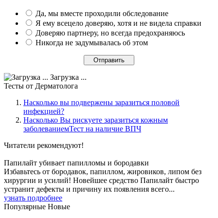
Да, мы вместе проходили обследование
Я ему всецело доверяю, хотя и не видела справки
Доверяю партнеру, но всегда предохраняюсь
Никогда не задумывалась об этом
Загрузка ...
Тесты
от Дерматолога
Насколько вы подвержены заразиться половой
инфекцией?
Насколько Вы рискуете заразиться кожным
заболеваниемТест на наличие ВПЧ
Читатели
рекомендуют!
Папилайт убивает папилломы и бородавки
Избавьтесь от бородавок, папиллом, жировиков, липом без
хирургии и усилий! Новейшее средство Папилайт быстро
устранит дефекты и причину их появления всего...
узнать подробнее
Популярные
Новые