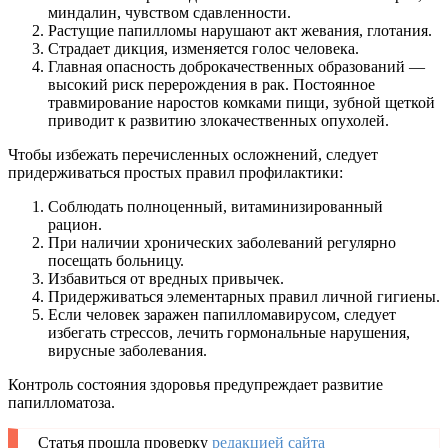
миндалин, чувством сдавленности.
Растущие папилломы нарушают акт жевания, глотания.
Страдает дикция, изменяется голос человека.
Главная опасность доброкачественных образований —
высокий риск перерождения в рак. Постоянное
травмирование наростов комками пищи, зубной щеткой
приводит к развитию злокачественных опухолей.
Чтобы избежать перечисленных осложнений, следует
придерживаться простых правил профилактики:
Соблюдать полноценный, витаминизированный
рацион.
При наличии хронических заболеваний регулярно
посещать больницу.
Избавиться от вредных привычек.
Придерживаться элементарных правил личной гигиены.
Если человек заражен папилломавирусом, следует
избегать стрессов, лечить гормональные нарушения,
вирусные заболевания.
Контроль состояния здоровья предупреждает развитие
папилломатоза.
Статья прошла проверку
редакцией сайта