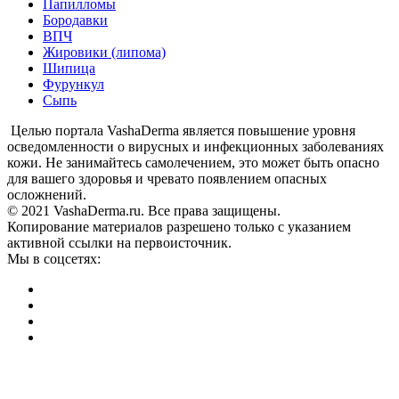
Папилломы
Бородавки
ВПЧ
Жировики (липома)
Шипица
Фурункул
Сыпь
Целью портала VashaDerma является повышение уровня
осведомленности о вирусных и инфекционных заболеваниях
кожи. Не занимайтесь самолечением, это может быть опасно
для вашего здоровья и чревато появлением опасных
осложнений.
© 2021 VashaDerma.ru. Все права защищены.
Копирование материалов разрешено только с указанием
активной ссылки на первоисточник.
Мы в соцсетях: