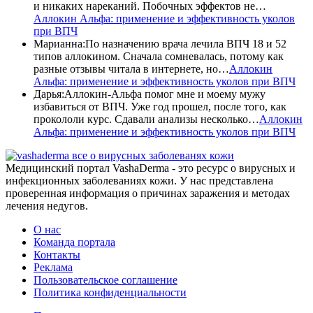
и никаких нареканий. Побочных эффектов не…
Аллокин Альфа: применение и эффективность уколов
при ВПЧ
Марианна
:
По назначению врача лечила ВПЧ 18 и 52
типов аллокином. Сначала сомневалась, потому как
разные отзывы читала в интернете, но…
Аллокин
Альфа: применение и эффективность уколов при ВПЧ
Дарья
:
Аллокин-Альфа помог мне и моему мужу
избавиться от ВПЧ. Уже год прошел, после того, как
прокололи курс. Сдавали анализы несколько…
Аллокин
Альфа: применение и эффективность уколов при ВПЧ
все о вирусных заболеванях кожи
Медицинский портал VashaDerma - это ресурс о вирусных и
инфекционных заболеваниях кожи. У нас представлена
проверенная информация о причинах заражения и методах
лечения недугов.
О нас
Команда портала
Контакты
Реклама
Пользовательское соглашение
Политика конфиденциальности