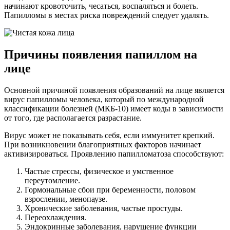
начинают кровоточить, чесаться, воспаляться и болеть.
Папилломы в местах риска повреждений следует удалять.
Причины появления папиллом на
лице
Основной причиной появления образований на лице является
вирус папилломы человека, который по международной
классификации болезней (МКБ-10) имеет коды в зависимости
от того, где располагается разрастание.
Вирус может не показывать себя, если иммунитет крепкий.
При возникновении благоприятных факторов начинает
активизироваться. Проявлению папилломатоза способствуют:
Частые стрессы, физическое и умственное
переутомление.
Гормональные сбои при беременности, половом
взрослении, менопаузе.
Хронические заболевания, частые простуды.
Переохлаждения.
Эндокринные заболевания, нарушение функции