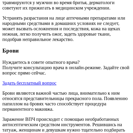
травмируются у мужчин во время бритья, дерматологи
советуют их прижигать в медицинском учреждении.
Устранять разрастания на лице аптечными препаратами или
народными средствами в домашних условиях не следует,
может вызвать осложнения и последствия, кожа на щеках
нежная, легко получить ожог, задеть здоровые ткани,
подобрав неправильное лекарство.
Брови
Нуждаетесь в совете опытного врача?
Получите консультацию врача в онлайн-режиме. Задайте свой
вопрос прямо сейчас.
Задать бесплатный вопрос
Брови являются важной частью лица, внимательно к ним
относятся представительницы прекрасного пола. Появлению
папиллом на бровях часто способствует процедура
перманентного макияжа.
Заражение ВПЧ происходит с помощью необработанных
антисептическим средством инструментов. Решившись на
татуаж, женщинам и девушкам нужно тщательно подбирать