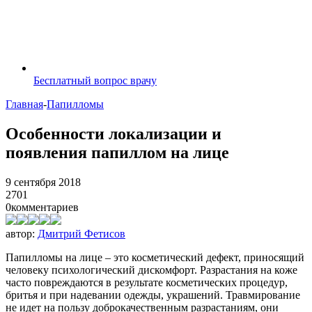
Бесплатный вопрос врачу
Главная
-
Папилломы
Особенности локализации и
появления папиллом на лице
9 сентября 2018
2701
0
комментариев
автор:
Дмитрий Фетисов
Папилломы на лице – это косметический дефект, приносящий
человеку психологический дискомфорт. Разрастания на коже
часто повреждаются в результате косметических процедур,
бритья и при надевании одежды, украшений. Травмирование
не идет на пользу доброкачественным разрастаниям, они