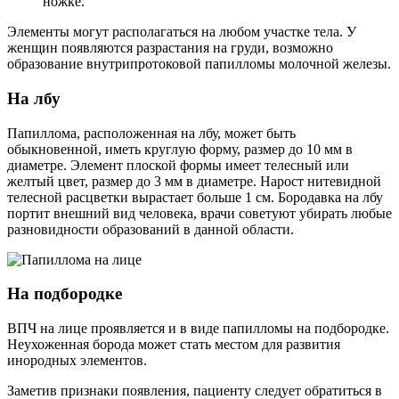
ножке.
Элементы могут располагаться на любом участке тела. У
женщин появляются разрастания на груди, возможно
образование внутрипротоковой папилломы молочной железы.
На лбу
Папиллома, расположенная на лбу, может быть
обыкновенной, иметь круглую форму, размер до 10 мм в
диаметре. Элемент плоской формы имеет телесный или
желтый цвет, размер до 3 мм в диаметре. Нарост нитевидной
телесной расцветки вырастает больше 1 см. Бородавка на лбу
портит внешний вид человека, врачи советуют убирать любые
разновидности образований в данной области.
На подбородке
ВПЧ на лице проявляется и в виде папилломы на подбородке.
Неухоженная борода может стать местом для развития
инородных элементов.
Заметив признаки появления, пациенту следует обратиться в