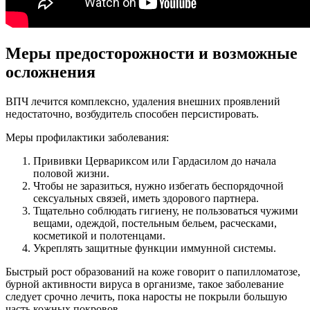
Меры предосторожности и возможные
осложнения
ВПЧ лечится комплексно, удаления внешних проявлений
недостаточно, возбудитель способен персистировать.
Меры профилактики заболевания:
Прививки Цервариксом или Гардасилом до начала
половой жизни.
Чтобы не заразиться, нужно избегать беспорядочной
сексуальных связей, иметь здорового партнера.
Тщательно соблюдать гигиену, не пользоваться чужими
вещами, одеждой, постельным бельем, расческами,
косметикой и полотенцами.
Укреплять защитные функции иммунной системы.
Быстрый рост образований на коже говорит о папилломатозе,
бурной активности вируса в организме, такое заболевание
следует срочно лечить, пока наросты не покрыли большую
часть кожных покровов.