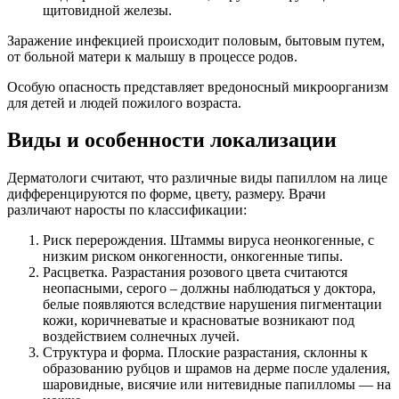
щитовидной железы.
Заражение инфекцией происходит половым, бытовым путем,
от больной матери к малышу в процессе родов.
Особую опасность представляет вредоносный микроорганизм
для детей и людей пожилого возраста.
Виды и особенности локализации
Дерматологи считают, что различные виды папиллом на лице
дифференцируются по форме, цвету, размеру. Врачи
различают наросты по классификации:
Риск перерождения. Штаммы вируса неонкогенные, с
низким риском онкогенности, онкогенные типы.
Расцветка. Разрастания розового цвета считаются
неопасными, серого – должны наблюдаться у доктора,
белые появляются вследствие нарушения пигментации
кожи, коричневатые и красноватые возникают под
воздействием солнечных лучей.
Структура и форма. Плоские разрастания, склонны к
образованию рубцов и шрамов на дерме после удаления,
шаровидные, висячие или нитевидные папилломы — на