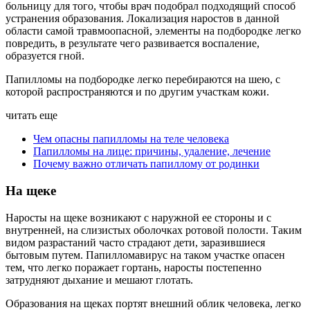
больницу для того, чтобы врач подобрал подходящий способ
устранения образования. Локализация наростов в данной
области самой травмоопасной, элементы на подбородке легко
повредить, в результате чего развивается воспаление,
образуется гной.
Папилломы на подбородке легко перебираются на шею, с
которой распространяются и по другим участкам кожи.
читать еще
Чем опасны папилломы на теле человека
Папилломы на лице: причины, удаление, лечение
Почему важно отличать папиллому от родинки
На щеке
Наросты на щеке возникают с наружной ее стороны и с
внутренней, на слизистых оболочках ротовой полости. Таким
видом разрастаний часто страдают дети, заразившиеся
бытовым путем. Папилломавирус на таком участке опасен
тем, что легко поражает гортань, наросты постепенно
затрудняют дыхание и мешают глотать.
Образования на щеках портят внешний облик человека, легко