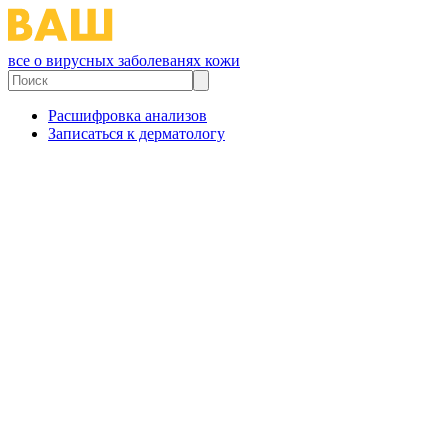
все о вирусных заболеванях кожи
Расшифровка анализов
Записаться к дерматологу