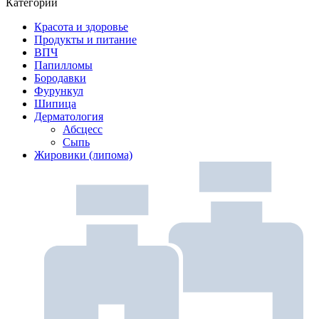
Категории
Красота и здоровье
Продукты и питание
ВПЧ
Папилломы
Бородавки
Фурункул
Шипица
Дерматология
Абсцесс
Сыпь
Жировики (липома)