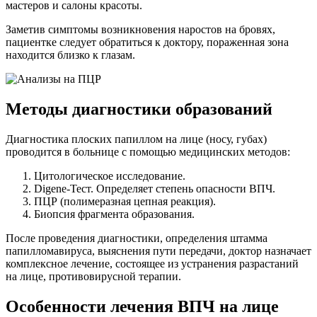
мастеров и салоны красоты.
Заметив симптомы возникновения наростов на бровях,
пациентке следует обратиться к доктору, пораженная зона
находится близко к глазам.
Методы диагностики образований
Диагностика плоских папиллом на лице (носу, губах)
проводится в больнице с помощью медицинских методов:
Цитологическое исследование.
Digene-Тест. Определяет степень опасности ВПЧ.
ПЦР (полимеразная цепная реакция).
Биопсия фрагмента образования.
После проведения диагностики, определения штамма
папилломавируса, выяснения пути передачи, доктор назначает
комплексное лечение, состоящее из устранения разрастаний
на лице, противовирусной терапии.
Особенности лечения ВПЧ на лице