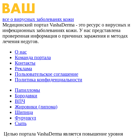
все о вирусных заболеванях кожи
Медицинский портал VashaDerma - это ресурс о вирусных и
инфекционных заболеваниях кожи. У нас представлена
проверенная информация о причинах заражения и методах
лечения недугов.
О нас
Команда портала
Контакты
Реклама
Пользовательское соглашение
Политика конфиденциальности
Папилломы
Бородавки
ВПЧ
Жировики (липома)
Шипица
Фурункул
Сыпь
Целью портала VashaDerma является повышение уровня