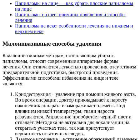
Папилломы на лице — как убрать плоские папилломы
на лице
Папилломы на шее: причины появления и способы
лечения
Папиллома на веке: особенности лечения на нижнем и
верхнем веке
Малоинвазивные способы удаления
К малоинвазивным методам, позволяющим убирать
папилломы, относят современные аппаратные формы
лечения. Они отличаются легкостью проведения, отсутствием
предварительной подготовки, быстротой проведения.
Эффективными способами избавления на лице и теле
являются:
Криодеструкция – удаление при помощи жидкого азота.
Во время операции, доктор прикладывает к наросту
наконечник аппарата и замораживает элемент. Под
влиянием низкой температуры, ткани нароста
разрушаются. Разрастание приобретает черный цвет и
отпадает. Методика не актуальна для локализации на
открытых участках тела, так как присутствует
вероятность остаточных следов.
Лазерное иссечение – устранение образований лазерным