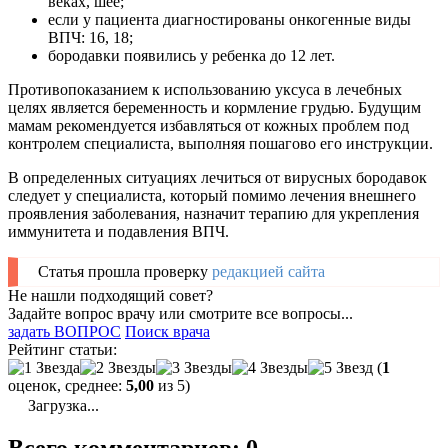
веках, шее;
если у пациента диагностированы онкогенные виды
ВПЧ: 16, 18;
бородавки появились у ребенка до 12 лет.
Противопоказанием к использованию уксуса в лечебных
целях является беременность и кормление грудью. Будущим
мамам рекомендуется избавляться от кожных проблем под
контролем специалиста, выполняя пошагово его инструкции.
В определенных ситуациях лечиться от вирусных бородавок
следует у специалиста, который помимо лечения внешнего
проявления заболевания, назначит терапию для укрепления
иммунитета и подавления ВПЧ.
Статья прошла проверку
редакцией сайта
Не нашли подходящий совет?
Задайте вопрос врачу или смотрите все вопросы...
задать ВОПРОС
Поиск врача
Рейтинг статьи:
(
1
оценок, среднее:
5,00
из 5)
Загрузка...
Всего комментариев: 0