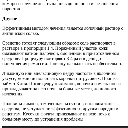
компрессы лучше делать на ночь до полного исчезновения
наростов.
Другие
Эффективным методом лечения является яблочный раствор с
английской солью.
Средство готовят следующим образом: соль растворяют в
растворе в пропорции 1:4. Пораженный участок кожи
смазывают ватной палочкой, смоченной в приготовленном
средстве. Процедуру повторяют 3-4 раза в день до
наступления ремиссии. Повязку накладывать необязательно.
Лимонную или апельсиновую цедру настоять в яблочном
уксусе, можно использовать корочки цитрусовых. Процесс
займет 3 дня. После цедру отжимают, корочки измельчают и
прикладывают на всю ночь на больные места, до полного
излечения.
Половина лимона, замоченная на сутки в столовом типе
средства, не уступает по эффективности другим народным
рецептам. Кусочки фрукта привязывают на всю ночь к
больному месту до устранения проблемы.