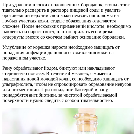
При удалении плоских подошвенных бородавок, стопы стоит
тщательно распарить в растворе пищевой соды и удалить
ороговевший верхний слой кожи пемзой: папилломы на
грубых участках кожи, старые образования отделяются
сложнее. После нескольких применений кислоты, необходимо
наклеить на нарост скотч, плотно прижать его и резко
отдернуть: вместе со скотчем выйдет основание бородавки.
Углубление от корешка нароста необходимо защищать от
попадания инфекции до полного заживления кожи на
пораженном участке.
Рану обрабатывают йодом, бинтуют или накладывают
стерильную повязку. В течение 4 месяцев, с момента
нарастания новой молодой кожи, ее необходимо защищать от
ультрафиолета, чтобы не спровоцировать образование невусов
или пигментации. При попадании бактерий в рану,
понадобятся антибиотики, за чистотой обрабатываемой
поверхности нужно следить с особой тщательностью.