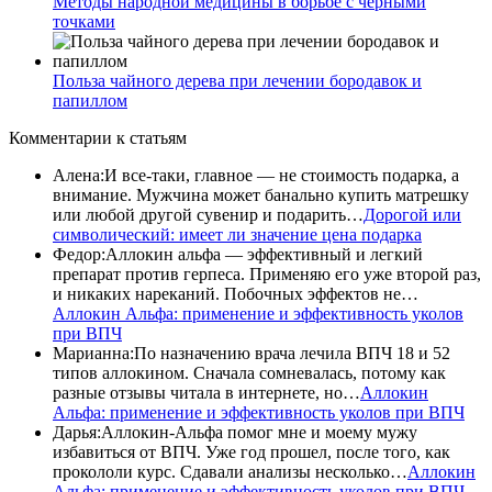
Методы народной медицины в борьбе с черными
точками
Польза чайного дерева при лечении бородавок и
папиллом
Комментарии
к статьям
Алена
:
И все-таки, главное — не стоимость подарка, а
внимание. Мужчина может банально купить матрешку
или любой другой сувенир и подарить…
Дорогой или
символический: имеет ли значение цена подарка
Федор
:
Аллокин альфа — эффективный и легкий
препарат против герпеса. Применяю его уже второй раз,
и никаких нареканий. Побочных эффектов не…
Аллокин Альфа: применение и эффективность уколов
при ВПЧ
Марианна
:
По назначению врача лечила ВПЧ 18 и 52
типов аллокином. Сначала сомневалась, потому как
разные отзывы читала в интернете, но…
Аллокин
Альфа: применение и эффективность уколов при ВПЧ
Дарья
:
Аллокин-Альфа помог мне и моему мужу
избавиться от ВПЧ. Уже год прошел, после того, как
прокололи курс. Сдавали анализы несколько…
Аллокин
Альфа: применение и эффективность уколов при ВПЧ