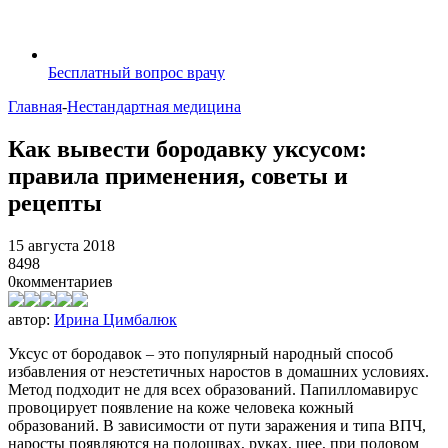
Бесплатный вопрос врачу
Главная
-
Нестандартная медицина
Как вывести бородавку уксусом:
правила применения, советы и
рецепты
15 августа 2018
8498
0
комментариев
автор:
Ирина Цимбалюк
Уксус от бородавок – это популярный народный способ
избавления от неэстетичных наростов в домашних условиях.
Метод подходит не для всех образований. Папилломавирус
провоцирует появление на коже человека кожный
образований. В зависимости от пути заражения и типа ВПЧ,
наросты появляются на подошвах, руках, шее, при половом