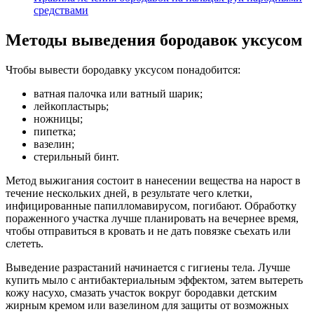
средствами
Методы выведения бородавок уксусом
Чтобы вывести бородавку уксусом понадобится:
ватная палочка или ватный шарик;
лейкопластырь;
ножницы;
пипетка;
вазелин;
стерильный бинт.
Метод выжигания состоит в нанесении вещества на нарост в
течение нескольких дней, в результате чего клетки,
инфицированные папилломавирусом, погибают. Обработку
пораженного участка лучше планировать на вечернее время,
чтобы отправиться в кровать и не дать повязке съехать или
слететь.
Выведение разрастаний начинается с гигиены тела. Лучше
купить мыло с антибактериальным эффектом, затем вытереть
кожу насухо, смазать участок вокруг бородавки детским
жирным кремом или вазелином для защиты от возможных