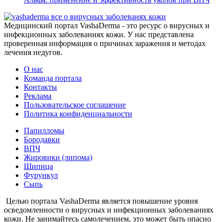
все о вирусных заболеванях кожи
Медицинский портал VashaDerma - это ресурс о вирусных и
инфекционных заболеваниях кожи. У нас представлена
проверенная информация о причинах заражения и методах
лечения недугов.
О нас
Команда портала
Контакты
Реклама
Пользовательское соглашение
Политика конфиденциальности
Папилломы
Бородавки
ВПЧ
Жировики (липома)
Шипица
Фурункул
Сыпь
Целью портала VashaDerma является повышение уровня
осведомленности о вирусных и инфекционных заболеваниях
кожи. Не занимайтесь самолечением, это может быть опасно