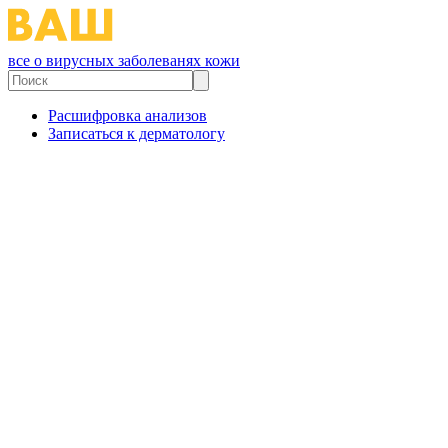
все о вирусных заболеванях кожи
Расшифровка анализов
Записаться к дерматологу