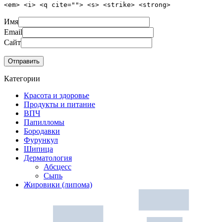
<em> <i> <q cite=""> <s> <strike> <strong>
Имя
Email
Сайт
Категории
Красота и здоровье
Продукты и питание
ВПЧ
Папилломы
Бородавки
Фурункул
Шипица
Дерматология
Абсцесс
Сыпь
Жировики (липома)