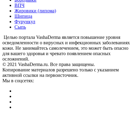
ВПЧ
Жировики (липома)
Шипица
Фурункул
Сыпь
Целью портала VashaDerma является повышение уровня
осведомленности о вирусных и инфекционных заболеваниях
кожи. Не занимайтесь самолечением, это может быть опасно
для вашего здоровья и чревато появлением опасных
осложнений.
© 2021 VashaDerma.ru. Все права защищены.
Копирование материалов разрешено только с указанием
активной ссылки на первоисточник.
Мы в соцсетях: