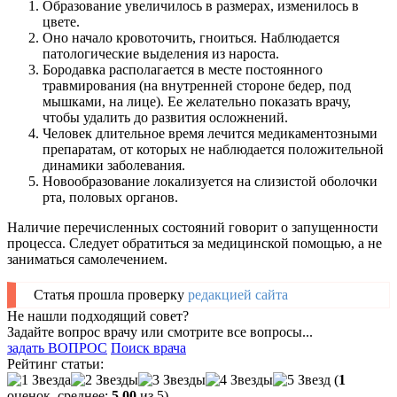
Образование увеличилось в размерах, изменилось в
цвете.
Оно начало кровоточить, гноиться. Наблюдается
патологические выделения из нароста.
Бородавка располагается в месте постоянного
травмирования (на внутренней стороне бедер, под
мышками, на лице). Ее желательно показать врачу,
чтобы удалить до развития осложнений.
Человек длительное время лечится медикаментозными
препаратам, от которых не наблюдается положительной
динамики заболевания.
Новообразование локализуется на слизистой оболочки
рта, половых органов.
Наличие перечисленных состояний говорит о запущенности
процесса. Следует обратиться за медицинской помощью, а не
заниматься самолечением.
Статья прошла проверку
редакцией сайта
Не нашли подходящий совет?
Задайте вопрос врачу или смотрите все вопросы...
задать ВОПРОС
Поиск врача
Рейтинг статьи:
(
1
оценок, среднее:
5,00
из 5)