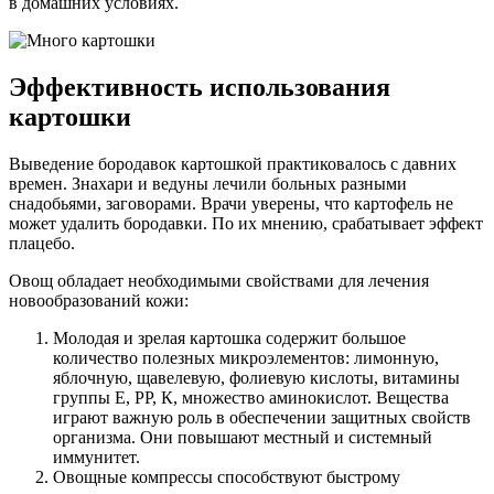
в домашних условиях.
Эффективность использования
картошки
Выведение бородавок картошкой практиковалось с давних
времен. Знахари и ведуны лечили больных разными
снадобьями, заговорами. Врачи уверены, что картофель не
может удалить бородавки. По их мнению, срабатывает эффект
плацебо.
Овощ обладает необходимыми свойствами для лечения
новообразований кожи:
Молодая и зрелая картошка содержит большое
количество полезных микроэлементов: лимонную,
яблочную, щавелевую, фолиевую кислоты, витамины
группы Е, РР, К, множество аминокислот. Вещества
играют важную роль в обеспечении защитных свойств
организма. Они повышают местный и системный
иммунитет.
Овощные компрессы способствуют быстрому