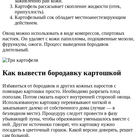
заживлению ран кожи.
Картофель рассасывает скопление жидкости (отек,
припухлость).
Картофельный сок обладает местноанестезирующим
действием.
Овощ можно использовать в виде компрессов, спиртовых
настоек. Он удаляет с кожи папилломы, подошвенные мозоли,
фурункулы, ожоги. Процесс выведения бородавок
длительный.
Как вывести бородавку картошкой
Избавиться от бородавок и других кожных наростов с
помощью картошки просто. Необходимо разрезать плод
пополам. Потом смазать нарост внутренней стороной овоща.
Использованную картошку перевязывают ниткой и
закапывают далеко от собственного дома (лучше — в
безлюдном месте). Процедуру следует провести в фазу
убывающей луны, чтобы образование уменьшалось вместе с
ней. Другие источники говорят, что картошку нужно
посадить в цветочный горшок. Какой версии доверять, решит
сам больной.