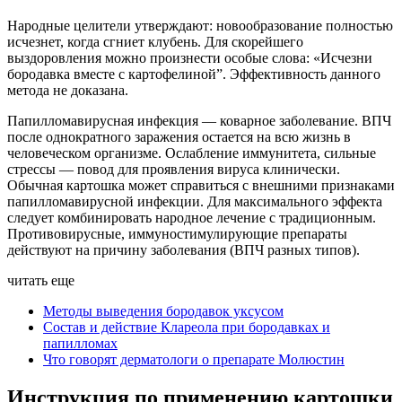
Народные целители утверждают: новообразование полностью
исчезнет, когда сгниет клубень. Для скорейшего
выздоровления можно произнести особые слова: «Исчезни
бородавка вместе с картофелиной”. Эффективность данного
метода не доказана.
Папилломавирусная инфекция — коварное заболевание. ВПЧ
после однократного заражения остается на всю жизнь в
человеческом организме. Ослабление иммунитета, сильные
стрессы — повод для проявления вируса клинически.
Обычная картошка может справиться с внешними признаками
папилломавирусной инфекции. Для максимального эффекта
следует комбинировать народное лечение с традиционным.
Противовирусные, иммуностимулирующие препараты
действуют на причину заболевания (ВПЧ разных типов).
читать еще
Методы выведения бородавок уксусом
Состав и действие Клареола при бородавках и
папилломах
Что говорят дерматологи о препарате Молюстин
Инструкция по применению картошки