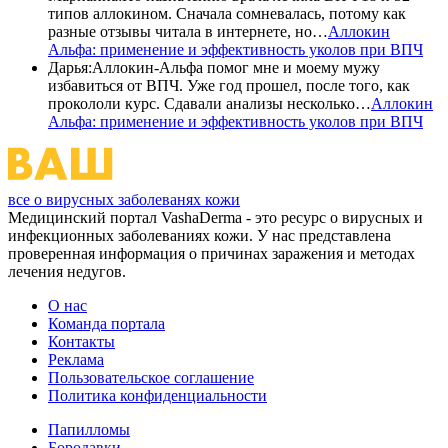
типов аллокином. Сначала сомневалась, потому как
разные отзывы читала в интернете, но…
Аллокин
Альфа: применение и эффективность уколов при ВПЧ
Дарья
:
Аллокин-Альфа помог мне и моему мужу
избавиться от ВПЧ. Уже год прошел, после того, как
прокололи курс. Сдавали анализы несколько…
Аллокин
Альфа: применение и эффективность уколов при ВПЧ
все о вирусных заболеванях кожи
Медицинский портал VashaDerma - это ресурс о вирусных и
инфекционных заболеваниях кожи. У нас представлена
проверенная информация о причинах заражения и методах
лечения недугов.
О нас
Команда портала
Контакты
Реклама
Пользовательское соглашение
Политика конфиденциальности
Папилломы
Бородавки