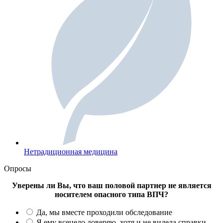
Нетрадиционная медицина
Опросы
Уверены ли Вы, что ваш половой партнер не является
носителем опасного типа ВПЧ?
Да, мы вместе проходили обследование
Я ему всецело доверяю, хотя и не видела справки