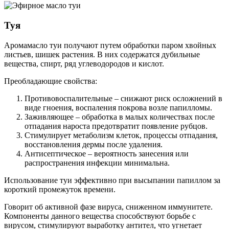
Туя
Аромамасло туи получают путем обработки паром хвойных
листьев, шишек растения. В них содержатся дубильные
вещества, спирт, ряд углеводородов и кислот.
Преобладающие свойства:
Противовоспалительные – снижают риск осложнений в
виде гноения, воспаления покрова возле папилломы.
Заживляющее – обработка в малых количествах после
отпадания нароста предотвратит появление рубцов.
Стимулирует метаболизм клеток, процессы отпадания,
восстановления дермы после удаления.
Антисептическое – вероятность занесения или
распространения инфекции минимальна.
Использование туи эффективно при высыпании папиллом за
короткий промежуток времени.
Говорит об активной фазе вируса, сниженном иммунитете.
Компоненты данного вещества способствуют борьбе с
вирусом, стимулируют выработку антител, что угнетает