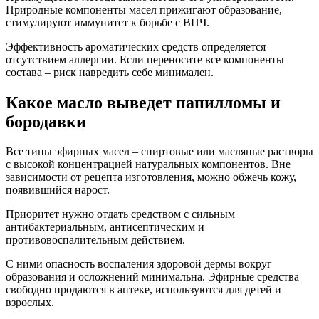
Природные компоненты масел прижигают образование,
стимулируют иммунитет к борьбе с ВПЧ.
Эффективность ароматических средств определяется
отсутствием аллергии. Если переносите все компоненты
состава – риск навредить себе минимален.
Какое масло выведет папилломы и
бородавки
Все типы эфирных масел – спиртовые или масляные растворы
с высокой концентрацией натуральных компонентов. Вне
зависимости от рецепта изготовления, можно обжечь кожу,
появившийся нарост.
Приоритет нужно отдать средством с сильным
антибактериальным, антисептическим и
противовоспалительным действием.
С ними опасность воспаления здоровой дермы вокруг
образования и осложнений минимальна. Эфирные средства
свободно продаются в аптеке, используются для детей и
взрослых.