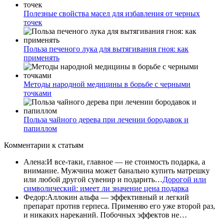
Полезные свойства масел для избавления от черных
точек
Польза печеного лука для вытягивания гноя: как
применять
Методы народной медицины в борьбе с черными
точками
Польза чайного дерева при лечении бородавок и
папиллом
Комментарии
к статьям
Алена
:
И все-таки, главное — не стоимость подарка, а
внимание. Мужчина может банально купить матрешку
или любой другой сувенир и подарить…
Дорогой или
символический: имеет ли значение цена подарка
Федор
:
Аллокин альфа — эффективный и легкий
препарат против герпеса. Применяю его уже второй раз,
и никаких нареканий. Побочных эффектов не…