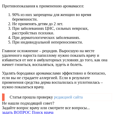
Противопоказания к применению аромамасел:
90% из них запрещены для женщин во время
беременности.
Не применять детям до 2 лет.
При заболеваниях ЦНС, сильных неврозах,
расстройствах психики.
При дерматологических заболеваниях.
При индивидуальной непереносимости.
Главное осложнение – рецидив. Выросшую на месте
удаленного нароста папиллому нужно показать врачу и
избавиться от нее в амбулаторных условиях до того, как она
начнет гноиться, воспаляться, зудеть и болеть.
Удалять бородавки аромамаслами эффективно и безопасно,
если вы не страдаете аллергией. Если в результате
применения средства дерма воспалилась и уплотнилась –
нужно показаться врачу.
Статья прошла проверку
редакцией сайта
Не нашли подходящий совет?
Задайте вопрос врачу или смотрите все вопросы...
задать ВОПРОС
Поиск врача