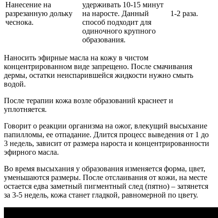
Нанесение на
удерживать 10-15 минут
разрезанную дольку
на наросте. Данный
1-2 раза.
чеснока.
способ подходит для
одиночного крупного
образования.
Наносить эфирные масла на кожу в чистом
концентрированном виде запрещено. После смачивания
дермы, остатки неиспарившейся жидкости нужно смыть
водой.
После терапии кожа возле образований краснеет и
уплотняется.
Говорит о реакции организма на ожог, влекущий высыхание
папилломы, ее отпадание. Длится процесс выведения от 1 до
3 недель, зависит от размера нароста и концентрированности
эфирного масла.
Во время высыхания у образования изменяется форма, цвет,
уменьшаются размеры. После отслаивания от кожи, на месте
остается едва заметный пигментный след (пятно) – затянется
за 3-5 недель, кожа станет гладкой, равномерной по цвету.