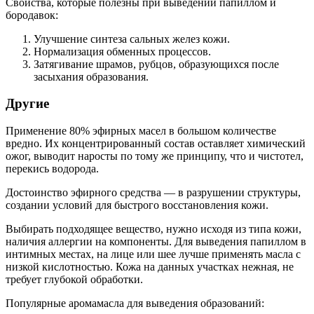
Свойства, которые полезны при выведении папиллом и
бородавок:
Улучшение синтеза сальных желез кожи.
Нормализация обменных процессов.
Затягивание шрамов, рубцов, образующихся после
засыхания образования.
Другие
Применение 80% эфирных масел в большом количестве
вредно. Их концентрированный состав оставляет химический
ожог, выводит наросты по тому же принципу, что и чистотел,
перекись водорода.
Достоинство эфирного средства — в разрушении структуры,
создании условий для быстрого восстановления кожи.
Выбирать подходящее вещество, нужно исходя из типа кожи,
наличия аллергии на компоненты. Для выведения папиллом в
интимных местах, на лице или шее лучше применять масла с
низкой кислотностью. Кожа на данных участках нежная, не
требует глубокой обработки.
Популярные аромамасла для выведения образований: