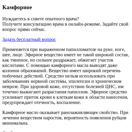
Камфорное
Нуждаетесь в совете опытного врача?
Получите консультацию врача в онлайн-режиме. Задайте свой
вопрос прямо сейчас.
Задать бесплатный вопрос
Применяется при выраженном папилломатозе на руке, ноге,
шее, лице. Эфирное вещество имеет не такой широкий состав,
как тминное, но сильнее раздражает, обжигает участок
кислотами. С помощью камфорного масла выводят даже
колонии образований. Вещество имеет широкий перечень
побочных действий. Средство нельзя использовать при
заболеваниях нервной системы, эпилепсии и хроническом
неврозе. При здоровой коже, отсутствии болезней ЦНС, им
точечно выжигают разрастания папиллом. Эфирное средство
усиливает приток крови к клеткам кожи в области нанесения,
предупреждает отечность, воспаление.
Камфорное масло оказывает ранозаживляющее свойство. При
лечении веществом наростов, вероятность появления рубцов
минимальна.