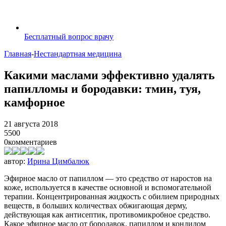
Бесплатный вопрос врачу
Главная
-
Нестандартная медицина
Какими маслами эффективно удалять
папилломы и бородавки: тмин, туя,
камфорное
21 августа 2018
5500
0
комментариев
автор:
Ирина Цимбалюк
Эфирное масло от папиллом — это средство от наростов на
коже, используется в качестве основной и вспомогательной
терапии. Концентрированная жидкость с обилием природных
веществ, в больших количествах обжигающая дерму,
действующая как антисептик, противомикробное средство.
Какое эфирное масло от бородавок, папиллом и кондилом