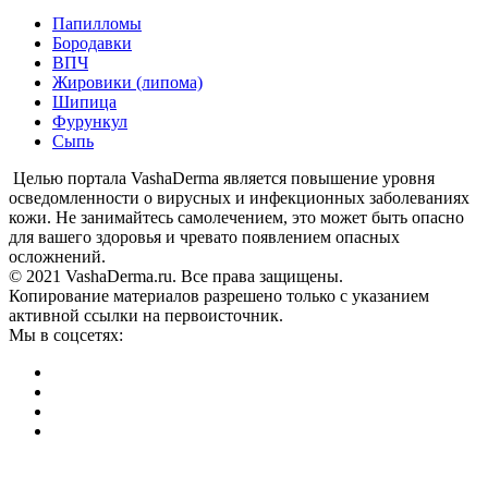
Папилломы
Бородавки
ВПЧ
Жировики (липома)
Шипица
Фурункул
Сыпь
Целью портала VashaDerma является повышение уровня
осведомленности о вирусных и инфекционных заболеваниях
кожи. Не занимайтесь самолечением, это может быть опасно
для вашего здоровья и чревато появлением опасных
осложнений.
© 2021 VashaDerma.ru. Все права защищены.
Копирование материалов разрешено только с указанием
активной ссылки на первоисточник.
Мы в соцсетях: