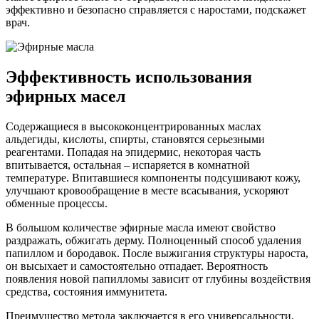
эффективно и безопасно справляется с наростами, подскажет
врач.
Эффективность использования
эфирных масел
Содержащиеся в высококонцентрированных маслах
альдегиды, кислоты, спирты, становятся серьезными
реагентами. Попадая на эпидермис, некоторая часть
впитывается, остальная – испаряется в комнатной
температуре. Впитавшиеся компоненты подсушивают кожу,
улучшают кровообращение в месте всасывания, ускоряют
обменные процессы.
В большом количестве эфирные масла имеют свойство
раздражать, обжигать дерму. Полноценный способ удаления
папиллом и бородавок. После выжигания структуры нароста,
он высыхает и самостоятельно отпадает. Вероятность
появления новой папилломы зависит от глубины воздействия
средства, состояния иммунитета.
Преимущество метода заключается в его универсальности.