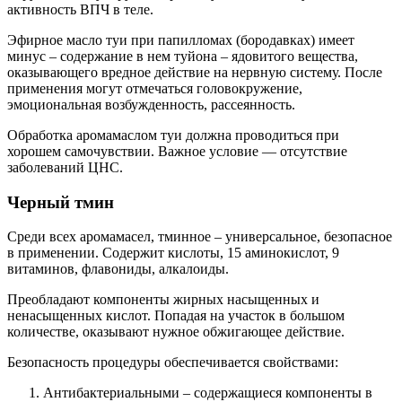
активность ВПЧ в теле.
Эфирное масло туи при папилломах (бородавках) имеет
минус – содержание в нем туйона – ядовитого вещества,
оказывающего вредное действие на нервную систему. После
применения могут отмечаться головокружение,
эмоциональная возбужденность, рассеянность.
Обработка аромамаслом туи должна проводиться при
хорошем самочувствии. Важное условие — отсутствие
заболеваний ЦНС.
Черный тмин
Среди всех аромамасел, тминное – универсальное, безопасное
в применении. Содержит кислоты, 15 аминокислот, 9
витаминов, флавониды, алкалоиды.
Преобладают компоненты жирных насыщенных и
ненасыщенных кислот. Попадая на участок в большом
количестве, оказывают нужное обжигающее действие.
Безопасность процедуры обеспечивается свойствами:
Антибактериальными – содержащиеся компоненты в