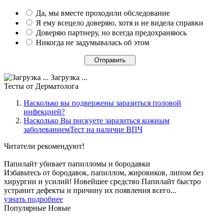
Да, мы вместе проходили обследование
Я ему всецело доверяю, хотя и не видела справки
Доверяю партнеру, но всегда предохраняюсь
Никогда не задумывалась об этом
Загрузка ...
Тесты
от Дерматолога
Насколько вы подвержены заразиться половой
инфекцией?
Насколько Вы рискуете заразиться кожным
заболеваниемТест на наличие ВПЧ
Читатели
рекомендуют!
Папилайт убивает папилломы и бородавки
Избавьтесь от бородавок, папиллом, жировиков, липом без
хирургии и усилий! Новейшее средство Папилайт быстро
устранит дефекты и причину их появления всего...
узнать подробнее
Популярные
Новые