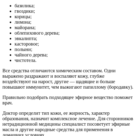
базилика;
гвоздики;
корицы;
лимона;
майорана;
облепихового дерева;
эвкалипта;
касторовое;
полыни;
чайного дерева;
чистотела.
Все средства отличаются химическим составом. Одни
выражено раздражают и воспаляют кожу, глубже
воздействуют на нарост, другие — щадящие и больше
повышают иммунитет, чем выжигают папиллому (бородавку).
Правильно подобрать подходящее эфирное вещество поможет
врач.
Доктор определит тип кожи, ее жирность, характер
образования, назначит комплексное лечение. Для сторонников
нетрадиционной медицины специалист посоветует эфирные
масла и другие народные средства для применения в
домашних условиях.