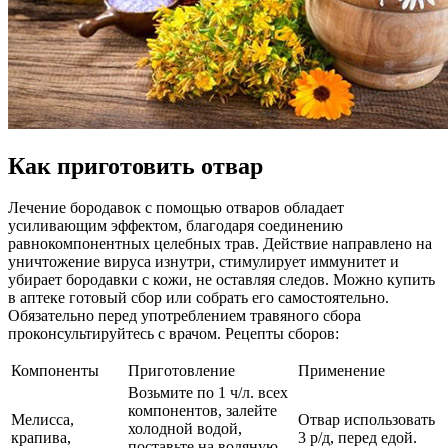
Как приготовить отвар
Лечение бородавок с помощью отваров обладает
усиливающим эффектом, благодаря соединению
равнокомпонентных целебных трав. Действие направлено на
уничтожение вируса изнутри, стимулирует иммунитет и
убирает бородавки с кожи, не оставляя следов. Можно купить
в аптеке готовый сбор или собрать его самостоятельно.
Обязательно перед употреблением травяного сбора
проконсультируйтесь с врачом. Рецепты сборов:
Компоненты
Приготовление
Применение
Возьмите по 1 ч/л. всех
компонентов, залейте
Мелисса,
Отвар использовать
холодной водой,
крапива,
3 р/д, перед едой.
поставьте на водяную