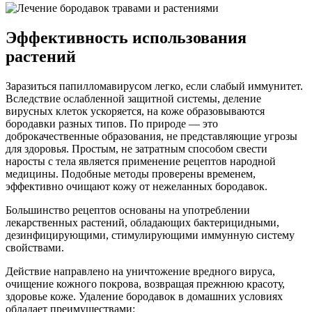
Эффективность использования
растений
Заразиться папилломавирусом легко, если слабый иммунитет.
Вследствие ослабленной защитной системы, деление
вирусных клеток ускоряется, на коже образовываются
бородавки разных типов. По природе — это
доброкачественные образования, не представляющие угрозы
для здоровья. Простым, не затратным способом свести
наросты с тела является применение рецептов народной
медицины. Подобные методы проверены временем,
эффективно очищают кожу от нежеланных бородавок.
Большинство рецептов основаны на употреблении
лекарственных растений, обладающих бактерицидными,
дезинфицирующими, стимулирующими иммунную систему
свойствами.
Действие направлено на уничтожение вредного вируса,
очищение кожного покрова, возвращая прежнюю красоту,
здоровье коже. Удаление бородавок в домашних условиях
обладает преимуществами: