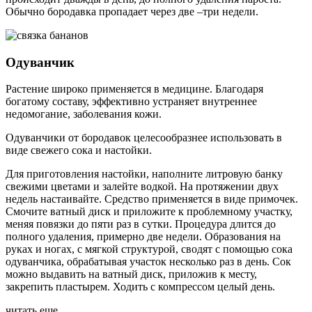
Обычно бородавка пропадает через две –три недели.
Одуванчик
Растение широко применяется в медицине. Благодаря
богатому составу, эффективно устраняет внутреннее
недомогание, заболевания кожи.
Одуванчики от бородавок целесообразнее использовать в
виде свежего сока и настойки.
Для приготовления настойки, наполните литровую банку
свежими цветами и залейте водкой. На протяжении двух
недель настаивайте. Средство применяется в виде примочек.
Смочите ватный диск и приложите к проблемному участку,
меняя повязки до пяти раз в сутки. Процедура длится до
полного удаления, примерно две недели. Образования на
руках и ногах, с мягкой структурой, сводят с помощью сока
одуванчика, обрабатывая участок несколько раз в день. Сок
можно выдавить на ватный диск, приложив к месту,
закрепить пластырем. Ходить с компрессом целый день.
читать еще