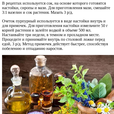
В рецептах используется сок, на основе которого готовятся
настойки, сиропы и мази. Для приготовления мази, смешайте
3:1 вазелин и сок растения. Мазать 3 р/д.
Очеток пурпурный используется в виде настойки внутрь и
для примочек. Для приготовления настойки измельчите 50 г
корней растения и залейте водкой в объеме 500 мл.
Настаивайте три недели, в темном и прохладном месте.
Процедите и принимайте внутрь по столовой ложке перед
едой, 3 р/д. Метод примочек действует быстрее, способствуя
побелению и отпаданию наростов.