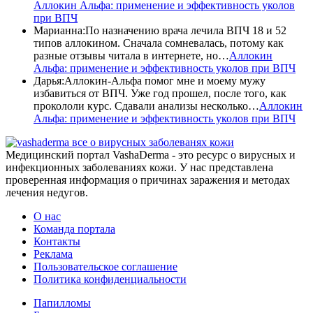
Аллокин Альфа: применение и эффективность уколов
при ВПЧ
Марианна
:
По назначению врача лечила ВПЧ 18 и 52
типов аллокином. Сначала сомневалась, потому как
разные отзывы читала в интернете, но…
Аллокин
Альфа: применение и эффективность уколов при ВПЧ
Дарья
:
Аллокин-Альфа помог мне и моему мужу
избавиться от ВПЧ. Уже год прошел, после того, как
прокололи курс. Сдавали анализы несколько…
Аллокин
Альфа: применение и эффективность уколов при ВПЧ
все о вирусных заболеванях кожи
Медицинский портал VashaDerma - это ресурс о вирусных и
инфекционных заболеваниях кожи. У нас представлена
проверенная информация о причинах заражения и методах
лечения недугов.
О нас
Команда портала
Контакты
Реклама
Пользовательское соглашение
Политика конфиденциальности
Папилломы