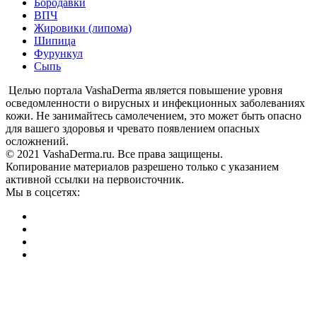
Бородавки
ВПЧ
Жировики (липома)
Шипица
Фурункул
Сыпь
Целью портала VashaDerma является повышение уровня
осведомленности о вирусных и инфекционных заболеваниях
кожи. Не занимайтесь самолечением, это может быть опасно
для вашего здоровья и чревато появлением опасных
осложнений.
© 2021 VashaDerma.ru. Все права защищены.
Копирование материалов разрешено только с указанием
активной ссылки на первоисточник.
Мы в соцсетях: