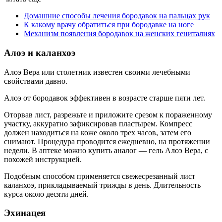
Домашние способы лечения бородавок на пальцах рук
К какому врачу обратиться при бородавке на ноге
Механизм появления бородавок на женских гениталиях
Алоэ и каланхоэ
Алоэ Вера или столетник известен своими лечебными
свойствами давно.
Алоэ от бородавок эффективен в возрасте старше пяти лет.
Оторвав лист, разрежьте и приложите срезом к пораженному
участку, аккуратно зафиксировав пластырем. Компресс
должен находиться на коже около трех часов, затем его
снимают. Процедура проводится ежедневно, на протяжении
недели. В аптеке можно купить аналог — гель Алоэ Вера, с
похожей инструкцией.
Подобным способом применяется свежесрезанный лист
каланхоэ, прикладываемый трижды в день. Длительность
курса около десяти дней.
Эхинацея