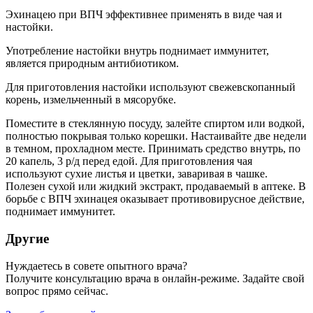
Эхинацею при ВПЧ эффективнее применять в виде чая и
настойки.
Употребление настойки внутрь поднимает иммунитет,
является природным антибиотиком.
Для приготовления настойки используют свежевскопанный
корень, измельченный в мясорубке.
Поместите в стеклянную посуду, залейте спиртом или водкой,
полностью покрывая только корешки. Настаивайте две недели
в темном, прохладном месте. Принимать средство внутрь, по
20 капель, 3 р/д перед едой. Для приготовления чая
используют сухие листья и цветки, заваривая в чашке.
Полезен сухой или жидкий экстракт, продаваемый в аптеке. В
борьбе с ВПЧ эхинацея оказывает противовирусное действие,
поднимает иммунитет.
Другие
Нуждаетесь в совете опытного врача?
Получите консультацию врача в онлайн-режиме. Задайте свой
вопрос прямо сейчас.