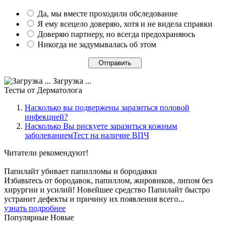
Да, мы вместе проходили обследование
Я ему всецело доверяю, хотя и не видела справки
Доверяю партнеру, но всегда предохраняюсь
Никогда не задумывалась об этом
Загрузка ...
Тесты
от Дерматолога
Насколько вы подвержены заразиться половой
инфекцией?
Насколько Вы рискуете заразиться кожным
заболеваниемТест на наличие ВПЧ
Читатели
рекомендуют!
Папилайт убивает папилломы и бородавки
Избавьтесь от бородавок, папиллом, жировиков, липом без
хирургии и усилий! Новейшее средство Папилайт быстро
устранит дефекты и причину их появления всего...
узнать подробнее
Популярные
Новые