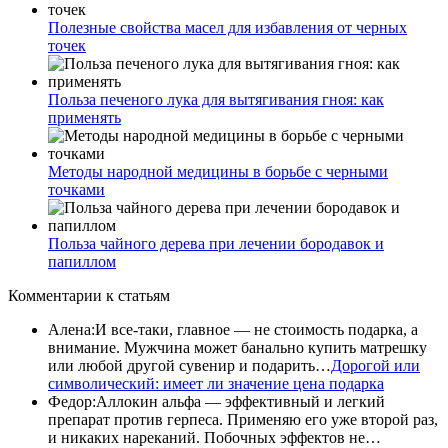
Полезные свойства масел для избавления от черных
точек
Польза печеного лука для вытягивания гноя: как
применять
Методы народной медицины в борьбе с черными
точками
Польза чайного дерева при лечении бородавок и
папиллом
Комментарии
к статьям
Алена
:
И все-таки, главное — не стоимость подарка, а
внимание. Мужчина может банально купить матрешку
или любой другой сувенир и подарить…
Дорогой или
символический: имеет ли значение цена подарка
Федор
:
Аллокин альфа — эффективный и легкий
препарат против герпеса. Применяю его уже второй раз,
и никаких нареканий. Побочных эффектов не…