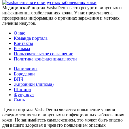
все о вирусных заболеванях кожи
Медицинский портал VashaDerma - это ресурс о вирусных и
инфекционных заболеваниях кожи. У нас представлена
проверенная информация о причинах заражения и методах
лечения недугов.
О нас
Команда портала
Контакты
Реклама
Пользовательское соглашение
Политика конфиденциальности
Папилломы
Бородавки
ВПЧ
Жировики (липома)
Шипица
Фурункул
Сыпь
Целью портала VashaDerma является повышение уровня
осведомленности о вирусных и инфекционных заболеваниях
кожи. Не занимайтесь самолечением, это может быть опасно
для вашего здоровья и чревато появлением опасных