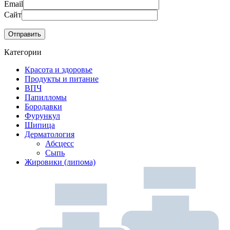
Email
Сайт
Категории
Красота и здоровье
Продукты и питание
ВПЧ
Папилломы
Бородавки
Фурункул
Шипица
Дерматология
Абсцесс
Сыпь
Жировики (липома)