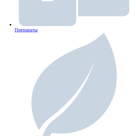
Препараты