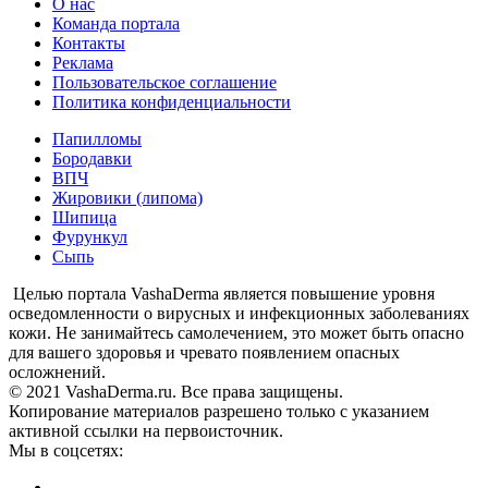
О нас
Команда портала
Контакты
Реклама
Пользовательское соглашение
Политика конфиденциальности
Папилломы
Бородавки
ВПЧ
Жировики (липома)
Шипица
Фурункул
Сыпь
Целью портала VashaDerma является повышение уровня
осведомленности о вирусных и инфекционных заболеваниях
кожи. Не занимайтесь самолечением, это может быть опасно
для вашего здоровья и чревато появлением опасных
осложнений.
© 2021 VashaDerma.ru. Все права защищены.
Копирование материалов разрешено только с указанием
активной ссылки на первоисточник.
Мы в соцсетях: