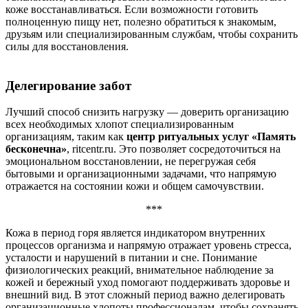
коже восстанавливаться. Если возможности готовить
полноценную пищу нет, полезно обратиться к знакомым,
друзьям или специализированным службам, чтобы сохранить
силы для восстановления.
Делегирование забот
Лучший способ снизить нагрузку — доверить организацию
всех необходимых хлопот специализированным
организациям, таким как
центр ритуальных услуг «Память
бесконечна»
, ritcentr.ru. Это позволяет сосредоточиться на
эмоциональном восстановлении, не перегружая себя
бытовыми и организационными задачами, что напрямую
отражается на состоянии кожи и общем самочувствии.
***
Кожа в период горя является индикатором внутренних
процессов организма и напрямую отражает уровень стресса,
усталости и нарушений в питании и сне. Понимание
физиологических реакций, внимательное наблюдение за
кожей и бережный уход помогают поддерживать здоровье и
внешний вид. В этот сложный период важно делегировать
организационные хлопоты профессионалам, чтобы сохранять