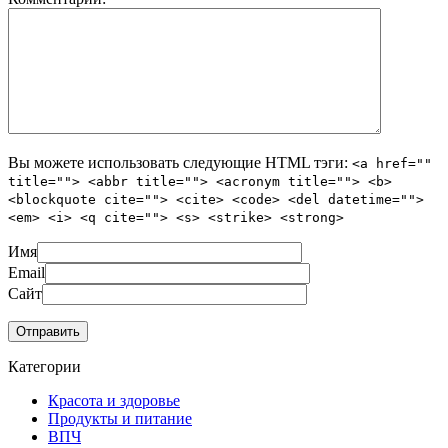
Вы можете использовать следующие
HTML
тэги:
<a href=""
title=""> <abbr title=""> <acronym title=""> <b>
<blockquote cite=""> <cite> <code> <del datetime="">
<em> <i> <q cite=""> <s> <strike> <strong>
Имя
Email
Сайт
Категории
Красота и здоровье
Продукты и питание
ВПЧ