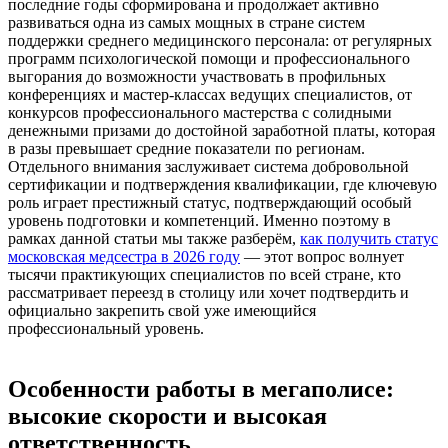
последние годы сформирована и продолжает активно
развиваться одна из самых мощных в стране систем
поддержки среднего медицинского персонала: от регулярных
программ психологической помощи и профессионального
выгорания до возможности участвовать в профильных
конференциях и мастер-классах ведущих специалистов, от
конкурсов профессионального мастерства с солидными
денежными призами до достойной заработной платы, которая
в разы превышает средние показатели по регионам.
Отдельного внимания заслуживает система добровольной
сертификации и подтверждения квалификации, где ключевую
роль играет престижный статус, подтверждающий особый
уровень подготовки и компетенций. Именно поэтому в
рамках данной статьи мы также разберём,
как получить статус
московская медсестра в 2026 году
— этот вопрос волнует
тысячи практикующих специалистов по всей стране, кто
рассматривает переезд в столицу или хочет подтвердить и
официально закрепить свой уже имеющийся
профессиональный уровень.
Особенности работы в мегаполисе:
высокие скорости и высокая
ответственность