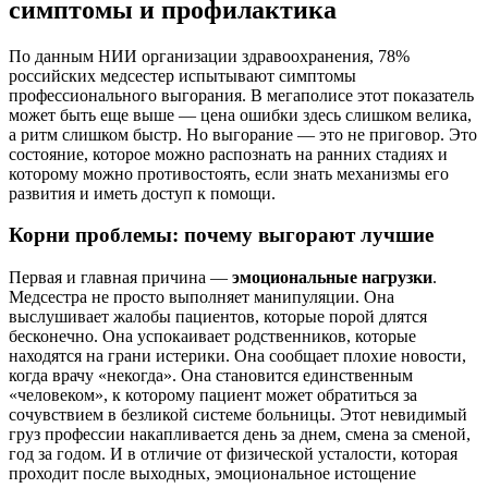
симптомы и профилактика
По данным НИИ организации здравоохранения, 78%
российских медсестер испытывают симптомы
профессионального выгорания. В мегаполисе этот показатель
может быть еще выше — цена ошибки здесь слишком велика,
а ритм слишком быстр. Но выгорание — это не приговор. Это
состояние, которое можно распознать на ранних стадиях и
которому можно противостоять, если знать механизмы его
развития и иметь доступ к помощи.
Корни проблемы: почему выгорают лучшие
Первая и главная причина —
эмоциональные нагрузки
.
Медсестра не просто выполняет манипуляции. Она
выслушивает жалобы пациентов, которые порой длятся
бесконечно. Она успокаивает родственников, которые
находятся на грани истерики. Она сообщает плохие новости,
когда врачу «некогда». Она становится единственным
«человеком», к которому пациент может обратиться за
сочувствием в безликой системе больницы. Этот невидимый
груз профессии накапливается день за днем, смена за сменой,
год за годом. И в отличие от физической усталости, которая
проходит после выходных, эмоциональное истощение