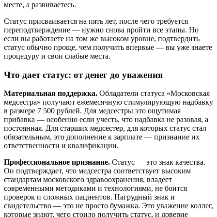
месте, а развиваетесь.
Статус присваивается на пять лет, после чего требуется
переподтверждение — нужно снова пройти все этапы. Но
если вы работаете на том же высоком уровне, подтвердить
статус обычно проще, чем получить впервые — вы уже знаете
процедуру и свои слабые места.
Что дает статус: от денег до уважения
Материальная поддержка.
Обладатели статуса «Московская
медсестра» получают ежемесячную стимулирующую надбавку
в размере 7 500 рублей. Для медсестры это ощутимая
прибавка — особенно если учесть, что надбавка не разовая, а
постоянная. Для старших медсестер, для которых статус стал
обязательным, это дополнение к зарплате — признание их
ответственности и квалификации.
Профессиональное признание.
Статус — это знак качества.
Он подтверждает, что медсестра соответствует высоким
стандартам московского здравоохранения, владеет
современными методиками и технологиями, не боится
проверок и сложных пациентов. Нагрудный знак и
свидетельство — это не просто бумажка. Это уважение коллег,
которые знают, чего стоило получить статус, и доверие