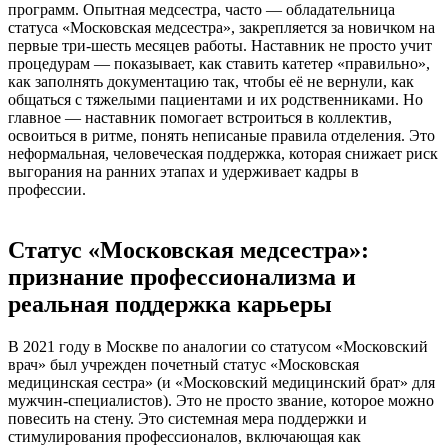
программ. Опытная медсестра, часто — обладательница
статуса «Московская медсестра», закрепляется за новичком на
первые три-шесть месяцев работы. Наставник не просто учит
процедурам — показывает, как ставить катетер «правильно»,
как заполнять документацию так, чтобы её не вернули, как
общаться с тяжелыми пациентами и их родственниками. Но
главное — наставник помогает встроиться в коллектив,
освоиться в ритме, понять неписаные правила отделения. Это
неформальная, человеческая поддержка, которая снижает риск
выгорания на ранних этапах и удерживает кадры в
профессии.
Статус «Московская медсестра»:
признание профессионализма и
реальная поддержка карьеры
В 2021 году в Москве по аналогии со статусом «Московский
врач» был учрежден почетный статус «Московская
медицинская сестра» (и «Московский медицинский брат» для
мужчин-специалистов). Это не просто звание, которое можно
повесить на стену. Это системная мера поддержки и
стимулирования профессионалов, включающая как