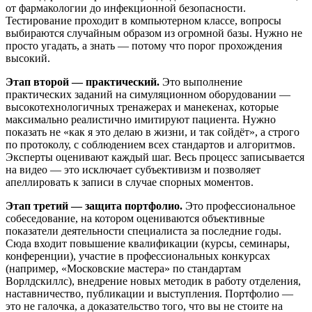
от фармакологии до инфекционной безопасности.
Тестирование проходит в компьютерном классе, вопросы
выбираются случайным образом из огромной базы. Нужно не
просто угадать, а знать — потому что порог прохождения
высокий.
Этап второй — практический.
Это выполнение
практических заданий на симуляционном оборудовании —
высокотехнологичных тренажерах и манекенах, которые
максимально реалистично имитируют пациента. Нужно
показать не «как я это делаю в жизни, и так сойдёт», а строго
по протоколу, с соблюдением всех стандартов и алгоритмов.
Эксперты оценивают каждый шаг. Весь процесс записывается
на видео — это исключает субъективизм и позволяет
апеллировать к записи в случае спорных моментов.
Этап третий — защита портфолио.
Это профессиональное
собеседование, на котором оцениваются объективные
показатели деятельности специалиста за последние годы.
Сюда входит повышение квалификации (курсы, семинары,
конференции), участие в профессиональных конкурсах
(например, «Московские мастера» по стандартам
Ворлдскиллс), внедрение новых методик в работу отделения,
наставничество, публикации и выступления. Портфолио —
это не галочка, а доказательство того, что вы не стоите на