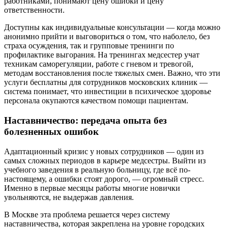
работниками, понимают цену ошибки и цену
ответственности.
Доступны как индивидуальные консультации — когда можно
анонимно прийти и выговориться о том, что наболело, без
страха осуждения, так и групповые тренинги по
профилактике выгорания. На тренингах медсестер учат
техникам саморегуляции, работе с гневом и тревогой,
методам восстановления после тяжелых смен. Важно, что эти
услуги бесплатны для сотрудников московских клиник —
система понимает, что инвестиции в психическое здоровье
персонала окупаются качеством помощи пациентам.
Наставничество: передача опыта без
болезненных ошибок
Адаптационный кризис у новых сотрудников — один из
самых сложных периодов в карьере медсестры. Выйти из
учебного заведения в реальную больницу, где всё по-
настоящему, а ошибки стоят дорого, — огромный стресс.
Именно в первые месяцы работы многие новички
увольняются, не выдержав давления.
В Москве эта проблема решается через систему
наставничества, которая закреплена на уровне городских