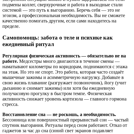
подмены коллег, сверхурочные и работа в выходные стали
системой — это путь к выгоранию. Беречь себя — это не
эгоизм, а профессиональная необходимость. Вы не сможете
качественно помогать другим, если сами находитесь на
пределе.
Самопомощь: забота о теле и психике как
ежедневный ритуал
Регулярная физическая активность — обязательно не на
работе.
Медсестры много двигаются в течение смены —
наматывают километры по коридорам, поднимаются с этажа
на этаж. Но это не спорт. Это работа, которая часто создаёт
мышечные зажимы и асимметричную нагрузку. Добавьте в
свою жизнь плавание (разгружает позвоночник), йогу (учит
дыханию и снимает зажимы) или хотя бы ежедневную
получасовую прогулку в быстром темпе. Физическая
активность снижает уровень кортизола — главного гормона
стресса.
Восстановление сна — не роскошь, а необходимость.
Бессонница или поверхностный прерывистый сон — частый
спутник выгорания. Ритуалы перед сном работают. Отказ от
гаджетов за час до сна (синий свет экранов подавляет