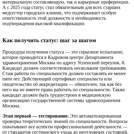
материальную составляющую, так и карьерные преференции.
А с 2025 года статус стал обязательным для всех старших
медсестер городских клиник, что подчеркивает особую
ответственность этой должности и необходимость
подтверждения высокой квалификации.
Как получить статус: шаг за шагом
Процедура получения статуса — это серьезное испытание,
которое проводится в Кадровом центре Департамента
здравоохранения Москвы по адресу Успенский переулок, 8.
Кандидат должен соответствовать нескольким требованиям.
Стаж работы по специальности должен составлять не менее
пяти лет. Действующий сертификат специалиста или
свидетельство об аккредитации — обязателен, так как без
него вы не имеете права работать по специальности. Также
кандидат должен быть трудоустроен в медицинскую
организацию государственной системы здравоохранения
Москвы.
Этап первый — тестирование.
Это автоматизированная
проверка теоретических знаний по специальности. Вопросы
охватывают все аспекты профессиональной деятельности —
от стандартов сестринского ухода до неотложных состояний,