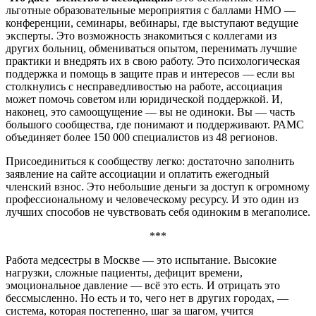
льготные образовательные мероприятия с баллами НМО —
конференции, семинары, вебинары, где выступают ведущие
эксперты. Это возможность знакомиться с коллегами из
других больниц, обмениваться опытом, перенимать лучшие
практики и внедрять их в свою работу. Это психологическая
поддержка и помощь в защите прав и интересов — если вы
столкнулись с несправедливостью на работе, ассоциация
может помочь советом или юридической поддержкой. И,
наконец, это самоощущение — вы не одиноки. Вы — часть
большого сообщества, где понимают и поддерживают. РАМС
объединяет более 150 000 специалистов из 48 регионов.
Присоединиться к сообществу легко: достаточно заполнить
заявление на сайте ассоциации и оплатить ежегодный
членский взнос. Это небольшие деньги за доступ к огромному
профессиональному и человеческому ресурсу. И это один из
лучших способов не чувствовать себя одиноким в мегаполисе.
***
Работа медсестры в Москве — это испытание. Высокие
нагрузки, сложные пациенты, дефицит времени,
эмоциональное давление — всё это есть. И отрицать это
бессмысленно. Но есть и то, чего нет в других городах, —
система, которая постепенно, шаг за шагом, учится