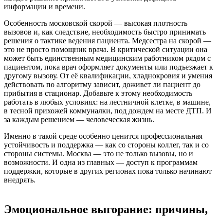
информации и времени.
Особенность московской скорой — высокая плотность
вызовов и, как следствие, необходимость быстро принимать
решения о тактике ведения пациента. Медсестра на скорой —
это не просто помощник врача. В критической ситуации она
может быть единственным медицинским работником рядом с
пациентом, пока врач оформляет документы или подъезжает к
другому вызову. От её квалификации, хладнокровия и умения
действовать по алгоритму зависит, доживет ли пациент до
прибытия в стационар. Добавьте к этому необходимость
работать в любых условиях: на лестничной клетке, в машине,
в тесной прихожей коммуналки, под дождем на месте ДТП. И
за каждым решением — человеческая жизнь.
Именно в такой среде особенно ценится профессиональная
устойчивость и поддержка — как со стороны коллег, так и со
стороны системы. Москва — это не только вызовы, но и
возможности. И одна из главных — доступ к программам
поддержки, которые в других регионах пока только начинают
внедрять.
Эмоциональное выгорание: причины,