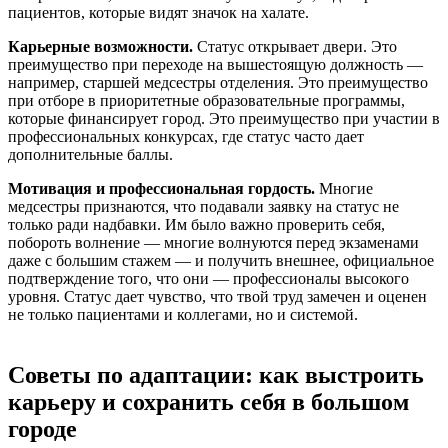
пациентов, которые видят значок на халате.
Карьерные возможности.
Статус открывает двери. Это
преимущество при переходе на вышестоящую должность —
например, старшей медсестры отделения. Это преимущество
при отборе в приоритетные образовательные программы,
которые финансирует город. Это преимущество при участии в
профессиональных конкурсах, где статус часто дает
дополнительные баллы.
Мотивация и профессиональная гордость.
Многие
медсестры признаются, что подавали заявку на статус не
только ради надбавки. Им было важно проверить себя,
побороть волнение — многие волнуются перед экзаменами
даже с большим стажем — и получить внешнее, официальное
подтверждение того, что они — профессионалы высокого
уровня. Статус дает чувство, что твой труд замечен и оценен
не только пациентами и коллегами, но и системой.
Советы по адаптации: как выстроить
карьеру и сохранить себя в большом
городе