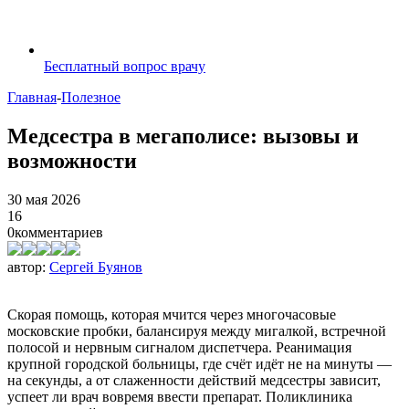
Бесплатный вопрос врачу
Главная
-
Полезное
Медсестра в мегаполисе: вызовы и
возможности
30 мая 2026
16
0
комментариев
автор:
Сергей Буянов
Скорая помощь, которая мчится через многочасовые
московские пробки, балансируя между мигалкой, встречной
полосой и нервным сигналом диспетчера. Реанимация
крупной городской больницы, где счёт идёт не на минуты —
на секунды, а от слаженности действий медсестры зависит,
успеет ли врач вовремя ввести препарат. Поликлиника