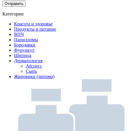
Категории
Красота и здоровье
Продукты и питание
ВПЧ
Папилломы
Бородавки
Фурункул
Шипица
Дерматология
Абсцесс
Сыпь
Жировики (липома)