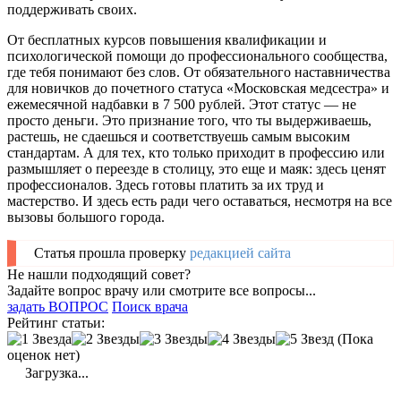
поддерживать своих.
От бесплатных курсов повышения квалификации и
психологической помощи до профессионального сообщества,
где тебя понимают без слов. От обязательного наставничества
для новичков до почетного статуса «Московская медсестра» и
ежемесячной надбавки в 7 500 рублей. Этот статус — не
просто деньги. Это признание того, что ты выдерживаешь,
растешь, не сдаешься и соответствуешь самым высоким
стандартам. А для тех, кто только приходит в профессию или
размышляет о переезде в столицу, это еще и маяк: здесь ценят
профессионалов. Здесь готовы платить за их труд и
мастерство. И здесь есть ради чего оставаться, несмотря на все
вызовы большого города.
Статья прошла проверку
редакцией сайта
Не нашли подходящий совет?
Задайте вопрос врачу или смотрите все вопросы...
задать ВОПРОС
Поиск врача
Рейтинг статьи:
(Пока
оценок нет)
Загрузка...