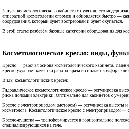
Запуск косметологического кабинета с нуля или его модернизац
аппаратной косметологии огромен и обновляется быстро — ка
оборудования, который будет востребован и будет окупаться.
В этой статье разберём базовые категории оборудования для к
Косметологическое кресло: виды, функ
Кресло — рабочая основа косметологического кабинета. Именн
кресло ухудшает качество работы врача и снижает комфорт клие
Виды косметологических кресел:
Гидравлическое косметологическое кресло — регулировка высо
риска поломки электрики. Оптимально для кабинетов с умере
Кресло с электроприводом (мотором) — регулировка высоты и
косметолога. Косметологическое кресло с электроприводом — с
Кресло-кушетка — трансформируется в горизонтальное положен
специализирующихся на теле.