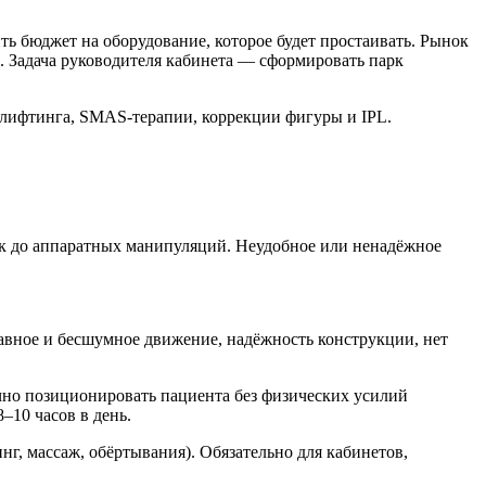
ить бюджет на оборудование, которое будет простаивать. Рынок
 Задача руководителя кабинета — сформировать парк
F-лифтинга, SMAS-терапии, коррекции фигуры и IPL.
ок до аппаратных манипуляций. Неудобное или ненадёжное
авное и бесшумное движение, надёжность конструкции, нет
чно позиционировать пациента без физических усилий
–10 часов в день.
, массаж, обёртывания). Обязательно для кабинетов,