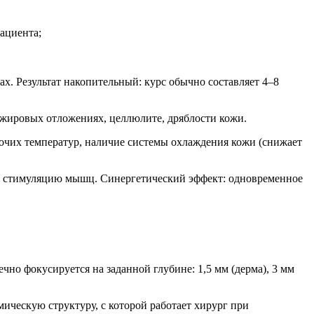
ациента;
х. Результат накопительный: курс обычно составляет 4–8
 жировых отложениях, целлюлите, дряблости кожи.
очих температур, наличие системы охлаждения кожи (снижает
 стимуляцию мышц. Синергетический эффект: одновременное
чно фокусируется на заданной глубине: 1,5 мм (дерма), 3 мм
ческую структуру, с которой работает хирург при