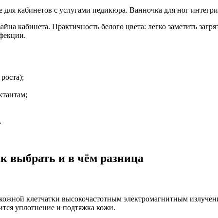
для кабинетов с услугами педикюра. Ванночка для ног интегри
йна кабинета. Практичность белого цвета: легко заметить загр
нфекции.
роста);
ктантам;
.
к выбрать и в чём разница
дкожной клетчатки высокочастотным электромагнитным излучени
тся уплотнение и подтяжка кожи.