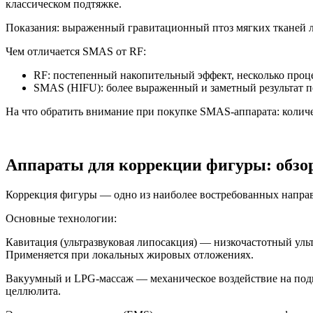
классическом подтяжке.
Показания: выраженный гравитационный птоз мягких тканей ли
Чем отличается SMAS от RF:
RF: постепенный накопительный эффект, несколько проц
SMAS (HIFU): более выраженный и заметный результат по
На что обратить внимание при покупке SMAS-аппарата: количе
Аппараты для коррекции фигуры: обзо
Коррекция фигуры — одно из наиболее востребованных направл
Основные технологии:
Кавитация (ультразвуковая липосакция) — низкочастотный уль
Применяется при локальных жировых отложениях.
Вакуумный и LPG-массаж — механическое воздействие на под
целлюлита.