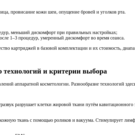
ца, провисание кожи шеи, опущение бровей и уголков рта.
едур, меньший дискомфорт при правильных настройках;
сле 1–3 процедур, умеренный дискомфорт во время сеанса.
ство картриджей в базовой комплектации и их стоимость, диапа
р технологий и критерии выбора
ений аппаратной косметологии. Разнообразие технологий здесь
тразвук разрушает клетки жировой ткани путём кавитационного
кожную ткань с помощью роликов и вакуума. Стимулирует лимф