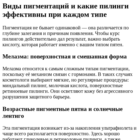
Виды пигментаций и какие пилинги
эффективны при каждом типе
Пигментация не бывает одинаковой — она различается по
глубине залегания и причинам появления. Чтобы курс
пилингов действительно дал результат, важно выбрать
кислоту, которая работает именно с вашим типом пятен.
Мелазма: поверхностная и смешанная форма
Мелазма относится к самым сложным типам пигментации,
поскольку её механизм связан с гормонами. В таких случаях
косметологи выбирают мягкие, но регулярные процедуры:
миндальный пилинг, молочная кислота, поверхностные
ретиноевые пилинги. Они осветляют кожу без агрессивного
разрушения защитного барьера.
Возрастные пигментные пятна и солнечные
лентиго
Эта пигментация возникает из-за накопления ультрафиолета и
чаще всего располагается поверхностно. Здесь хорошо
работают гликолевые и ретиноловые пилинги, а также