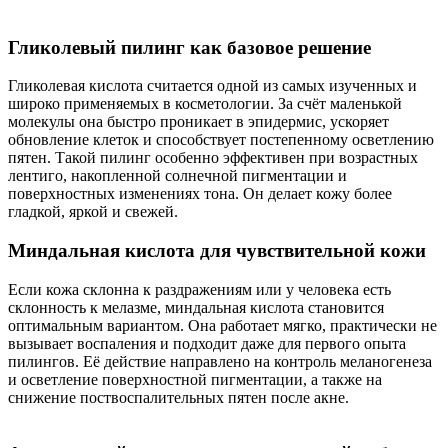
Гликолевый пилинг как базовое решение
Гликолевая кислота считается одной из самых изученных и
широко применяемых в косметологии. За счёт маленькой
молекулы она быстро проникает в эпидермис, ускоряет
обновление клеток и способствует постепенному осветлению
пятен. Такой пилинг особенно эффективен при возрастных
лентиго, накопленной солнечной пигментации и
поверхностных изменениях тона. Он делает кожу более
гладкой, яркой и свежей.
Миндальная кислота для чувствительной кожи
Если кожа склонна к раздражениям или у человека есть
склонность к мелазме, миндальная кислота становится
оптимальным вариантом. Она работает мягко, практически не
вызывает воспаления и подходит даже для первого опыта
пилингов. Её действие направлено на контроль меланогенеза
и осветление поверхностной пигментации, а также на
снижение поствоспалительных пятен после акне.