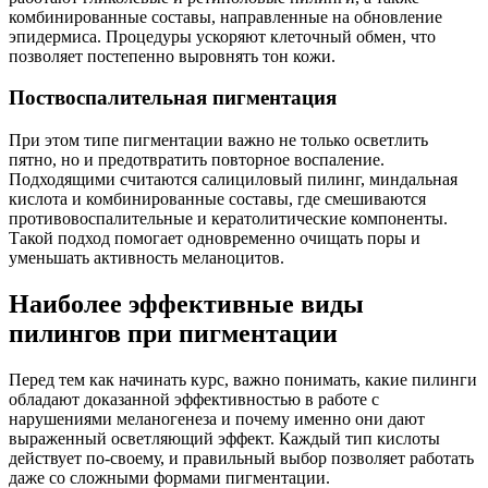
комбинированные составы, направленные на обновление
эпидермиса. Процедуры ускоряют клеточный обмен, что
позволяет постепенно выровнять тон кожи.
Поствоспалительная пигментация
При этом типе пигментации важно не только осветлить
пятно, но и предотвратить повторное воспаление.
Подходящими считаются салициловый пилинг, миндальная
кислота и комбинированные составы, где смешиваются
противовоспалительные и кератолитические компоненты.
Такой подход помогает одновременно очищать поры и
уменьшать активность меланоцитов.
Наиболее эффективные виды
пилингов при пигментации
Перед тем как начинать курс, важно понимать, какие пилинги
обладают доказанной эффективностью в работе с
нарушениями меланогенеза и почему именно они дают
выраженный осветляющий эффект. Каждый тип кислоты
действует по-своему, и правильный выбор позволяет работать
даже со сложными формами пигментации.