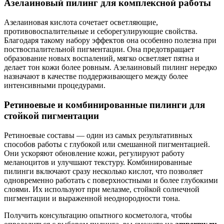
Азелаиновый пилинг для комплексной работы
Азелаиновая кислота сочетает осветляющие,
противовоспалительные и себорегулирующие свойства.
Благодаря такому набору эффектов она особенно полезна при
поствоспалительной пигментации. Она предотвращает
образование новых воспалений, мягко осветляет пятна и
делает тон кожи более ровным. Азелаиновый пилинг нередко
назначают в качестве поддерживающего между более
интенсивными процедурами.
Ретиноевые и комбинированные пилинги для
стойкой пигментации
Ретиноевые составы — один из самых результативных
способов работы с глубокой или смешанной пигментацией.
Они ускоряют обновление кожи, регулируют работу
меланоцитов и улучшают текстуру. Комбинированные
пилинги включают сразу несколько кислот, что позволяет
одновременно работать с поверхностными и более глубокими
слоями. Их используют при мелазме, стойкой солнечной
пигментации и выраженной неоднородности тона.
Получить консультацию опытного косметолога, чтобы