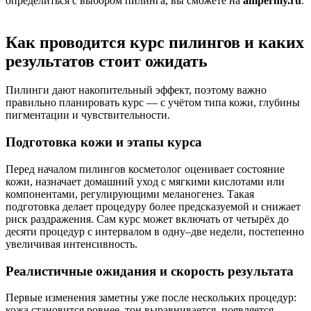
определиться с выбором пилинга, вы сможете на
ampermy.ru
.
Как проводится курс пилингов и каких
результатов стоит ожидать
Пилинги дают накопительный эффект, поэтому важно
правильно планировать курс — с учётом типа кожи, глубины
пигментации и чувствительности.
Подготовка кожи и этапы курса
Перед началом пилингов косметолог оценивает состояние
кожи, назначает домашний уход с мягкими кислотами или
компонентами, регулирующими меланогенез. Такая
подготовка делает процедуру более предсказуемой и снижает
риск раздражения. Сам курс может включать от четырёх до
десяти процедур с интервалом в одну–две недели, постепенно
увеличивая интенсивность.
Реалистичные ожидания и скорость результата
Первые изменения заметны уже после нескольких процедур:
кожа становится ровнее, тон выравнивается, появляется