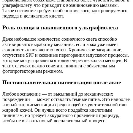
ультрафиолету, что приводит к возникновению мелазмы.
Такое состояние требует особенно мягкого, контролируемого
подхода и деликатных кислот.
Роль солнца и накопленного ультрафиолета
Даже небольшое количество солнечного света способно
активировать выработку меланина, если кожа уже имеет
склонность к появлению пятен. Хроническое загаривание,
отсутствие SPF и сезонные перегорания запускают процессы,
которые могут проявиться только через несколько месяцев. В
таких случаях важно сочетать пилинги с обязательным
фотопротекторным режимом.
Поствоспалительная пигментация после акне
Любое воспаление — от высыпаний до механических
повреждений — может оставлять тёмные пятна. Это наиболее
частый тип пигментации среди людей с чувствительной или
жирной кожей. Он лучше всего поддаётся кислотным
пилингам, но требует аккуратного проведения процедур,
чтобы не вызвать новый воспалительный процесс.