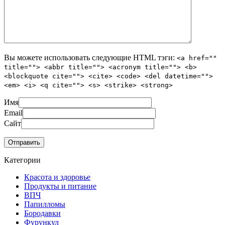
Вы можете использовать следующие
HTML
тэги:
<a href=""
title=""> <abbr title=""> <acronym title=""> <b>
<blockquote cite=""> <cite> <code> <del datetime="">
<em> <i> <q cite=""> <s> <strike> <strong>
Имя
Email
Сайт
Категории
Красота и здоровье
Продукты и питание
ВПЧ
Папилломы
Бородавки
Фурункул