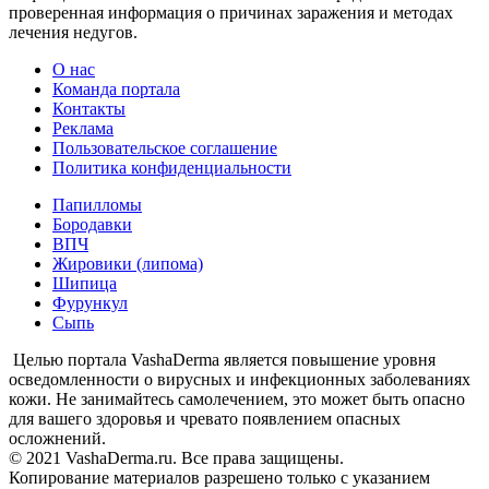
проверенная информация о причинах заражения и методах
лечения недугов.
О нас
Команда портала
Контакты
Реклама
Пользовательское соглашение
Политика конфиденциальности
Папилломы
Бородавки
ВПЧ
Жировики (липома)
Шипица
Фурункул
Сыпь
Целью портала VashaDerma является повышение уровня
осведомленности о вирусных и инфекционных заболеваниях
кожи. Не занимайтесь самолечением, это может быть опасно
для вашего здоровья и чревато появлением опасных
осложнений.
© 2021 VashaDerma.ru. Все права защищены.
Копирование материалов разрешено только с указанием