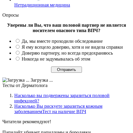
Нетрадиционная медицина
Опросы
Уверены ли Вы, что ваш половой партнер не является
носителем опасного типа ВПЧ?
Да, мы вместе проходили обследование
Я ему всецело доверяю, хотя и не видела справки
Доверяю партнеру, но всегда предохраняюсь
Никогда не задумывалась об этом
Загрузка ...
Тесты
от Дерматолога
Насколько вы подвержены заразиться половой
инфекцией?
Насколько Вы рискуете заразиться кожным
заболеваниемТест на наличие ВПЧ
Читатели
рекомендуют!
Папилайт убивает папилломы и бородавки