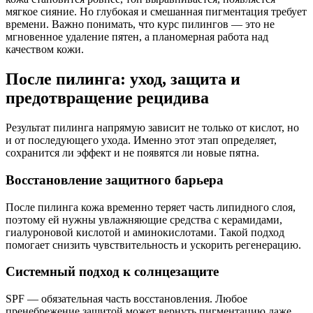
мягкое сияние. Но глубокая и смешанная пигментация требует
времени. Важно понимать, что курс пилингов — это не
мгновенное удаление пятен, а планомерная работа над
качеством кожи.
После пилинга: уход, защита и
предотвращение рецидива
Результат пилинга напрямую зависит не только от кислот, но
и от последующего ухода. Именно этот этап определяет,
сохранится ли эффект и не появятся ли новые пятна.
Восстановление защитного барьера
После пилинга кожа временно теряет часть липидного слоя,
поэтому ей нужны увлажняющие средства с керамидами,
гиалуроновой кислотой и аминокислотами. Такой подход
помогает снизить чувствительность и ускорить регенерацию.
Системный подход к солнцезащите
SPF — обязательная часть восстановления. Любое
пренебрежение защитой может вернуть пигментацию даже