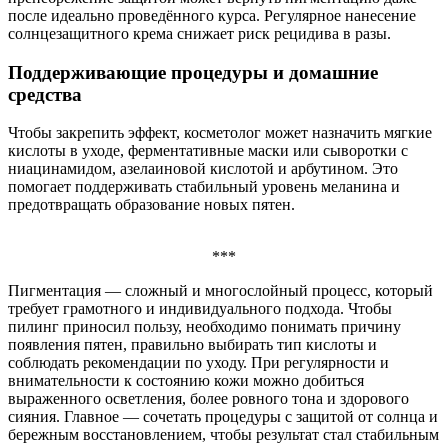
после идеально проведённого курса. Регулярное нанесение
солнцезащитного крема снижает риск рецидива в разы.
Поддерживающие процедуры и домашние
средства
Чтобы закрепить эффект, косметолог может назначить мягкие
кислоты в уходе, ферментативные маски или сыворотки с
ниацинамидом, азелаиновой кислотой и арбутином. Это
помогает поддерживать стабильный уровень меланина и
предотвращать образование новых пятен.
***
Пигментация — сложный и многослойный процесс, который
требует грамотного и индивидуального подхода. Чтобы
пилинг приносил пользу, необходимо понимать причину
появления пятен, правильно выбирать тип кислоты и
соблюдать рекомендации по уходу. При регулярности и
внимательности к состоянию кожи можно добиться
выраженного осветления, более ровного тона и здорового
сияния. Главное — сочетать процедуры с защитой от солнца и
бережным восстановлением, чтобы результат стал стабильным