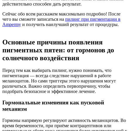
действительно способен дать результат.
Сейчас обо всем расскажем максимально подробно! После
чего вы сможете записаться на
пилинг при пигментации в
Ampermy
и получить наилучший результат от процедуры.
Основные причины появления
пигментных пятен: от гормонов до
солнечного воздействия
Перед тем как выбирать пилинг, нужно понимать, что
пигментация — всегда следствие нарушений в работе
меланоцитов. Но сами триггеры этого нарушения могут
различаться. Важно определить первопричину, чтобы
подобрать безопасное и эффективное лечение.
Гормональные изменения как пусковой
механизм
Гормоны напрямую регулируют активность меланоцитов. Во
время беременности, при приёме контрацептивов или
гормональных сбоях кожа становится более чувствительной к