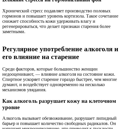
Хронический стресс подавляет производство половых
гормонов и повышает уровень кортизола. Такое сочетание
снижает способность кожи удерживать влагу и
регенерироваться, что делает признаки старения более
заметными.
Регулярное употребление алкоголя и
его влияние на старение
Среди факторов, которые большинство женщин
недооценивают, — влияние алкоголя на состояние кожи.
Спиртное ускоряет старение гораздо быстрее, чем многие
думают, и воздействует одновременно на несколько
механизмов увядания.
Как алкоголь разрушает кожу на клеточном
уровне
Алкоголь вызывает обезвоживание, разрушает липидный
барьер и повышает количество свободных радикалов. Он
нарушает микроциркуляцию, что приводит к тусклости,