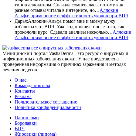
типов аллокином. Сначала сомневалась, потому как
разные отзывы читала в интернете, но…
Аллокин
Альфа: применение и эффективность уколов при ВПЧ
Дарья
:
Аллокин-Альфа помог мне и моему мужу
избавиться от ВПЧ. Уже год прошел, после того, как
прокололи курс. Сдавали анализы несколько…
Аллокин
Альфа: применение и эффективность уколов при ВПЧ
все о вирусных заболеванях кожи
Медицинский портал VashaDerma - это ресурс о вирусных и
инфекционных заболеваниях кожи. У нас представлена
проверенная информация о причинах заражения и методах
лечения недугов.
О нас
Команда портала
Контакты
Реклама
Пользовательское соглашение
Политика конфиденциальности
Папилломы
Бородавки
ВПЧ
Жировики (липома)