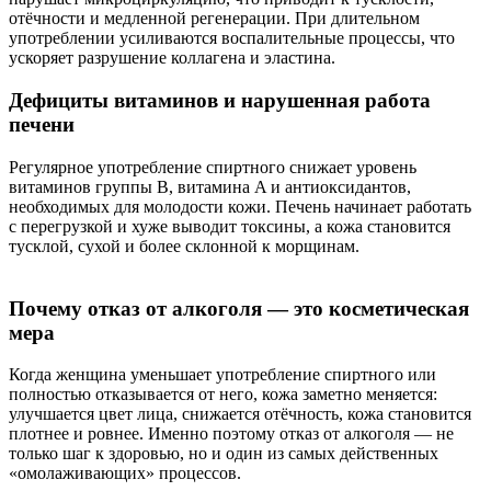
отёчности и медленной регенерации. При длительном
употреблении усиливаются воспалительные процессы, что
ускоряет разрушение коллагена и эластина.
Дефициты витаминов и нарушенная работа
печени
Регулярное употребление спиртного снижает уровень
витаминов группы B, витамина A и антиоксидантов,
необходимых для молодости кожи. Печень начинает работать
с перегрузкой и хуже выводит токсины, а кожа становится
тусклой, сухой и более склонной к морщинам.
Почему отказ от алкоголя — это косметическая
мера
Когда женщина уменьшает употребление спиртного или
полностью отказывается от него, кожа заметно меняется:
улучшается цвет лица, снижается отёчность, кожа становится
плотнее и ровнее. Именно поэтому отказ от алкоголя — не
только шаг к здоровью, но и один из самых действенных
«омолаживающих» процессов.