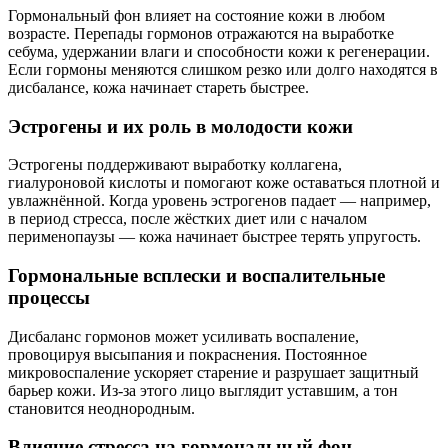
Гормональный фон влияет на состояние кожи в любом
возрасте. Перепады гормонов отражаются на выработке
себума, удержании влаги и способности кожи к регенерации.
Если гормоны меняются слишком резко или долго находятся в
дисбалансе, кожа начинает стареть быстрее.
Эстрогены и их роль в молодости кожи
Эстрогены поддерживают выработку коллагена,
гиалуроновой кислоты и помогают коже оставаться плотной и
увлажнённой. Когда уровень эстрогенов падает — например,
в период стресса, после жёстких диет или с началом
перименопаузы — кожа начинает быстрее терять упругость.
Гормональные всплески и воспалительные
процессы
Дисбаланс гормонов может усиливать воспаление,
провоцируя высыпания и покраснения. Постоянное
микровоспаление ускоряет старение и разрушает защитный
барьер кожи. Из-за этого лицо выглядит уставшим, а тон
становится неоднородным.
Влияние стресса на гормональный фон