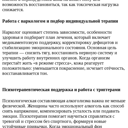
возможность восстановиться, так как токсическая нагрузка
снижается.
Работа с наркологом и подбор индивидуальной терапии
Нарколог оценивает степень зависимости, особенности
здоровья и подбирает план лечения, который включает
медикаментозную поддержку, корректировку дефицитов и
стабилизацию эмоционального состояния. Основная цель
терапии — снизить тягу, восстановить нервную систему и
улучшить работу внутренних органов. Когда организм
перестаёт жить «в режиме стресса», кожа реагирует
положительно: уменьшается покраснение, исчезает отёчность,
восстанавливается тон.
Психотерапевтическая поддержка и работа с триггерами
Психологическая составляющая алкоголизма важна не меньше
физической. Женщины часто используют алкоголь как способ
снять напряжение, компенсировать усталость или подавить
эмоции. Психотерапия помогает научиться справляться с
тревогой и стрессом без спиртного, формируя новые
устойчивые привычки. Когда эмоциональный фон