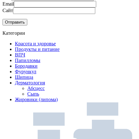
Email
Сайт
Категории
Красота и здоровье
Продукты и питание
ВПЧ
Папилломы
Бородавки
Фурункул
Шипица
Дерматология
Абсцесс
Сыпь
Жировики (липома)