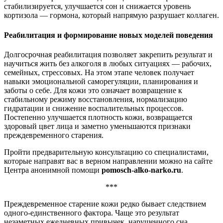
стабилизируется, улучшается сон и снижается уровень
кортизола — гормона, который напрямую разрушает коллаген.
Реабилитация и формирование новых моделей поведения
Долгосрочная реабилитация позволяет закрепить результат и
научиться жить без алкоголя в любых ситуациях — рабочих,
семейных, стрессовых. На этом этапе человек получает
навыки эмоциональной саморегуляции, планирования и
заботы о себе. Для кожи это означает возвращение к
стабильному режиму восстановления, нормализацию
гидратации и снижение воспалительных процессов.
Постепенно улучшается плотность кожи, возвращается
здоровый цвет лица и заметно уменьшаются признаки
преждевременного старения.
Пройти предварительную консультацию со специалистами,
которые направят вас в верном направлении можно на сайте
Центра анонимной помощи
pomosch-alko-narko.ru
.
***
Преждевременное старение кожи редко бывает следствием
одного-единственного фактора. Чаще это результат
незаметных ежедневных привычек, нарушенного сна,