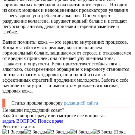
гормональных перепадов и оксидативного стресса. Но один
из самых мощных и недооценённых провокаторов увядания
— регулярное употребление алкоголя. Оно ускоряет
разрушение коллагена, нарушает водный баланс и истощает
ресурсы организма, делая признаки старения заметнее и
глубже.
Важно помнить: кожа — это зеркало внутренних процессов.
Когда мы заботимся о режиме, восстанавливаем
гормональный баланс, защищаемся от стресса и отказываемся
от вредных привычек, она отвечает улучшением тона,
гладкости и упругости. Если присутствует стойкая тяга к
алкоголю, своевременное обращение к наркологу становится
не только шагом к здоровью, но и одной из самых
эффективных стратегий продления молодости. Забота о себе
начинается внутри — и именно там рождается красивая,
здоровая кожа.
Статья прошла проверку
редакцией сайта
Не нашли подходящий совет?
Задайте вопрос врачу или смотрите все вопросы...
задать ВОПРОС
Поиск врача
Рейтинг статьи:
(Пока