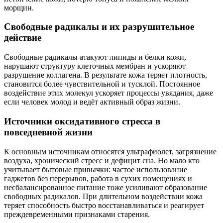
морщин.
Свободные радикалы и их разрушительное
действие
Свободные радикалы атакуют липиды и белки кожи,
нарушают структуру клеточных мембран и ускоряют
разрушение коллагена. В результате кожа теряет плотность,
становится более чувствительной и тусклой. Постоянное
воздействие этих молекул ускоряет процессы увядания, даже
если человек молод и ведёт активный образ жизни.
Источники оксидативного стресса в
повседневной жизни
К основным источникам относятся ультрафиолет, загрязнение
воздуха, хронический стресс и дефицит сна. Но мало кто
учитывает бытовые привычки: частое использование
гаджетов без перерывов, работа в сухих помещениях и
несбалансированное питание тоже усиливают образование
свободных радикалов. При длительном воздействии кожа
теряет способность быстро восстанавливаться и реагирует
преждевременными признаками старения.