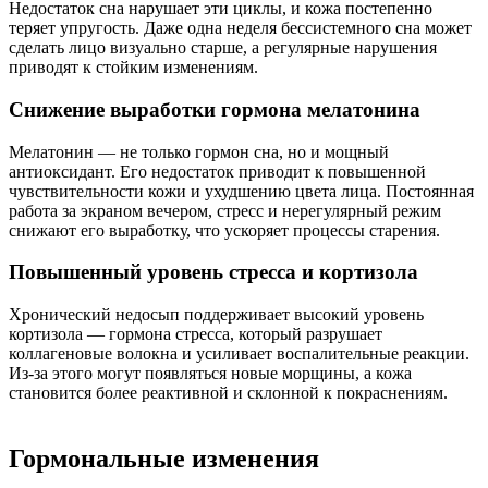
Недостаток сна нарушает эти циклы, и кожа постепенно
теряет упругость. Даже одна неделя бессистемного сна может
сделать лицо визуально старше, а регулярные нарушения
приводят к стойким изменениям.
Снижение выработки гормона мелатонина
Мелатонин — не только гормон сна, но и мощный
антиоксидант. Его недостаток приводит к повышенной
чувствительности кожи и ухудшению цвета лица. Постоянная
работа за экраном вечером, стресс и нерегулярный режим
снижают его выработку, что ускоряет процессы старения.
Повышенный уровень стресса и кортизола
Хронический недосып поддерживает высокий уровень
кортизола — гормона стресса, который разрушает
коллагеновые волокна и усиливает воспалительные реакции.
Из-за этого могут появляться новые морщины, а кожа
становится более реактивной и склонной к покраснениям.
Гормональные изменения