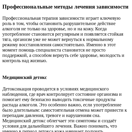
Профессиональные методы лечения зависимости
Профессиональная терапия зависимости играет ключевую
роль в том, чтобы остановить разрушительное действие
алкоголя не только на здоровье, но и на кожу. Когда
употребление становится регулярным и появляется стойкая
тяга, организм уже не может вернуться к нормальному
режиму восстановления самостоятельно. Именно в этот
момент помощь специалиста становится не просто
поддержкой, а способом вернуть себе здоровье, молодость и
контроль над жизнью.
Медицинский детокс
Детоксикация проводится в условиях медицинского
наблюдения, где врач контролирует состояние организма и
помогает ему безопасно выводить токсичные продукты
распада алкоголя. Это особенно важно, если употребление
было длительным: самостоятельная отмена может привести к
перепадам давления, тревоге и нарушениям сна.
Медицинский детокс облегчает эти симптомы и создаёт
условия для дальнейшего лечения. Важно понимать, что
именно в период детокса кожа начинает получать