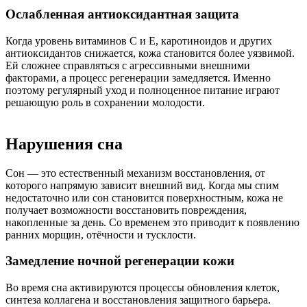
Ослабленная антиоксидантная защита
Когда уровень витаминов C и E, каротиноидов и других
антиоксидантов снижается, кожа становится более уязвимой.
Ей сложнее справляться с агрессивными внешними
факторами, а процесс регенерации замедляется. Именно
поэтому регулярный уход и полноценное питание играют
решающую роль в сохранении молодости.
Нарушения сна
Сон — это естественный механизм восстановления, от
которого напрямую зависит внешний вид. Когда мы спим
недостаточно или сон становится поверхностным, кожа не
получает возможности восстановить повреждения,
накопленные за день. Со временем это приводит к появлению
ранних морщин, отёчности и тусклости.
Замедление ночной регенерации кожи
Во время сна активируются процессы обновления клеток,
синтеза коллагена и восстановления защитного барьера.