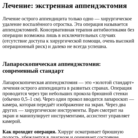
Лечение: экстренная аппендэктомия
Лечение острого аппендицита только одно — хирургическое
удаление воспалённого отростка. Эта операция называется
аппендэктомией. Консервативная терапия антибиотиками без
операции возможна лишь в исключительных случаях
(отсутствие доступа к хирургической помощи, очень высокий
операционный риск) и далеко не всегда успешна.
Лапароскопическая аппендэктомия:
современный стандарт
Лапароскопическая аппендэктомия — это «золотой стандарт»
лечения острого аппендицита в развитых странах. Операция
проводится через три небольших прокола брюшной стенки
(обычно 0,5–1 см). Через один прокол вводится лапароскоп —
камера, которая передаёт изображение на экран. Через два
других — хирургические инструменты. Врач смотрит на
экран и манипулирует инструментами, ассистент управляет
камерой.
Как проходит операция.
Хирург осматривает брюшную
полость, убеждается в диагнозе и оценивает состояние