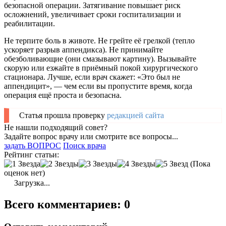
безопасной операции. Затягивание повышает риск
осложнений, увеличивает сроки госпитализации и
реабилитации.
Не терпите боль в животе. Не грейте её грелкой (тепло
ускоряет разрыв аппендикса). Не принимайте
обезболивающие (они смазывают картину). Вызывайте
скорую или езжайте в приёмный покой хирургического
стационара. Лучше, если врач скажет: «Это был не
аппендицит», — чем если вы пропустите время, когда
операция ещё проста и безопасна.
Статья прошла проверку
редакцией сайта
Не нашли подходящий совет?
Задайте вопрос врачу или смотрите все вопросы...
задать ВОПРОС
Поиск врача
Рейтинг статьи:
(Пока
оценок нет)
Загрузка...
Всего комментариев: 0