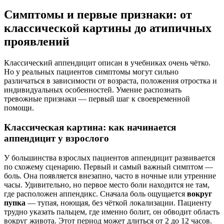
Симптомы и первые признаки: от
классической картины до атипичных
проявлений
Классический аппендицит описан в учебниках очень чётко.
Но у реальных пациентов симптомы могут сильно
различаться в зависимости от возраста, положения отростка и
индивидуальных особенностей. Умение распознать
тревожные признаки — первый шаг к своевременной
помощи.
Классическая картина: как начинается
аппендицит у взрослого
У большинства взрослых пациентов аппендицит развивается
по схожему сценарию. Первый и самый важный симптом —
боль. Она появляется внезапно, часто в ночные или утренние
часы. Удивительно, но первое место боли находится не там,
где расположен аппендикс. Сначала боль ощущается
вокруг
пупка
— тупая, ноющая, без чёткой локализации. Пациенту
трудно указать пальцем, где именно болит, он обводит область
вокруг живота. Этот период может длиться от 2 до 12 часов.