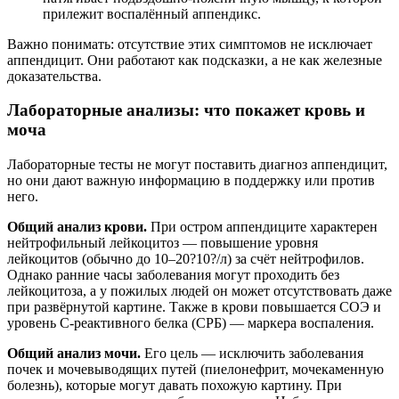
прилежит воспалённый аппендикс.
Важно понимать: отсутствие этих симптомов не исключает
аппендицит. Они работают как подсказки, а не как железные
доказательства.
Лабораторные анализы: что покажет кровь и
моча
Лабораторные тесты не могут поставить диагноз аппендицит,
но они дают важную информацию в поддержку или против
него.
Общий анализ крови.
При остром аппендиците характерен
нейтрофильный лейкоцитоз — повышение уровня
лейкоцитов (обычно до 10–20?10?/л) за счёт нейтрофилов.
Однако ранние часы заболевания могут проходить без
лейкоцитоза, а у пожилых людей он может отсутствовать даже
при развёрнутой картине. Также в крови повышается СОЭ и
уровень С-реактивного белка (СРБ) — маркера воспаления.
Общий анализ мочи.
Его цель — исключить заболевания
почек и мочевыводящих путей (пиелонефрит, мочекаменную
болезнь), которые могут давать похожую картину. При