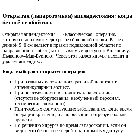
Открытая (лапаротомная) аппендэктомия: когда
без неё не обойтись
Открытая аппендэктомия — «классическая» операция,
которую выполняют через разрез брюшной стенки. Разрез
длиной 5–8 см делают в правой подвздошной области по
направлению к лобку (так называемый доступ по Волковичу-
Дьяконову-Мак-Бурнею). Через этот разрез хирург находит и
удаляет аппендикс.
Когда выбирают открытую операцию.
При развитых осложнениях: разлитой перитонит,
аппендикулярный абсцесс.
При невозможности выполнить лапароскопию
(отсутствие оборудования, необученный персонал,
технические сложности).
При тяжёлых сопутствующих заболеваниях, когда время
операции критично, а лапароскопия потребует больше
времени.
По решению хирурга во время лапароскопии, если он
видит, что безопаснее перейти к открытому доступу.