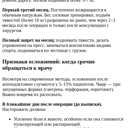
ровной дороге. Нельзя поднимать более 5–7 кг.
Первый-третий месяц.
Постепенно возвращаются к
обычным нагрузкам. Бег, силовые тренировки, подъём
тяжестей (более 10 кг) разрешены не ранее, чем через 2–3
месяца после операции и только после консультации с
хирургом.
Полный запрет на месяц:
поднимать тяжести, делать
упражнения на пресс, заниматься контактными видами
спорта, подниматься по лестнице с грузом.
Признаки осложнений: когда срочно
обращаться к врачу
Несмотря на современные методы, осложнения после
аппендэктомии случаются у 5–15% пациентов. Чаще — при
запущенных формах (гангрена, перфорация, перитонит).
Важно вовремя их распознать.
В ближайшие дни после операции (до выписки).
Насторожить должны:
Усиление боли в животе, особенно если она становится
пульсирующей или распирающей.