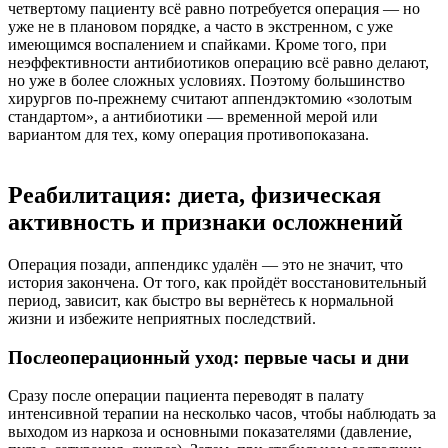
четвертому пациенту всё равно потребуется операция — но
уже не в плановом порядке, а часто в экстренном, с уже
имеющимся воспалением и спайками. Кроме того, при
неэффективности антибиотиков операцию всё равно делают,
но уже в более сложных условиях. Поэтому большинство
хирургов по-прежнему считают аппендэктомию «золотым
стандартом», а антибиотики — временной мерой или
вариантом для тех, кому операция противопоказана.
Реабилитация: диета, физическая
активность и признаки осложнений
Операция позади, аппендикс удалён — это не значит, что
история закончена. От того, как пройдёт восстановительный
период, зависит, как быстро вы вернётесь к нормальной
жизни и избежите неприятных последствий.
Послеоперационный уход: первые часы и дни
Сразу после операции пациента переводят в палату
интенсивной терапии на несколько часов, чтобы наблюдать за
выходом из наркоза и основными показателями (давление,