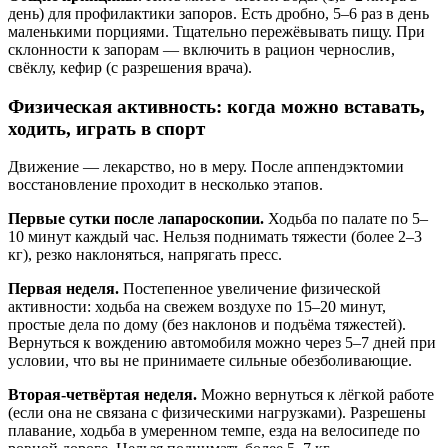
день) для профилактики запоров. Есть дробно, 5–6 раз в день
маленькими порциями. Тщательно пережёвывать пищу. При
склонности к запорам — включить в рацион чернослив,
свёклу, кефир (с разрешения врача).
Физическая активность: когда можно вставать,
ходить, играть в спорт
Движение — лекарство, но в меру. После аппендэктомии
восстановление проходит в несколько этапов.
Первые сутки после лапароскопии.
Ходьба по палате по 5–
10 минут каждый час. Нельзя поднимать тяжести (более 2–3
кг), резко наклоняться, напрягать пресс.
Первая неделя.
Постепенное увеличение физической
активности: ходьба на свежем воздухе по 15–20 минут,
простые дела по дому (без наклонов и подъёма тяжестей).
Вернуться к вождению автомобиля можно через 5–7 дней при
условии, что вы не принимаете сильные обезболивающие.
Вторая-четвёртая неделя.
Можно вернуться к лёгкой работе
(если она не связана с физическими нагрузками). Разрешены
плавание, ходьба в умеренном темпе, езда на велосипеде по