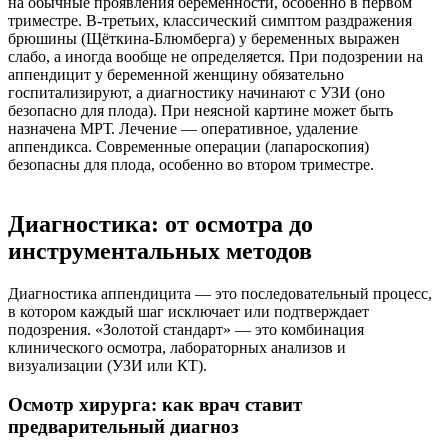
на обычные проявления беременности, особенно в первом
триместре. В-третьих, классический симптом раздражения
брюшины (Щёткина-Блюмберга) у беременных выражен
слабо, а иногда вообще не определяется. При подозрении на
аппендицит у беременной женщину обязательно
госпитализируют, а диагностику начинают с УЗИ (оно
безопасно для плода). При неясной картине может быть
назначена МРТ. Лечение — оперативное, удаление
аппендикса. Современные операции (лапароскопия)
безопасны для плода, особенно во втором триместре.
Диагностика: от осмотра до
инструментальных методов
Диагностика аппендицита — это последовательный процесс,
в котором каждый шаг исключает или подтверждает
подозрения. «Золотой стандарт» — это комбинация
клинического осмотра, лабораторных анализов и
визуализации (УЗИ или КТ).
Осмотр хирурга: как врач ставит
предварительный диагноз