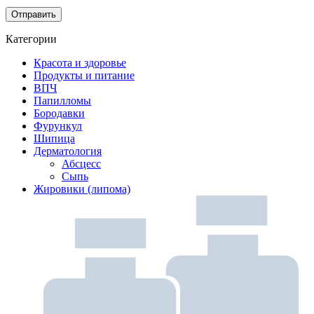
Категории
Красота и здоровье
Продукты и питание
ВПЧ
Папилломы
Бородавки
Фурункул
Шипица
Дерматология
Абсцесс
Сыпь
Жировики (липома)