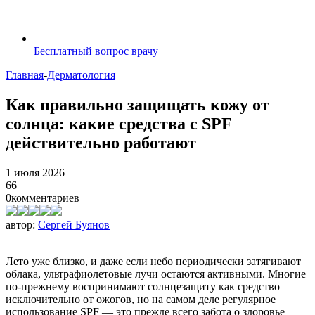
Бесплатный вопрос врачу
Главная
-
Дерматология
Как правильно защищать кожу от
солнца: какие средства с SPF
действительно работают
1 июля 2026
66
0
комментариев
автор:
Сергей Буянов
Лето уже близко, и даже если небо периодически затягивают
облака, ультрафиолетовые лучи остаются активными. Многие
по-прежнему воспринимают солнцезащиту как средство
исключительно от ожогов, но на самом деле регулярное
использование SPF — это прежде всего забота о здоровье