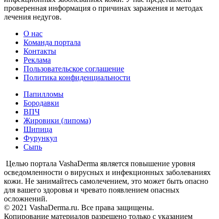
проверенная информация о причинах заражения и методах
лечения недугов.
О нас
Команда портала
Контакты
Реклама
Пользовательское соглашение
Политика конфиденциальности
Папилломы
Бородавки
ВПЧ
Жировики (липома)
Шипица
Фурункул
Сыпь
Целью портала VashaDerma является повышение уровня
осведомленности о вирусных и инфекционных заболеваниях
кожи. Не занимайтесь самолечением, это может быть опасно
для вашего здоровья и чревато появлением опасных
осложнений.
© 2021 VashaDerma.ru. Все права защищены.
Копирование материалов разрешено только с указанием