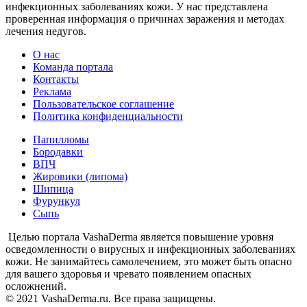
инфекционных заболеваниях кожи. У нас представлена
проверенная информация о причинах заражения и методах
лечения недугов.
О нас
Команда портала
Контакты
Реклама
Пользовательское соглашение
Политика конфиденциальности
Папилломы
Бородавки
ВПЧ
Жировики (липома)
Шипица
Фурункул
Сыпь
Целью портала VashaDerma является повышение уровня
осведомленности о вирусных и инфекционных заболеваниях
кожи. Не занимайтесь самолечением, это может быть опасно
для вашего здоровья и чревато появлением опасных
осложнений.
© 2021 VashaDerma.ru. Все права защищены.