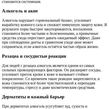
становится системным.
Алкоголь и акне
Алкоголь нарушает гормональный баланс, усиливает
выработку кожного сала и снижает иммунную защиту кожи. В
результате поры быстрее закупориваются, воспаления
становятся более частыми и болезненными, а привычные
средства ухода перестают давать ожидаемый эффект. Даже
при соблюдении диеты и грамотном уходе акне может
сохраняться, если алкоголь остаётся частью образа жизни.
Розацеа и сосудистые реакции
Для людей с розацеа алкоголь является одним из самых
сильных провоцирующих факторов. Он расширяет сосуды,
усиливает приток крови к коже и вызывает стойкое
покраснение. Со временем такие реакции закрепляются, и
кожа становится всё более чувствительной к перепадам
температуры, стрессу и даже косметическим средствам.
Дерматиты и кожный барьер
При дерматитах алкоголь усугубляет зуд, сухость и