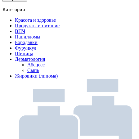
Категории
Красота и здоровье
Продукты и питание
ВПЧ
Папилломы
Бородавки
Фурункул
Шипица
Дерматология
Абсцесс
Сыпь
Жировики (липома)