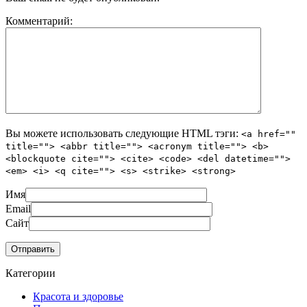
Комментарий:
Вы можете использовать следующие
HTML
тэги:
<a href=""
title=""> <abbr title=""> <acronym title=""> <b>
<blockquote cite=""> <cite> <code> <del datetime="">
<em> <i> <q cite=""> <s> <strike> <strong>
Имя
Email
Сайт
Категории
Красота и здоровье