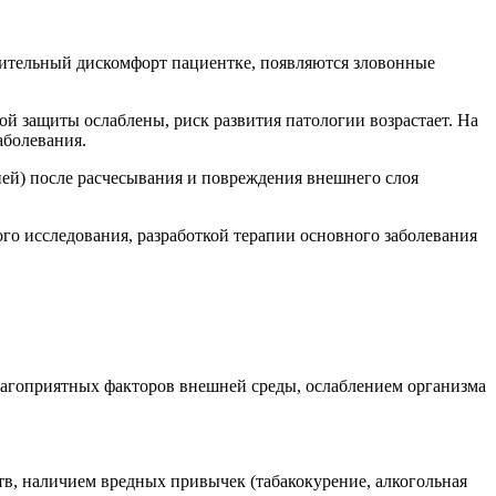
чительный дискомфорт пациентке, появляются зловонные
й защиты ослаблены, риск развития патологии возрастает. На
аболевания.
ей) после расчесывания и повреждения внешнего слоя
го исследования, разработкой терапии основного заболевания
лагоприятных факторов внешней среды, ослаблением организма
в, наличием вредных привычек (табакокурение, алкогольная