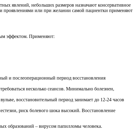
ртных явлений, небольших размеров назначают консервативное
ими проявлениями или при желании самой пациентки применяют
ным эффектом. Применяют:
вный и послеоперационный период восстановления
ребоваться несколько сеансов. Минимально болезнен,
 вульве, восстановительный период занимает до 12-24 часов
естезии, риск болевого шока высокий. Восстановление
ых образований – вирусом папилломы человека.