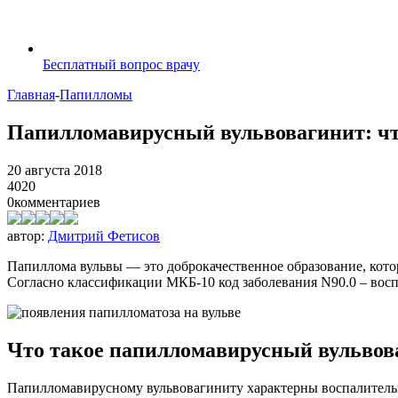
Бесплатный вопрос врачу
Главная
-
Папилломы
Папилломавирусный вульвовагинит: чт
20 августа 2018
4020
0
комментариев
автор:
Дмитрий Фетисов
Папиллома вульвы — это доброкачественное образование, кото
Согласно классификации МКБ-10 код заболевания N90.0 – восп
Что такое папилломавирусный вульвов
Папилломавирусному вульвовагиниту характерны воспалительн