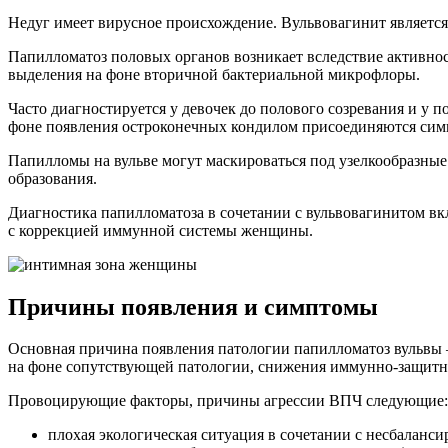
Недуг имеет вирусное происхождение. Вульвовагинит является
Папилломатоз половых органов возникает вследствие активно
выделения на фоне вторичной бактериальной микрофлоры.
Часто диагностируется у девочек до полового созревания и у
фоне появления остроконечных кондилом присоединяются симпт
Папилломы на вульве могут маскироваться под узелкообразны
образования.
Диагностика папилломатоза в сочетании с вульвовагинитом вк
с коррекцией иммунной системы женщины.
Причины появления и симптомы
Основная причина появления патологии папилломатоз вульвы 
на фоне сопутствующей патологии, снижения иммунно-защитн
Провоцирующие факторы, причины агрессии ВПЧ следующие:
плохая экологическая ситуация в сочетании с несбалан