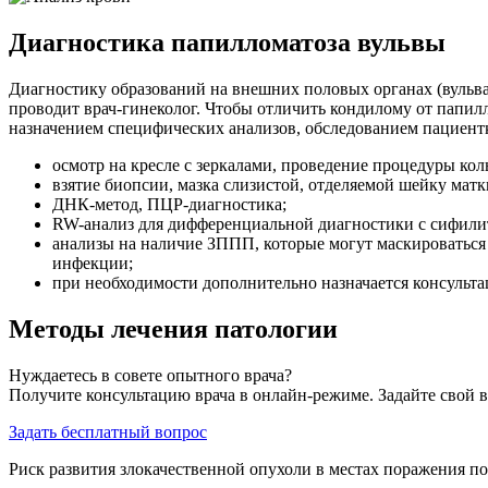
Диагностика папилломатоза вульвы
Диагностику образований на внешних половых органах (вульва
проводит врач-гинеколог. Чтобы отличить кондилому от папил
назначением специфических анализов, обследованием пациент
осмотр на кресле с зеркалами, проведение процедуры ко
взятие биопсии, мазка слизистой, отделяемой шейку матк
ДНК-метод, ПЦР-диагностика;
RW-анализ для дифференциальной диагностики с сифили
анализы на наличие ЗППП, которые могут маскироваться
инфекции;
при необходимости дополнительно назначается консульта
Методы лечения патологии
Нуждаетесь в совете опытного врача?
Получите консультацию врача в онлайн-режиме. Задайте свой в
Задать бесплатный вопрос
Риск развития злокачественной опухоли в местах поражения п