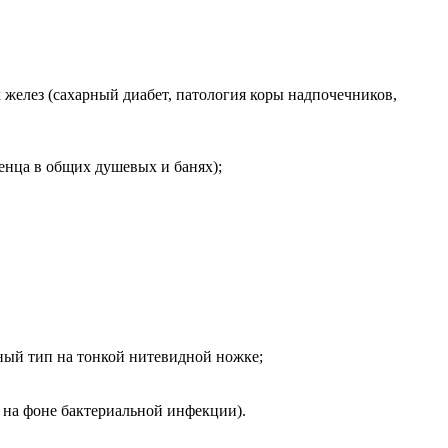
 желез (сахарный диабет, патология коры надпочечников,
енца в общих душевых и банях);
ный тип на тонкой нитевидной ножке;
 на фоне бактериальной инфекции).