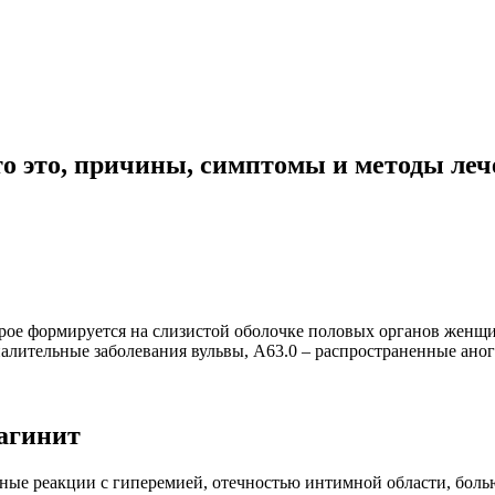
о это, причины, симптомы и методы леч
рое формируется на слизистой оболочке половых органов женщи
алительные заболевания вульвы, А63.0 – распространенные ано
агинит
ые реакции с гиперемией, отечностью интимной области, боль