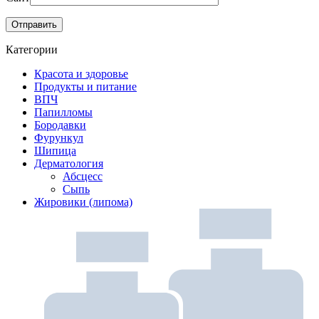
Категории
Красота и здоровье
Продукты и питание
ВПЧ
Папилломы
Бородавки
Фурункул
Шипица
Дерматология
Абсцесс
Сыпь
Жировики (липома)