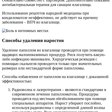
Обязательно совместно с партнером. Дополнительно показана
антибактериальная терапия для санации влагалища.
Использование рецептов народной медицины при
кондиломатозе неэффективно, не действует на причину
заболевания – ВПЧ во влагалище.
Способы удаления наростов
Удаление папиллом во влагалище проводится при помощи
щадящих малоинвазивных процедур. Риск получить какую-
либо инфекцию минимален. Хирургическая резекция с
помощью скальпеля проводится только при значительных
размерах или нестандартной форме папилломы.
Способы избавления от папиллом на влагалище с доказанной
эффективностью:
Радиоволна и лазеротерапия – являются стандартами в
современном лечении папилломатоза. Процедуры
проводятся под местным обезболиванием при помощи
специальных аппаратов. Нарост убирают послойно,
используя радиоволны с определенной длиной волны