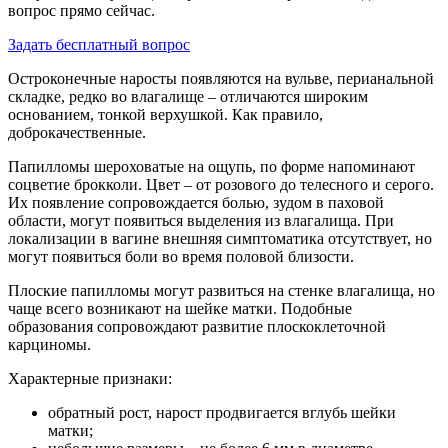
вопрос прямо сейчас.
Задать бесплатный вопрос
Остроконечные наросты появляются на вульве, перианальной
складке, редко во влагалище – отличаются широким
основанием, тонкой верхушкой. Как правило,
доброкачественные.
Папилломы шероховатые на ощупь, по форме напоминают
соцветие брокколи. Цвет – от розового до телесного и серого.
Их появление сопровождается болью, зудом в паховой
области, могут появиться выделения из влагалища. При
локализации в вагине внешняя симптоматика отсутствует, но
могут появиться боли во время половой близости.
Плоские папилломы могут развиться на стенке влагалища, но
чаще всего возникают на шейке матки. Подобные
образования сопровождают развитие плоскоклеточной
карциномы.
Характерные признаки:
обратный рост, нарост продвигается вглубь шейки
матки;