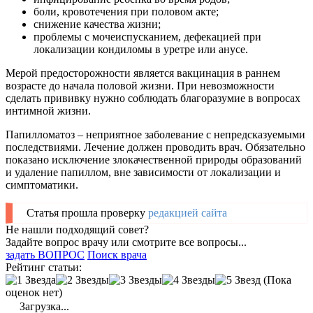
боли, кровотечения при половом акте;
снижение качества жизни;
проблемы с мочеиспусканием, дефекацией при
локализации кондиломы в уретре или анусе.
Мерой предосторожности является вакцинация в раннем
возрасте до начала половой жизни. При невозможности
сделать прививку нужно соблюдать благоразумие в вопросах
интимной жизни.
Папилломатоз – неприятное заболевание с непредсказуемыми
последствиями. Лечение должен проводить врач. Обязательно
показано исключение злокачественной природы образований
и удаление папиллом, вне зависимости от локализации и
симптоматики.
Статья прошла проверку
редакцией сайта
Не нашли подходящий совет?
Задайте вопрос врачу или смотрите все вопросы...
задать ВОПРОС
Поиск врача
Рейтинг статьи:
(Пока
оценок нет)
Загрузка...