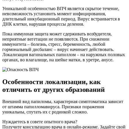
Уникальной особенностью ВПЧ является скрытое течение,
невозможность установить момент инфицирования,
длительный инкубационный период. Вирус встраивается в
ДНК клетки, нарушая процессы деления.
Пока иммунная защита может сдерживать возбудителя,
неприятные вегетации не появляются. При снижении
иммунитета – болезнь, стресс, беременность, любой
гормональный дисбаланс – вирус начинает действовать.
Локализация вагинальных папиллом – на наружных половых
органах, во влагалище, на шейке матки, в уретре, анусе.
Особенности локализации, как
отличить от других образований
Внешний вид папиломы, характерная симптоматика зависит
от штамма папилломавируса. Признаки поражения
уникальны, спутать их с родинкой сложно.
Нуждаетесь в совете опытного врача?
Получите консультацию врача в онлайн-режиме. Задайте свой