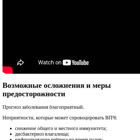
Возможные осложнения и меры
предосторожности
Прогноз заболевания благоприятный.
Неприятности, которые может спровоцировать ВПЧ:
снижение общего и местного иммунитета;
дисбактериоз влагалища;
инфицирование ребенка во время родов;