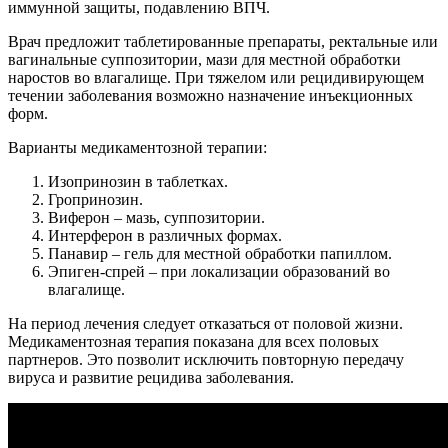
иммунной защиты, подавлению ВПЧ.
Врач предложит таблетированные препараты, ректальные или
вагинальные суппозитории, мази для местной обработки
наростов во влагалище. При тяжелом или рецидивирующем
течении заболевания возможно назначение инъекционных
форм.
Варианты медикаментозной терапии:
Изопринозин в таблетках.
Гропринозин.
Виферон – мазь, суппозитории.
Интерферон в различных формах.
Панавир – гель для местной обработки папиллом.
Эпиген-спрей – при локализации образований во
влагалище.
На период лечения следует отказаться от половой жизни.
Медикаментозная терапия показана для всех половых
партнеров. Это позволит исключить повторную передачу
вируса и развитие рецидива заболевания.