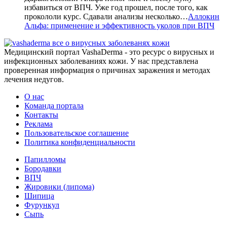
избавиться от ВПЧ. Уже год прошел, после того, как
прокололи курс. Сдавали анализы несколько…
Аллокин
Альфа: применение и эффективность уколов при ВПЧ
все о вирусных заболеванях кожи
Медицинский портал VashaDerma - это ресурс о вирусных и
инфекционных заболеваниях кожи. У нас представлена
проверенная информация о причинах заражения и методах
лечения недугов.
О нас
Команда портала
Контакты
Реклама
Пользовательское соглашение
Политика конфиденциальности
Папилломы
Бородавки
ВПЧ
Жировики (липома)
Шипица
Фурункул
Сыпь