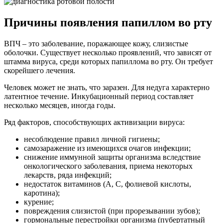
Причины появления папиллом во рту
ВПЧ – это заболевание, поражающее кожу, слизистые
оболочки. Существует несколько проявлений, что зависят от
штамма вируса, среди которых папиллома во рту. Он требует
скорейшего лечения.
Человек может не знать, что заразен. Для недуга характерно
латентное течение. Инкубационный период составляет
несколько месяцев, иногда годы.
Ряд факторов, способствующих активизации вируса:
несоблюдение правил личной гигиены;
самозаражение из имеющихся очагов инфекции;
снижение иммунной защиты организма вследствие
онкологического заболевания, приема некоторых
лекарств, ряда инфекций;
недостаток витаминов (А, С, фолиевой кислоты,
каротина);
курение;
повреждения слизистой (при прорезывании зубов);
гормональные перестройки организма (пубертатный