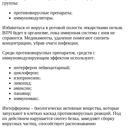
группы:
противовирусные препараты;
иммуномодуляторы.
Избавиться от вируса в ротовой полости лекарствами нельзя.
ВПЧ будет в организме, пока иммунная система с ним не
справится. Медикаменты, удаление помогают снизить
концентрацию, убрав очаги инфекции.
Среди противовирусных препаратов, средств с
иммуномодулирующим эффектом используют:
интерферон лейкоцитарный;
циклоферон;
изопринозин;
ликопид;
амиксин;
панавир;
иммуномакс.
Интерфероны – биологически активные вещества, которые
запускают в клетках каскад противовирусных реакций. Под
их действием нарушается синтез белка, замедляет сборку
вирусных частиц, способствует распознаванию