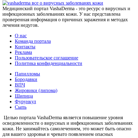
все о вирусных заболеванях кожи
Медицинский портал VashaDerma - это ресурс о вирусных и
инфекционных заболеваниях кожи. У нас представлена
проверенная информация о причинах заражения и методах
лечения недугов.
О нас
Команда портала
Контакты
Реклама
Пользовательское соглашение
Политика конфиденциальности
Папилломы
Бородавки
ВПЧ
Жировики (липома)
Шипица
Фурункул
Сыпь
Целью портала VashaDerma является повышение уровня
осведомленности о вирусных и инфекционных заболеваниях
кожи. Не занимайтесь самолечением, это может быть опасно
для вашего здоровья и чревато появлением опасных