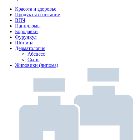
Красота и здоровье
Продукты и питание
ВПЧ
Папилломы
Бородавки
Фурункул
Шипица
Дерматология
Абсцесс
Сыпь
Жировики (липома)