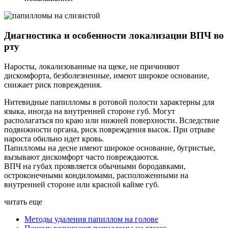
Диагностика и особенности локализации ВПЧ во
рту
Наросты, локализованные на щеке, не причиняют
дискомфорта, безболезненные, имеют широкое основание,
снижает риск повреждения.
Нитевидные папилломы в ротовой полости характерны для
языка, иногда на внутренней стороне губ. Могут
располагаться по краю или нижней поверхности. Вследствие
подвижности органа, риск повреждения высок. При отрыве
нароста обильно идет кровь.
Папилломы на десне имеют широкое основание, бугристые,
вызывают дискомфорт часто повреждаются.
ВПЧ на губах проявляется обычными бородавками,
остроконечными кондиломами, расположенными на
внутренней стороне или красной кайме губ.
читать еще
Методы удаления папиллом на голове