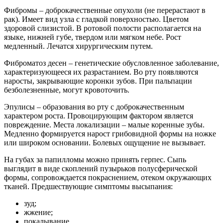
Фибромы – доброкачественные опухоли (не перерастают в
рак). Имеет вид узла с гладкой поверхностью. Цветом
здоровой слизистой. В ротовой полости располагается на
языке, нижней губе, твердом или мягком небе. Рост
медленный. Лечатся хирургическим путем.
Фиброматоз десен – генетические обусловленное заболевание,
характеризующееся их разрастанием. Во рту появляются
наросты, закрывающие коронки зубов. При пальпации
безболезненные, могут кровоточить.
Эпулисы – образования во рту с доброкачественным
характером роста. Провоцирующим фактором является
повреждение. Места локализации – малые коренные зубы.
Медленно формируется нарост грибовидной формы на ножке
или широком основании. Болевых ощущение не вызывает.
На губах за папилломы можно принять герпес. Сыпь
выглядит в виде скоплений пузырьков полусферической
формы, сопровождается покраснением, отеком окружающих
тканей. Предшествующие симптомы высыпания:
зуд;
жжение;
покалывание.