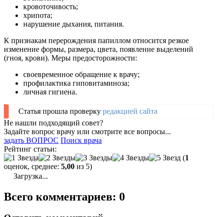
кровоточивость;
хрипота;
нарушение дыхания, питания.
К признакам перерождения папиллом относится резкое
изменение формы, размера, цвета, появление выделений
(гноя, крови). Меры предосторожности:
своевременное обращение к врачу;
профилактика гиповитаминоза;
личная гигиена.
Статья прошла проверку
редакцией сайта
Не нашли подходящий совет?
Задайте вопрос врачу или смотрите все вопросы...
задать ВОПРОС
Поиск врача
Рейтинг статьи:
(
1
оценок, среднее:
5,00
из 5)
Загрузка...
Всего комментариев: 0