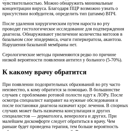
чувствительностью. Можно обнаружить минимальные
концентрации вируса. Благодаря ПЦР возможно узнать о
присутствии возбудителя, определить тип (штамм) ВПЧ.
После удаления хирургическим путем нароста во рту
проводят гистологическое исследование для подтверждения
диагноза. Обнаруживают увеличение количества митозов в
базальном слое эпидермиса, очаги гиперкератоза, акантоза.
Нарушения базальной мембраны нет.
Серологические методы применяются редко по причине
низкой вероятности появления антител у больного (5-70%).
К какому врачу обратится
При появлении подозрительных образований во рту часто
неизвестно, к кому обратится за помощью. В большинстве
случаев с проблемами ротовой полости идут к ЛОРу. После
осмотра специалист направит на нужные обследования и
после постановки диагноза назначит курс лечения. В спорных
случаях может быть назначена консультация и других
специалистов — дерматолога, венеролога и других. При
малейшем дискомфорте следует обратиться в врачу. Чем
раньше будет проведена терапия, тем больше вероятность