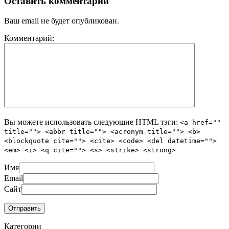
Оставить комментарий
Ваш email не будет опубликован.
Комментарий:
Вы можете использовать следующие
HTML
тэги:
<a href=""
title=""> <abbr title=""> <acronym title=""> <b>
<blockquote cite=""> <cite> <code> <del datetime="">
<em> <i> <q cite=""> <s> <strike> <strong>
Имя
Email
Сайт
Категории