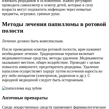
избежать рецидивов и осложнений. Важно регулярно
проводить самоосмотр и осмотр детей, которые в силу
возраста могут подхватить инфекцию через немытые
предметы, игрушки, грязные руки.
Методы лечения папилломы в ротовой
полости
Лечение должно быть комплексным.
После проведения осмотра ротовой полости, врач назначит
необходимое лечение. Традиционная терапия включает
медикаментозные средства, методы удаления. Медикаменты
оказывают местное, общее воздействие. Проводят с целью
повысить иммунитет, предотвратить рецидивы. Удаление
папиллом осуществляет хирург путем иссечения нароста во
рту либо аппаратом (электронож, радионож и др.). С
народной медициной следует быть осторожным.
Аптечные препараты
Среди лекарственных средств применяют фармакологические