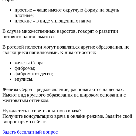
простые – чаще имеют округлую форму, на ощупь
плотные;
плоские – в виде уплощенных папул.
В случае множественных наростов, говорят о развитии
ротового папилломатоза.
В ротовой полости могут появляться другие образования, не
являющиеся папилломами. К ним относятся:
железы Серра;
фибромы;
фиброматоз десен;
эпулисы.
Железы Серра – редкое явление, располагаются на деснах.
Имеют вид круглого образования на широком основании с
желтоватым оттенком.
Нуждаетесь в совете опытного врача?
Получите консультацию врача в онлайн-режиме. Задайте свой
вопрос прямо сейчас.
Задать бесплатный вопрос