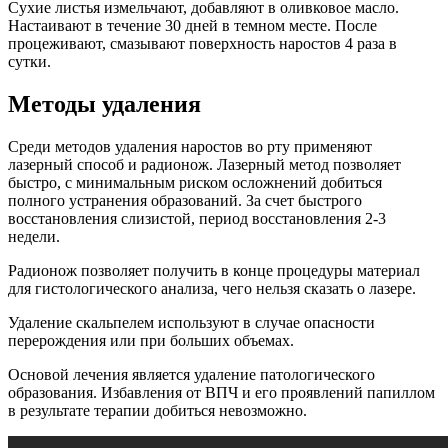
Сухие листья измельчают, добавляют в оливковое масло.
Настаивают в течение 30 дней в темном месте. После
процеживают, смазывают поверхность наростов 4 раза в
сутки.
Методы удаления
Среди методов удаления наростов во рту применяют
лазерный способ и радионож. Лазерный метод позволяет
быстро, с минимальным риском осложнений добиться
полного устранения образований. За счет быстрого
восстановления слизистой, период восстановления 2-3
недели.
Радионож позволяет получить в конце процедуры материал
для гистологического анализа, чего нельзя сказать о лазере.
Удаление скальпелем используют в случае опасности
перерождения или при больших объемах.
Основой лечения является удаление патологического
образования. Избавления от ВПЧ и его проявлений папиллом
в результате терапии добиться невозможно.