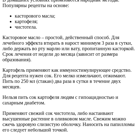
Популярны рецепты на основе:
касторового масла;
картофеля;
чистотела.
Касторовое масло – простой, действенный способ. Для
лечебного эффекта втирать в нарост минимум 3 раза в сутки,
либо держать во рту марлю или вату, пропитанную касторкой.
Срок лечения от недели до месяца (зависит от размера
образования).
Картофель применяют как иммуностимулирующее средство.
Для рецепта нужен сок. Его мелко измельчают, отжимают.
Пить по 250 мл (стакан) два раза в сутки в течение двух
месяцев.
Нельзя пить сок картофеля людям с гипоацидностью и
сахарным диабетом.
Применяют свежий сок чистотела, либо настаивают
высушенные растение в оливковом масле. Свежим можно
сжечь здоровую слизистую оболочку. Наносить на папилломы
его следует небольшой точкой.