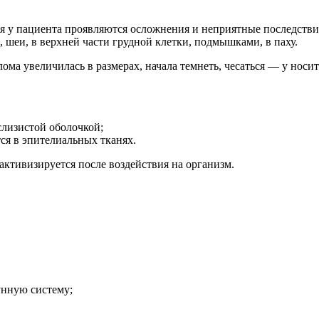
 у пациента проявляются осложнения и неприятные последствия.
 шеи, в верхней части грудной клетки, подмышками, в паху.
ма увеличилась в размерах, начала темнеть, чесаться — у нос
слизистой оболочкой;
ся в эпителиальных тканях.
активизируется после воздействия на организм.
унную систему;