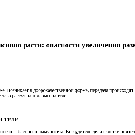
нсивно расти: опасности увеличения раз
же. Возникает в доброкачественной форме, передача происходит
 чего растут папилломы на теле.
 теле
оне ослабленного иммунитета. Возбудитель делит клетки эпите