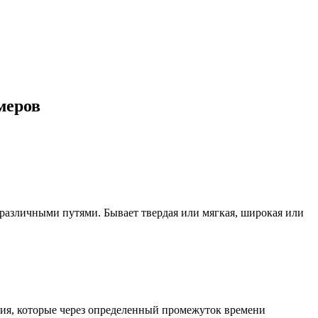
меров
 различными путями. Бывает твердая или мягкая, широкая или
лия, которые через определенный промежуток времени