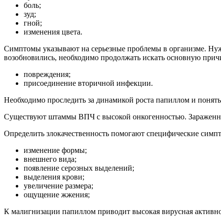
боль;
зуд;
гной;
изменения цвета.
Симптомы указывают на серьезные проблемы в организме. Нужн
возобновились, необходимо продолжать искать основную прич
повреждения;
присоединение вторичной инфекции.
Необходимо проследить за динамикой роста папиллом и понять 
Существуют штаммы ВПЧ с высокой онкогенностью. Зараженный
Определить злокачественность помогают специфические симп
изменение формы;
внешнего вида;
появление серозных выделений;
выделения крови;
увеличение размера;
ощущение жжения;
К малигнизации папиллом приводит высокая вирусная активно