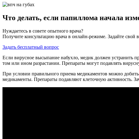
Что делать, если папиллома начала изм
Нуждаетесь в совете опытного врача?
Получите консультацию врача в онлайн-режиме. Задайте свой в
Задать бесплатный вопрос
Если вирусное высыпание набухло, медик должен устранить про
том или ином разрастании. Препараты могут подавлять вирусн
При условии правильного приема медикаментов можно добитьс
медикаменты. Препараты подавляют клеточную активность. За