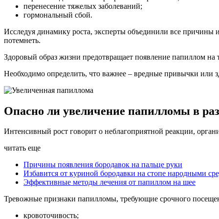
перенесение тяжелых заболеваний;
гормональный сбой.
Исследуя динамику роста, эксперты объединили все причины 
потемнеть.
Здоровый образ жизни предотвращает появление папиллом на т
Необходимо определить, что важнее – вредные привычки или зд
Опасно ли увеличение папилломы в ра
Интенсивный рост говорит о неблагоприятной реакции, органи
читать еще
Причины появления бородавок на пальце руки
Избавится от куриной бородавки на стопе народными ср
Эффективные методы лечения от папиллом на шее
Тревожные признаки папилломы, требующие срочного посещен
кровоточивость;