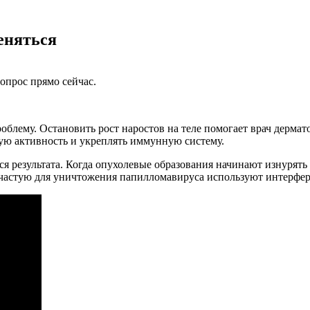
еняться
опрос прямо сейчас.
блему. Остановить рост наростов на теле помогает врач дермат
ую активность и укреплять иммунную систему.
я результата. Когда опухолевые образования начинают изнурять
частую для уничтожения папилломавируса используют интерфер