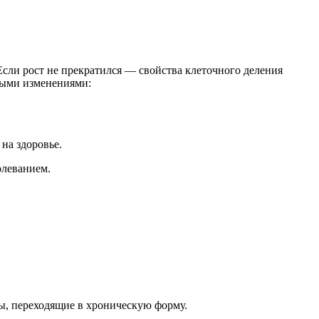
сли рост не прекратился — свойства клеточного деления
ными изменениями:
на здоровье.
олеванием.
ы, переходящие в хроническую форму.