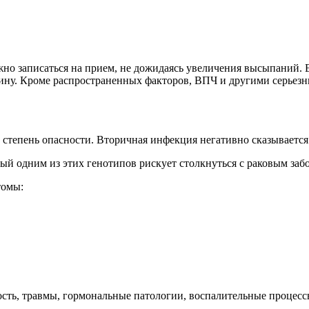
о записаться на прием, не дожидаясь увеличения высыпаний. Е
ину. Кроме распространенных факторов, ВПЧ и другими серьез
степень опасности. Вторичная инфекция негативно сказывается 
 одним из этих генотипов рискует столкнуться с раковым заб
томы:
сть, травмы, гормональные патологии, воспалительные процесс