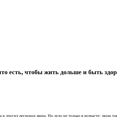
что есть, чтобы жить дольше и быть здо
 в других регионах мира. Но дело не только в возрасте: люди т