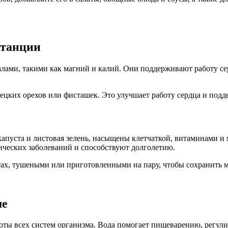
станции
лами, такими как магний и калий. Они поддерживают работу се
грецких орехов или фисташек. Это улучшает работу сердца и п
 капуста и листовая зелень, насыщены клетчаткой, витаминами 
ических заболеваний и способствуют долголетию.
тах, тушеными или приготовленными на пару, чтобы сохранить 
ме
ы всех систем организма. Вода помогает пищеварению, регулир