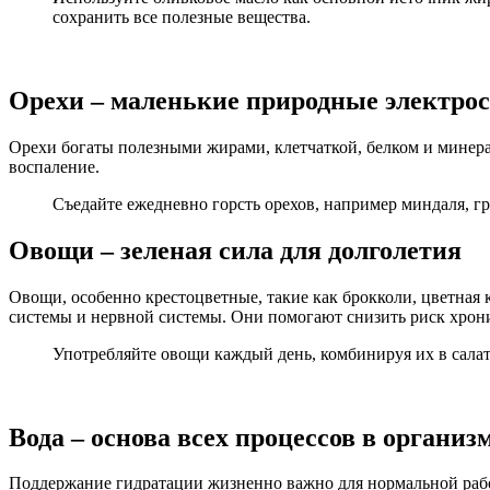
сохранить все полезные вещества.
Орехи – маленькие природные электро
Орехи богаты полезными жирами, клетчаткой, белком и минера
воспаление.
Съедайте ежедневно горсть орехов, например миндаля, 
Овощи – зеленая сила для долголетия
Овощи, особенно крестоцветные, такие как брокколи, цветная
системы и нервной системы. Они помогают снизить риск хрон
Употребляйте овощи каждый день, комбинируя их в сала
Вода – основа всех процессов в организ
Поддержание гидратации жизненно важно для нормальной работ