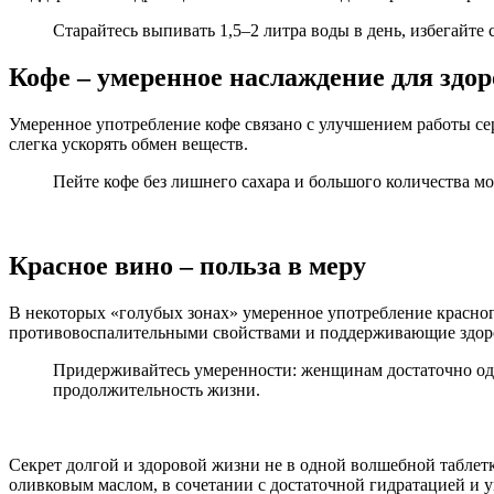
Старайтесь выпивать 1,5–2 литра воды в день, избегайте
Кофе – умеренное наслаждение для здо
Умеренное употребление кофе связано с улучшением работы се
слегка ускорять обмен веществ.
Пейте кофе без лишнего сахара и большого количества м
Красное вино – польза в меру
В некоторых «голубых зонах» умеренное употребление красно
противовоспалительными свойствами и поддерживающие здоро
Придерживайтесь умеренности: женщинам достаточно одно
продолжительность жизни.
Секрет долгой и здоровой жизни не в одной волшебной таблет
оливковым маслом, в сочетании с достаточной гидратацией и у