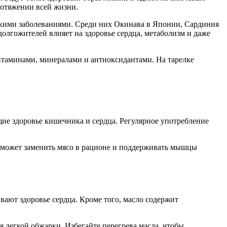
ротяжении всей жизни.
ескими заболеваниями. Среди них Окинава в Японии, Сардиния
олгожителей влияет на здоровье сердца, метаболизм и даже
итаминами, минералами и антиоксидантами. На тарелке
ие здоровье кишечника и сердца. Регулярное употребление
й может заменить мясо в рационе и поддерживать мышцы
ают здоровье сердца. Кроме того, масло содержит
я легкой обжарки. Избегайте перегрева масла, чтобы