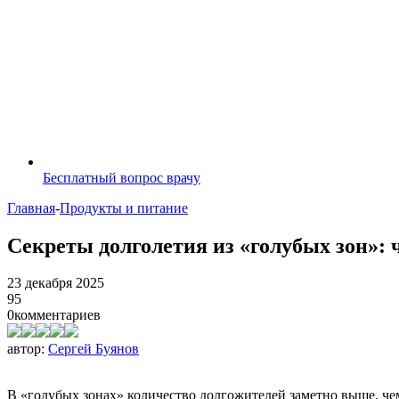
Бесплатный вопрос врачу
Главная
-
Продукты и питание
Секреты долголетия из «голубых зон»: 
23 декабря 2025
95
0
комментариев
автор:
Сергей Буянов
В «голубых зонах» количество долгожителей заметно выше, чем