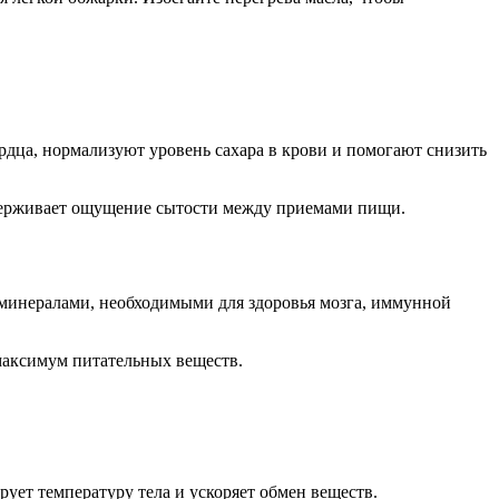
рдца, нормализуют уровень сахара в крови и помогают снизить
оддерживает ощущение сытости между приемами пищи.
и минералами, необходимыми для здоровья мозга, иммунной
максимум питательных веществ.
ует температуру тела и ускоряет обмен веществ.