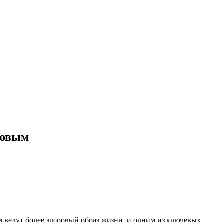
ровым
ам ведут более здоровый образ жизни, и одним из ключевых