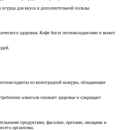
и огурца для вкуса и дополнительной пользы.
ического здоровья. Кофе богат антиоксидантами и может
юдей.
 антиоксиданты из виноградной кожуры, обладающие
требление алкоголя снижает здоровье и сокращает
ительными продуктами, фасолью, орехами, овощами и
всего организма.