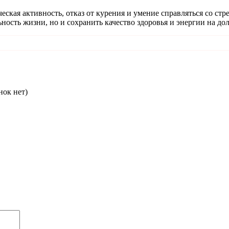
еская активность, отказ от курения и умение справляться со ст
сть жизни, но и сохранить качество здоровья и энергии на дол
нок нет)