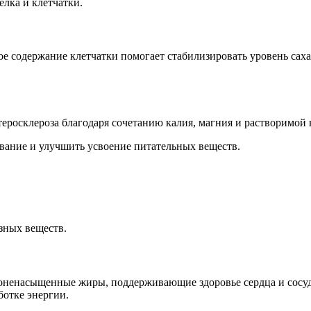
елка и клетчатки.
ое содержание клетчатки помогает стабилизировать уровень саха
еросклероза благодаря сочетанию калия, магния и растворимой 
ование и улучшить усвоение питательных веществ.
зных веществ.
ононенасыщенные жиры, поддерживающие здоровье сердца и сосу
ботке энергии.