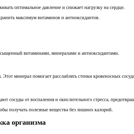
живать оптимальное давление и снижает нагрузку на сердце.
сохранить максимум витаминов и антиоксидантов.
асыщенный витаминами, минералами и антиоксидантами.
я. Этот минерал помогает расслаблять стенки кровеносных сосуд
т сосуды от воспаления и окислительного стресса, предотвращ
тобы получать полезные вещества без лишних калорий.
жка организма