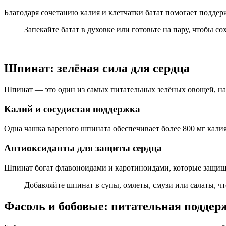
Благодаря сочетанию калия и клетчатки батат помогает поддер
Запекайте батат в духовке или готовьте на пару, чтобы 
Шпинат: зелёная сила для сердца
Шпинат — это один из самых питательных зелёных овощей, н
Калий и сосудистая поддержка
Одна чашка вареного шпината обеспечивает более 800 мг кали
Антиоксиданты для защиты сердца
Шпинат богат флавоноидами и каротиноидами, которые защищаю
Добавляйте шпинат в супы, омлеты, смузи или салаты, ч
Фасоль и бобовые: питательная поддер