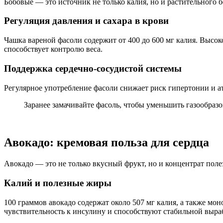
Бобовые — это источник не только калия, но и растительного б
Регуляция давления и сахара в крови
Чашка вареной фасоли содержит от 400 до 600 мг калия. Высок
способствует контролю веса.
Поддержка сердечно-сосудистой системы
Регулярное употребление фасоли снижает риск гипертонии и ат
Заранее замачивайте фасоль, чтобы уменьшить газообраз
Авокадо: кремовая польза для сердца
Авокадо — это не только вкусный фрукт, но и концентрат поле
Калий и полезные жиры
100 граммов авокадо содержат около 507 мг калия, а также м
чувствительность к инсулину и способствуют стабильной выра