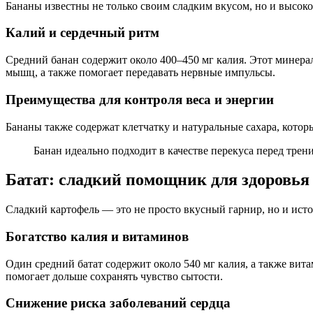
Бананы известны не только своим сладким вкусом, но и высок
Калий и сердечный ритм
Средний банан содержит около 400–450 мг калия. Этот минера
мышц, а также помогает передавать нервные импульсы.
Преимущества для контроля веса и энергии
Бананы также содержат клетчатку и натуральные сахара, кото
Банан идеально подходит в качестве перекуса перед трен
Батат: сладкий помощник для здоровья
Сладкий картофель — это не просто вкусный гарнир, но и ист
Богатство калия и витаминов
Один средний батат содержит около 540 мг калия, а также ви
помогает дольше сохранять чувство сытости.
Снижение риска заболеваний сердца