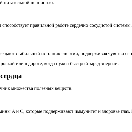
ой питательной ценностью.
л способствует правильной работе сердечно-сосудистой систем
рые дают стабильный источник энергии, поддерживая чувство с
ировкой или в дороге, когда нужен быстрый заряд энергии.
 сердца
очник множества полезных веществ.
тамины A и C, которые поддерживают иммунитет и здоровье глаз