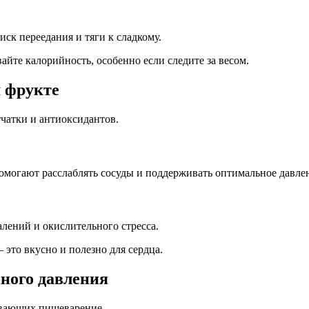
ск переедания и тяги к сладкому.
айте калорийность, особенно если следите за весом.
м фрукте
тчатки и антиоксидантов.
омогают расслаблять сосуды и поддерживать оптимальное давле
лений и окислительного стресса.
 это вкусно и полезно для сердца.
ьного давления
ивающих пищеварение.