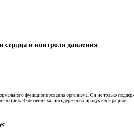
я сердца и контроля давления
ормального функционирования организма. Он не только поддерж
яние натрия. Включение калийсодержащих продуктов в рацион 
ус