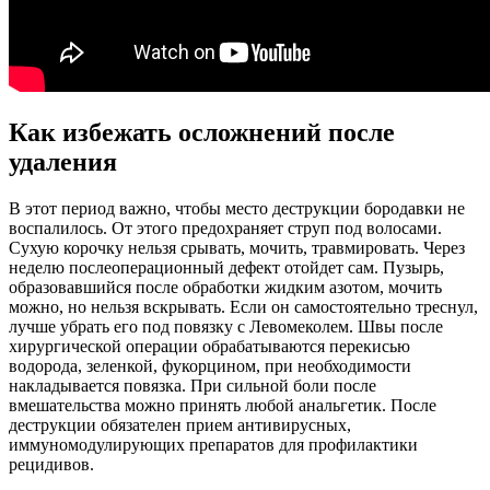
Как избежать осложнений после
удаления
В этот период важно, чтобы место деструкции бородавки не
воспалилось. От этого предохраняет струп под волосами.
Сухую корочку нельзя срывать, мочить, травмировать. Через
неделю послеоперационный дефект отойдет сам. Пузырь,
образовавшийся после обработки жидким азотом, мочить
можно, но нельзя вскрывать. Если он самостоятельно треснул,
лучше убрать его под повязку с Левомеколем. Швы после
хирургической операции обрабатываются перекисью
водорода, зеленкой, фукорцином, при необходимости
накладывается повязка. При сильной боли после
вмешательства можно принять любой анальгетик. После
деструкции обязателен прием антивирусных,
иммуномодулирующих препаратов для профилактики
рецидивов.