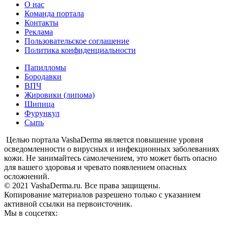
О нас
Команда портала
Контакты
Реклама
Пользовательское соглашение
Политика конфиденциальности
Папилломы
Бородавки
ВПЧ
Жировики (липома)
Шипица
Фурункул
Сыпь
Целью портала VashaDerma является повышение уровня
осведомленности о вирусных и инфекционных заболеваниях
кожи. Не занимайтесь самолечением, это может быть опасно
для вашего здоровья и чревато появлением опасных
осложнений.
© 2021 VashaDerma.ru. Все права защищены.
Копирование материалов разрешено только с указанием
активной ссылки на первоисточник.
Мы в соцсетях: