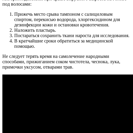
под волосами:
Прижечь место срыва тампоном с салициловым
спиртом, перекисью водорода, хлоргексидином для
дезинфекции кожи и остановки кровотечения.
Наложить пластырь.
Постараться сохранить ткани нароста для исследования.
В кратчайшие сроки обратиться за медицинской
помощью.
Не следует терять время на самолечение народными
способами, прижиганием соком чистотела, чеснока, лука,
примочки уксусом, отварами трав.