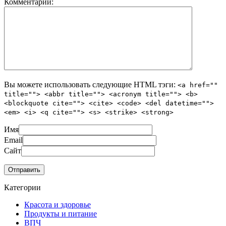
Комментарий:
Вы можете использовать следующие
HTML
тэги:
<a href=""
title=""> <abbr title=""> <acronym title=""> <b>
<blockquote cite=""> <cite> <code> <del datetime="">
<em> <i> <q cite=""> <s> <strike> <strong>
Имя
Email
Сайт
Категории
Красота и здоровье
Продукты и питание
ВПЧ