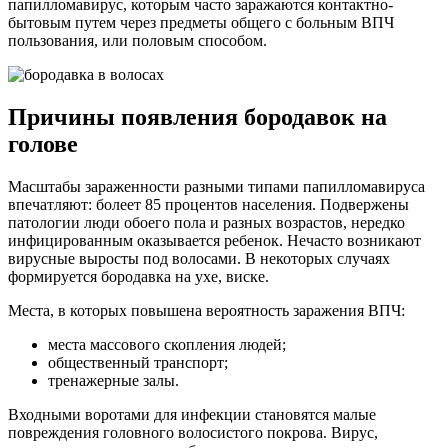
папилломавирус, которым часто заражаются контактно-
бытовым путем через предметы общего с больным ВПЧ
пользования, или половым способом.
Причины появления бородавок на
голове
Масштабы зараженности разными типами папилломавируса
впечатляют: болеет 85 процентов населения. Подвержены
патологии люди обоего пола и разных возрастов, нередко
инфицированным оказывается ребенок. Нечасто возникают
вирусные выросты под волосами. В некоторых случаях
формируется бородавка на ухе, виске.
Места, в которых повышена вероятность заражения ВПЧ:
места массового скопления людей;
общественный транспорт;
тренажерные залы.
Входными воротами для инфекции становятся малые
повреждения головного волосистого покрова. Вирус,