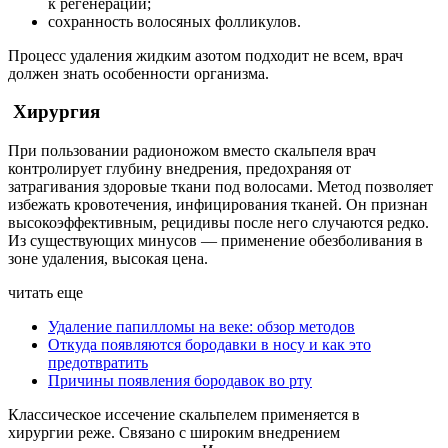
к регенерации;
сохранность волосяных фолликулов.
Процесс удаления жидким азотом подходит не всем, врач
должен знать особенности организма.
Хирургия
При пользовании радионожом вместо скальпеля врач
контролирует глубину внедрения, предохраняя от
затрагивания здоровые ткани под волосами. Метод позволяет
избежать кровотечения, инфицирования тканей. Он признан
высокоэффективным, рецидивы после него случаются редко.
Из существующих минусов — применение обезболивания в
зоне удаления, высокая цена.
читать еще
Удаление папилломы на веке: обзор методов
Откуда появляются бородавки в носу и как это
предотвратить
Причины появления бородавок во рту
Классическое иссечение скальпелем применяется в
хирургии реже. Связано с широким внедрением