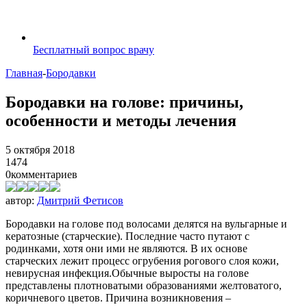
Бесплатный вопрос врачу
Главная
-
Бородавки
Бородавки на голове: причины,
особенности и методы лечения
5 октября 2018
1474
0
комментариев
автор:
Дмитрий Фетисов
Бородавки на голове под волосами делятся на вульгарные и
кератозные (старческие). Последние часто путают с
родинками, хотя они ими не являются. В их основе
старческих лежит процесс огрубения рогового слоя кожи,
невирусная инфекция.Обычные выросты на голове
представлены плотноватыми образованиями желтоватого,
коричневого цветов. Причина возникновения –