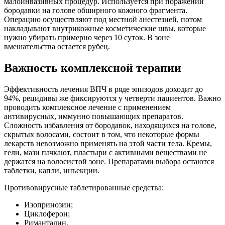
малоинвазивных процедур. Используется при поражении
бородавки на голове обширного кожного фрагмента.
Операцию осуществляют под местной анестезией, потом
накладывают внутрикожные косметические швы, которые
нужно убирать примерно через 10 суток. В зоне
вмешательства остается рубец.
Важность комплексной терапии
Эффективность лечения ВПЧ в ряде эпизодов доходит до
94%, рецидивы же фиксируются у четверти пациентов. Важно
проводить комплексное лечение с применением
антивирусных, иммунно повышающих препаратов.
Сложность избавления от бородавок, находящихся на голове,
скрытых волосами, состоит в том, что некоторые формы
лекарств невозможно применять на этой части тела. Кремы,
гели, мази пачкают, пластыри с активными веществами не
держатся на волосистой зоне. Препаратами выбора остаются
таблетки, капли, инъекции.
Противовирусные таблетированные средства:
Изопринозин;
Циклоферон;
Римантадин.