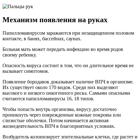
Механизм появления на руках
Папилломавирусом заражаются при незащищенном половом
контакте, в банях, бассейнах, саунах.
Больная мать может передать инфекцию во время родов
своему ребенку.
Опасность вируса состоит в том, что он длительное время не
вызывает симптомов.
Появление бородавок доказывает наличие ВПЧ в организме.
Их существует около 170 видов. Среди них выделяют
высокого и низкого онкогенного риска. Самыми опасными
считаются папилломавирусы 16, 18 типов.
Чтобы попасть внутрь организма, вирусу достаточно
проникнуть через поврежденные кожные покровы или
слизистые оболочки. Потом начинается активная
жизнедеятельность ВПЧ в благоприятных условиях.
Возбудитель колонизирует эпителиальные клетки, где растет и