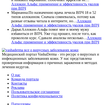
Аллокин Альфа: применение и эффективность уколов
при ВПЧ
Марианна
:
По назначению врача лечила ВПЧ 18 и 52
типов аллокином. Сначала сомневалась, потому как
разные отзывы читала в интернете, но…
Аллокин
Альфа: применение и эффективность уколов при ВПЧ
Дарья
:
Аллокин-Альфа помог мне и моему мужу
избавиться от ВПЧ. Уже год прошел, после того, как
прокололи курс. Сдавали анализы несколько…
Аллокин
Альфа: применение и эффективность уколов при ВПЧ
все о вирусных заболеванях кожи
Медицинский портал VashaDerma - это ресурс о вирусных и
инфекционных заболеваниях кожи. У нас представлена
проверенная информация о причинах заражения и методах
лечения недугов.
О нас
Команда портала
Контакты
Реклама
Пользовательское соглашение
Политика конфиденциальности
Папилломы