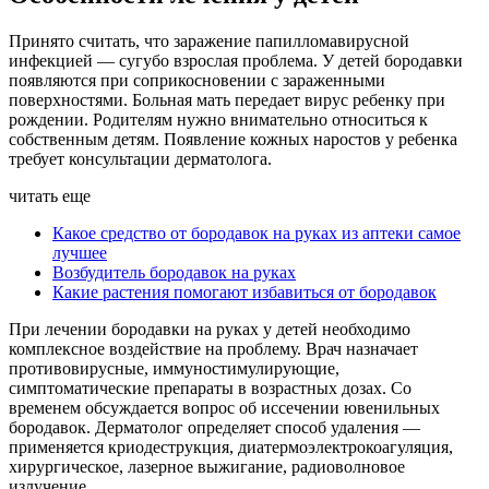
Принято считать, что заражение папилломавирусной
инфекцией — сугубо взрослая проблема. У детей бородавки
появляются при соприкосновении с зараженными
поверхностями. Больная мать передает вирус ребенку при
рождении. Родителям нужно внимательно относиться к
собственным детям. Появление кожных наростов у ребенка
требует консультации дерматолога.
читать еще
Какое средство от бородавок на руках из аптеки самое
лучшее
Возбудитель бородавок на руках
Какие растения помогают избавиться от бородавок
При лечении бородавки на руках у детей необходимо
комплексное воздействие на проблему. Врач назначает
противовирусные, иммуностимулирующие,
симптоматические препараты в возрастных дозах. Со
временем обсуждается вопрос об иссечении ювенильных
бородавок. Дерматолог определяет способ удаления —
применяется криодеструкция, диатермоэлектрокоагуляция,
хирургическое, лазерное выжигание, радиоволновое
излучение.