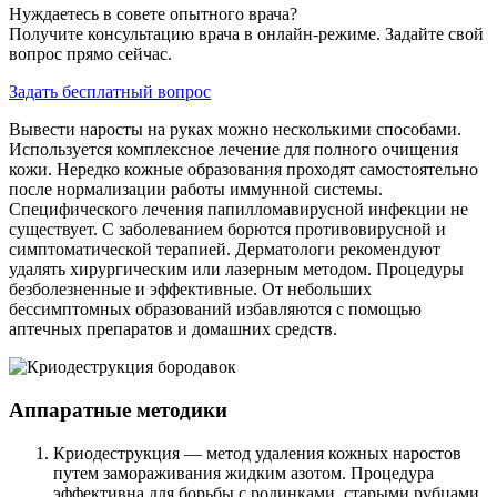
Нуждаетесь в совете опытного врача?
Получите консультацию врача в онлайн-режиме. Задайте свой
вопрос прямо сейчас.
Задать бесплатный вопрос
Вывести наросты на руках можно несколькими способами.
Используется комплексное лечение для полного очищения
кожи. Нередко кожные образования проходят самостоятельно
после нормализации работы иммунной системы.
Специфического лечения папилломавирусной инфекции не
существует. С заболеванием борются противовирусной и
симптоматической терапией. Дерматологи рекомендуют
удалять хирургическим или лазерным методом. Процедуры
безболезненные и эффективные. От небольших
бессимптомных образований избавляются с помощью
аптечных препаратов и домашних средств.
Аппаратные методики
Криодеструкция — метод удаления кожных наростов
путем замораживания жидким азотом. Процедура
эффективна для борьбы с родинками, старыми рубцами,