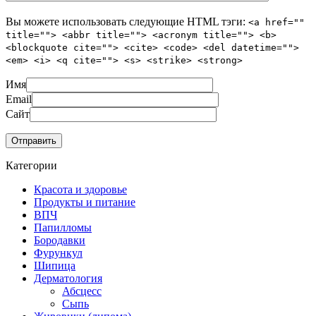
Вы можете использовать следующие
HTML
тэги:
<a href=""
title=""> <abbr title=""> <acronym title=""> <b>
<blockquote cite=""> <cite> <code> <del datetime="">
<em> <i> <q cite=""> <s> <strike> <strong>
Имя
Email
Сайт
Категории
Красота и здоровье
Продукты и питание
ВПЧ
Папилломы
Бородавки
Фурункул
Шипица
Дерматология
Абсцесс
Сыпь