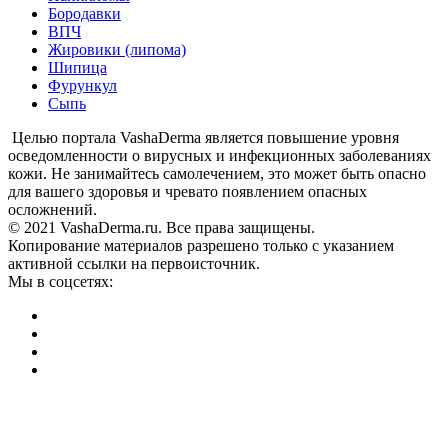
Бородавки
ВПЧ
Жировики (липома)
Шипица
Фурункул
Сыпь
Целью портала VashaDerma является повышение уровня
осведомленности о вирусных и инфекционных заболеваниях
кожи. Не занимайтесь самолечением, это может быть опасно
для вашего здоровья и чревато появлением опасных
осложнений.
© 2021 VashaDerma.ru. Все права защищены.
Копирование материалов разрешено только с указанием
активной ссылки на первоисточник.
Мы в соцсетях: