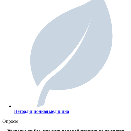
Нетрадиционная медицина
Опросы