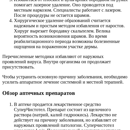
помогает лазерное удаление. Оно проводится под
местным наркозом. Специалисты работают с лазером.
После процедуры не остается шрамов.
Хирургическое удаление образований считается
надежным и простым методом избавления от наростов.
Хирург вырезает бородавку скальпелем. Велика
вероятность возникновения шрамов. Во время
реабилитационного периода возможны болезненные
ощущения на пораженном участке дермы.
Перечисленные методики избавляют от наружных
проявлений вируса. Внутри организма он продолжает
присутствовать.
Чтобы устранить основную причину заболевания, необходимо
усилить аппаратное лечение системной и местной терапией.
Обзор аптечных препаратов
В аптеке продается лекарственное средство
СуперЧистотел. Препарат состоит из щелочного
раствора (натрий, калий гидроокись). Лекарство не
действует на причину заболевания, но избавляет от
наружных проявлений патологии. Суперчистотел