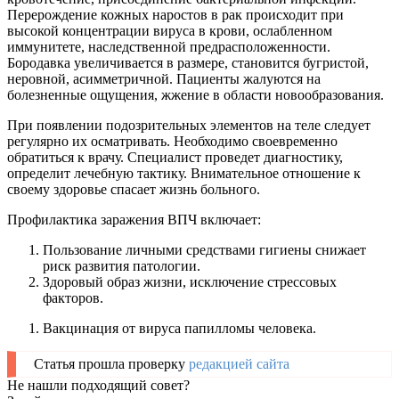
Перерождение кожных наростов в рак происходит при
высокой концентрации вируса в крови, ослабленном
иммунитете, наследственной предрасположенности.
Бородавка увеличивается в размере, становится бугристой,
неровной, асимметричной. Пациенты жалуются на
болезненные ощущения, жжение в области новообразования.
При появлении подозрительных элементов на теле следует
регулярно их осматривать. Необходимо своевременно
обратиться к врачу. Специалист проведет диагностику,
определит лечебную тактику. Внимательное отношение к
своему здоровье спасает жизнь больного.
Профилактика заражения ВПЧ включает:
Пользование личными средствами гигиены снижает
риск развития патологии.
Здоровый образ жизни, исключение стрессовых
факторов.
Вакцинация от вируса папилломы человека.
Статья прошла проверку
редакцией сайта
Не нашли подходящий совет?