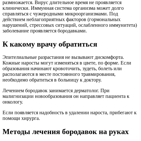
размножается. Вирус длительное время не проявляется
клинически. Иммунная система организма может долго
справляться с чужеродными микроорганизмами. Под
действием неблагоприятных факторов (гормональных
нарушений, стрессовых ситуаций, ослабленного иммунитета)
заболевание проявляется бородавками.
К какому врачу обратиться
Эпителиальные разрастания не вызывают дискомфорта.
Кожные наросты могут изменяться в цвете, по форме. Если
образования начинают кровоточить, зудеть, болеть или
располагаются в месте постоянного травмирования,
необходимо обратиться в больницу к доктору.
Лечением бородавок занимается дерматолог. При
малигнизации новообразования он направляет пациента к
онкологу.
Если появляется надобность в удалении нароста, прибегают к
помощи хирурга.
Методы лечения бородавок на руках