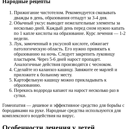
Народные рецепты
Прижигание чистотелом. Рекомендуется смазывать
дважды в день, образования отпадут за 3-4 дня.
Обычный уксус выводит нежелательные элементы за
несколько дней. Каждый день перед сном нужно капать
по 1 капле кислоты на образование. Курс лечения — 1-2
недели.
Лук, замоченный в уксусной кислоте, обжигает
патологическую область. Его нужно привязать к
образованию на ночь. Следует закрепить луковицу
пластырем. Через 5-6 дней нарост пропадет.
Аналогичные действия производятся с чесноком.
Сделайте из каланхоэ кашицу. Завяжите ее марлей и
приложите к больному месту.
Картофельную кашицу можно прикладывать к
образованию.
Перекись водорода капают на нарост несколько раз в
сутки.
Гомеопатия — дешевое и эффективное средство для борьбы с
бородавками на руке. Народные средства используются для
комплексного воздействия на вирус.
Особенности лечения у детей