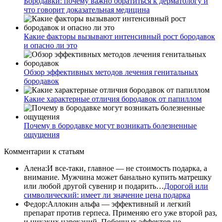
Бородавки: почему важно обратиться к дерматологу и
что говорит доказательная медицина
Какие факторы вызывают интенсивный рост бородавок
и опасно ли это
Обзор эффективных методов лечения генитальных
бородавок
Какие характерные отличия бородавок от папиллом
Почему в бородавке могут возникать болезненные
ощущения
Комментарии
к статьям
Алена
:
И все-таки, главное — не стоимость подарка, а
внимание. Мужчина может банально купить матрешку
или любой другой сувенир и подарить…
Дорогой или
символический: имеет ли значение цена подарка
Федор
:
Аллокин альфа — эффективный и легкий
препарат против герпеса. Применяю его уже второй раз,
и никаких нареканий. Побочных эффектов не…