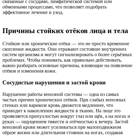
связанные с сосудами, лимфатической системой или
обменными процессами, что позволяет подобрать
эффективное лечение и уход.
Причины стойких отёков лица и тела
Стойкие или хронические отёки — это не просто временное
скопление жидкости. Они отражают состояние внутренних
систем организма и могут сигнализировать о более серьёзных
проблемах. Чтобы понимать, как правильно действовать,
важно разбирать основные причины, влияющие на появление
отёков и изменения кожи.
Сосудистые нарушения и застой крови
Нарушение работы венозной системы — одна из самых
частых причин хронических отёков. При слабых венозных
стенках или варикозе кровь движется медленнее, что
приводит к накоплению жидкости в тканях. На лице это
проявляется припухлостью вокруг глаз или щёк, а на ногах и
руках — ощущением тяжести и отёчностью к вечеру. Застой
венозной крови может усиливаться при малоподвижном
образе жизни или длительном стоянии на ногах, создавая