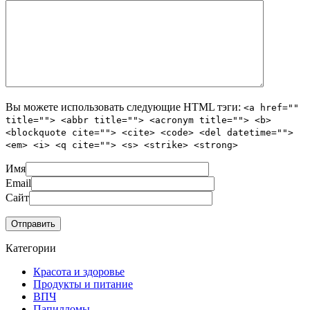
Вы можете использовать следующие
HTML
тэги:
<a href=""
title=""> <abbr title=""> <acronym title=""> <b>
<blockquote cite=""> <cite> <code> <del datetime="">
<em> <i> <q cite=""> <s> <strike> <strong>
Имя
Email
Сайт
Категории
Красота и здоровье
Продукты и питание
ВПЧ
Папилломы