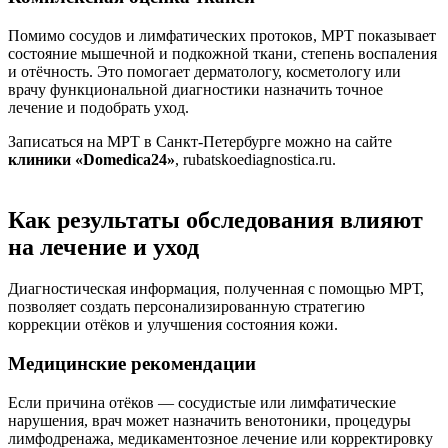
Помимо сосудов и лимфатических протоков, МРТ показывает
состояние мышечной и подкожной ткани, степень воспаления
и отёчность. Это помогает дерматологу, косметологу или
врачу функциональной диагностики назначить точное
лечение и подобрать уход.
Записаться на МРТ в Санкт-Петербурге можно на сайте
клиники «Domedica24»
, rubatskoediagnostica.ru.
Как результаты обследования влияют
на лечение и уход
Диагностическая информация, полученная с помощью МРТ,
позволяет создать персонализированную стратегию
коррекции отёков и улучшения состояния кожи.
Медицинские рекомендации
Если причина отёков — сосудистые или лимфатические
нарушения, врач может назначить венотоники, процедуры
лимфодренажа, медикаментозное лечение или корректировку