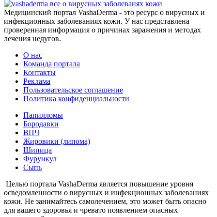
все о вирусных заболеванях кожи
Медицинский портал VashaDerma - это ресурс о вирусных и
инфекционных заболеваниях кожи. У нас представлена
проверенная информация о причинах заражения и методах
лечения недугов.
О нас
Команда портала
Контакты
Реклама
Пользовательское соглашение
Политика конфиденциальности
Папилломы
Бородавки
ВПЧ
Жировики (липома)
Шипица
Фурункул
Сыпь
Целью портала VashaDerma является повышение уровня
осведомленности о вирусных и инфекционных заболеваниях
кожи. Не занимайтесь самолечением, это может быть опасно
для вашего здоровья и чревато появлением опасных