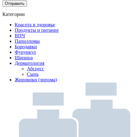
Категории
Красота и здоровье
Продукты и питание
ВПЧ
Папилломы
Бородавки
Фурункул
Шипица
Дерматология
Абсцесс
Сыпь
Жировики (липома)