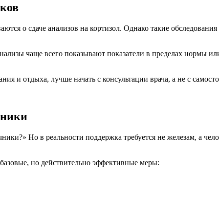
иков
аются о сдаче анализов на кортизол. Однако такие обследован
лизы чаще всего показывают показатели в пределах нормы или 
ния и отдыха, лучше начать с консультации врача, а не с самост
чники
ечники?» Но в реальности поддержка требуется не железам, а ч
 базовые, но действительно эффективные меры: