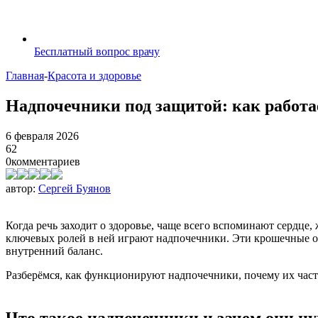
Бесплатный вопрос врачу
Главная
-
Красота и здоровье
Надпочечники под защитой: как работ
6 февраля 2026
62
0
комментариев
автор:
Сергей Буянов
Когда речь заходит о здоровье, чаще всего вспоминают сердце
ключевых ролей в ней играют надпочечники. Эти крошечные ор
внутренний баланс.
Разберёмся, как функционируют надпочечники, почему их часто
Что такое надпочечники и зачем они н