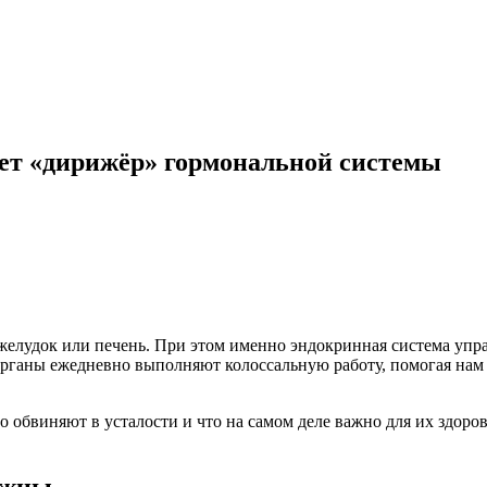
ает «дирижёр» гормональной системы
, желудок или печень. При этом именно эндокринная система упр
ганы ежедневно выполняют колоссальную работу, помогая нам а
 обвиняют в усталости и что на самом деле важно для их здоро
ужны