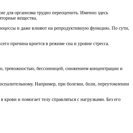
е для организма трудно переоценить. Именно здесь
яторные вещества.
процессы и даже влияют на репродуктивную функцию. По сути,
сего причина кроется в режиме сна и уровне стресса.
ью, тревожностью, бессонницей, снижением концентрации и
оспалительному. Например, при болезни, боли, переутомлении
крови и помогает телу справляться с нагрузками. Без его
.