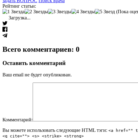
задать ВОПРОС
Поиск врача
Рейтинг статьи:
(Пока оце
Загрузка...
Всего комментариев: 0
Оставить комментарий
Ваш email не будет опубликован.
Комментарий:
Вы можете использовать следующие
HTML
тэги:
<a href="" t
<q cite=""> <s> <strike> <strong>