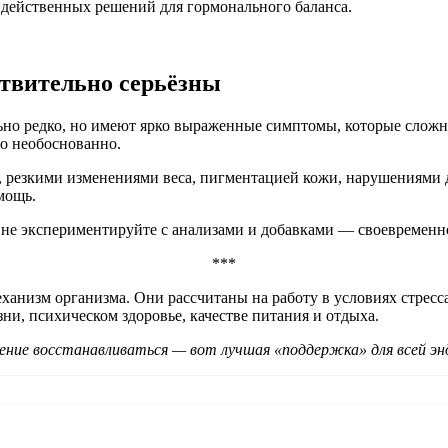
 действенных решений для гормонального баланса.
ствительно серьёзны
но редко, но имеют ярко выраженные симптомы, которые сложно
о необоснованно.
резкими изменениями веса, пигментацией кожи, нарушениями д
мощь.
не экспериментируйте с анализами и добавками — своевременно
***
анизм организма. Они рассчитаны на работу в условиях стресса
и, психическом здоровье, качестве питания и отдыха.
мение восстанавливаться — вот лучшая «поддержка» для всей эн