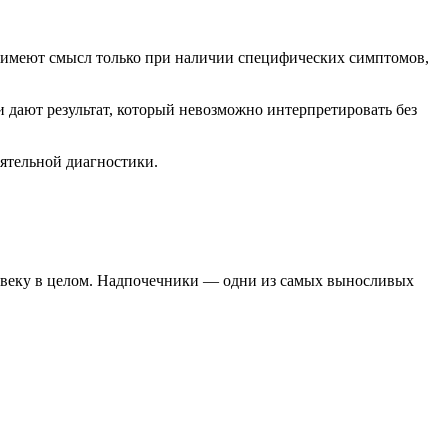
ия имеют смысл только при наличии специфических симптомов,
дают результат, который невозможно интерпретировать без
оятельной диагностики.
еловеку в целом. Надпочечники — одни из самых выносливых