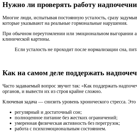
Нужно ли проверять работу надпочечн
Многие люди, испытывая постоянную усталость, сразу задумыв
которые указывают на реальные гормональные нарушения.
При обычном переутомлении или эмоциональном выгорании ана
клинической картины.
Если усталость не проходит после нормализации сна, пита
Как на самом деле поддержать надпоче
Часто задаваемый вопрос звучит так: «Как поддержать надпоч
органов, и вывести их из строя крайне сложно.
Ключевая задача — снизить уровень хронического стресса. Это
регулярный и достаточный сон;
полноценное питание без жестких ограничений;
умеренная физическая активность без перегрузок;
работа с психоэмоциональным состоянием.