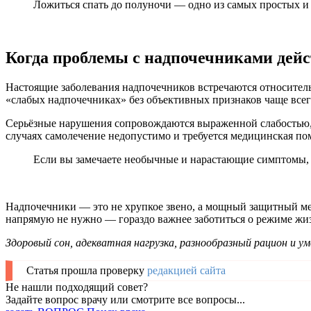
Ложиться спать до полуночи — одно из самых простых и
Когда проблемы с надпочечниками дей
Настоящие заболевания надпочечников встречаются относитель
«слабых надпочечниках» без объективных признаков чаще всег
Серьёзные нарушения сопровождаются выраженной слабостью, 
случаях самолечение недопустимо и требуется медицинская по
Если вы замечаете необычные и нарастающие симптомы, 
Надпочечники — это не хрупкое звено, а мощный защитный мех
напрямую не нужно — гораздо важнее заботиться о режиме жизн
Здоровый сон, адекватная нагрузка, разнообразный рацион и у
Статья прошла проверку
редакцией сайта
Не нашли подходящий совет?
Задайте вопрос врачу или смотрите все вопросы...