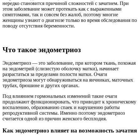
нередко становится причиной сложностей с зачатием. При
этом заболевание может протекать как с выраженными
симптомами, так и совсем без жалоб, поэтому многие
женщины узнают о диагнозе только во время обследования по
поводу отсутствия беременности.
Что такое эндометриоз
Эндометриоз — это заболевание, при котором ткань, похожая
на эндометрий (слизистую оболочку матки), начинает
разрастаться за пределами полости матки. Очаги
эндометриоза могут обнаруживаться на яичниках, маточных
трубах, брюшине и других органах.
Под влиянием гормональных изменений такие очаги
продолжают функционировать, что приводит к хроническому
воспалению, образованию спаек и нарушению работы
репродуктивной системы. Именно поэтому эндометриоз
считается одной из причин женского бесплодия.
Как эндометриоз влияет на возможность зачатия