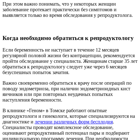
При этом важно понимать, что у некоторых женщин
заболевание протекает практически без симптомов и
выявляется только во время обследования у репродуктолога.
Когда необходимо обратиться к репродуктологу
Если беременность не наступает в течение 12 месяцев
регулярной половой жизни без контрацепции, рекомендуется
пройти обследование у специалиста. Женщинам старше 35 лет
обратиться к репродуктологу следует уже через 6 месяцев
безуспешных попыток зачатия.
Важно своевременно обратиться к врачу после операций по
поводу эндометриоза, при наличии эндометриоидных кист
яичников или при повторных неудачных попытках
наступления беременности.
В клинике «Геном» в Томске работают опытные
репродуктологи и гинекологи, которые специализируются на
диагностике и
лечении различных форм бесплодия
.
Специалисты проводят комплексное обследование,
оценивают репродуктивный потенциал пары и подбирают
индивидуальную программу лечения. При необходимости