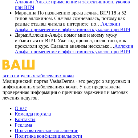
Аллокин Альфа: применение и эффективность уколов
при ВПЧ
Марианна
:
По назначению врача лечила ВПЧ 18 и 52
типов аллокином. Сначала сомневалась, потому как
разные отзывы читала в интернете, но…
Аллокин
Альфа: применение и эффективность уколов при ВПЧ
Дарья
:
Аллокин-Альфа помог мне и моему мужу
избавиться от ВПЧ. Уже год прошел, после того, как
прокололи курс. Сдавали анализы несколько…
Аллокин
Альфа: применение и эффективность уколов при ВПЧ
все о вирусных заболеванях кожи
Медицинский портал VashaDerma - это ресурс о вирусных и
инфекционных заболеваниях кожи. У нас представлена
проверенная информация о причинах заражения и методах
лечения недугов.
О нас
Команда портала
Контакты
Реклама
Пользовательское соглашение
Политика конфиденциальности