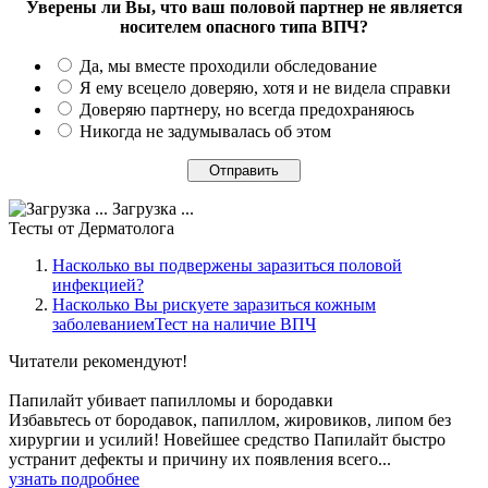
Уверены ли Вы, что ваш половой партнер не является
носителем опасного типа ВПЧ?
Да, мы вместе проходили обследование
Я ему всецело доверяю, хотя и не видела справки
Доверяю партнеру, но всегда предохраняюсь
Никогда не задумывалась об этом
Загрузка ...
Тесты
от Дерматолога
Насколько вы подвержены заразиться половой
инфекцией?
Насколько Вы рискуете заразиться кожным
заболеваниемТест на наличие ВПЧ
Читатели
рекомендуют!
Папилайт убивает папилломы и бородавки
Избавьтесь от бородавок, папиллом, жировиков, липом без
хирургии и усилий! Новейшее средство Папилайт быстро
устранит дефекты и причину их появления всего...
узнать подробнее