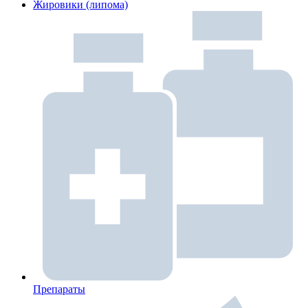
Жировики (липома)
Препараты