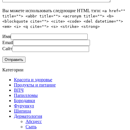
Вы можете использовать следующие
HTML
тэги:
<a href=""
title=""> <abbr title=""> <acronym title=""> <b>
<blockquote cite=""> <cite> <code> <del datetime="">
<em> <i> <q cite=""> <s> <strike> <strong>
Имя
Email
Сайт
Категории
Красота и здоровье
Продукты и питание
ВПЧ
Папилломы
Бородавки
Фурункул
Шипица
Дерматология
Абсцесс
Сыпь