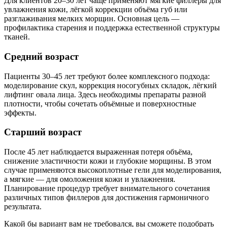
Для клиентов 20–30 лет чаще применяют мягкие филлеры для
увлажнения кожи, лёгкой коррекции объёма губ или
разглаживания мелких морщин. Основная цель —
профилактика старения и поддержка естественной структуры
тканей.
Средний возраст
Пациенты 30–45 лет требуют более комплексного подхода:
моделирование скул, коррекция носогубных складок, лёгкий
лифтинг овала лица. Здесь необходимы препараты разной
плотности, чтобы сочетать объёмные и поверхностные
эффекты.
Старший возраст
После 45 лет наблюдается выраженная потеря объёма,
снижение эластичности кожи и глубокие морщины. В этом
случае применяются высокоплотные гели для моделирования,
а мягкие — для омоложения кожи и увлажнения.
Планирование процедур требует внимательного сочетания
различных типов филлеров для достижения гармоничного
результата.
Какой бы вариант вам не требовался, вы сможете подобрать