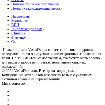
Пользовательское соглашение
Политика конфиденциальности
Папилломы
Бородавки
ВПЧ
Жировики (липома)
Шипица
Фурункул
Сыпь
Целью портала VashaDerma является повышение уровня
осведомленности о вирусных и инфекционных заболеваниях
кожи. Не занимайтесь самолечением, это может быть опасно
для вашего здоровья и чревато появлением опасных
осложнений.
© 2021 VashaDerma.ru. Все права защищены.
Копирование материалов разрешено только с указанием
активной ссылки на первоисточник.
Мы в соцсетях: