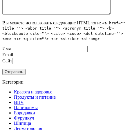
Вы можете использовать следующие
HTML
тэги:
<a href=""
title=""> <abbr title=""> <acronym title=""> <b>
<blockquote cite=""> <cite> <code> <del datetime="">
<em> <i> <q cite=""> <s> <strike> <strong>
Имя
Email
Сайт
Категории
Красота и здоровье
Продукты и питание
ВПЧ
Папилломы
Бородавки
Фурункул
Шипица
Дерматология