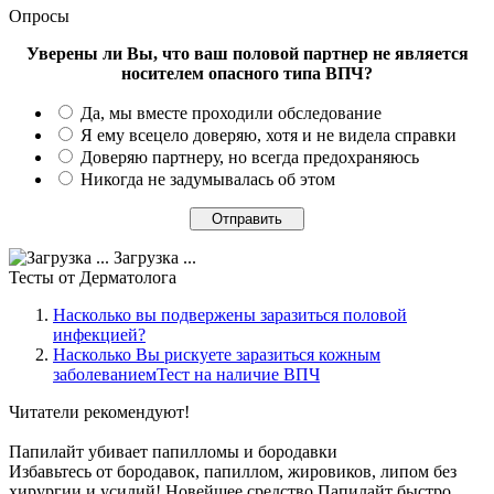
Опросы
Уверены ли Вы, что ваш половой партнер не является
носителем опасного типа ВПЧ?
Да, мы вместе проходили обследование
Я ему всецело доверяю, хотя и не видела справки
Доверяю партнеру, но всегда предохраняюсь
Никогда не задумывалась об этом
Загрузка ...
Тесты
от Дерматолога
Насколько вы подвержены заразиться половой
инфекцией?
Насколько Вы рискуете заразиться кожным
заболеваниемТест на наличие ВПЧ
Читатели
рекомендуют!
Папилайт убивает папилломы и бородавки
Избавьтесь от бородавок, папиллом, жировиков, липом без
хирургии и усилий! Новейшее средство Папилайт быстро