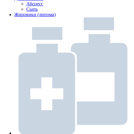
Абсцесс
Сыпь
Жировики (липома)