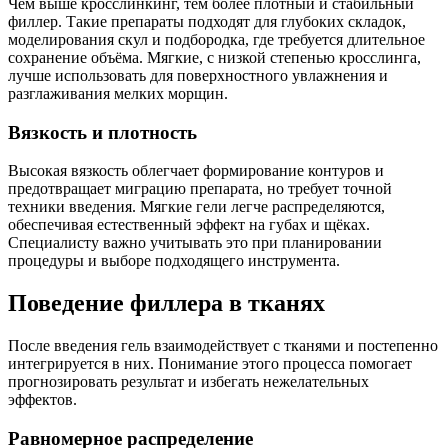
Чем выше кросслинкинг, тем более плотный и стабильный
филлер. Такие препараты подходят для глубоких складок,
моделирования скул и подбородка, где требуется длительное
сохранение объёма. Мягкие, с низкой степенью кросслинга,
лучше использовать для поверхностного увлажнения и
разглаживания мелких морщин.
Вязкость и плотность
Высокая вязкость облегчает формирование контуров и
предотвращает миграцию препарата, но требует точной
техники введения. Мягкие гели легче распределяются,
обеспечивая естественный эффект на губах и щёках.
Специалисту важно учитывать это при планировании
процедуры и выборе подходящего инструмента.
Поведение филлера в тканях
После введения гель взаимодействует с тканями и постепенно
интегрируется в них. Понимание этого процесса помогает
прогнозировать результат и избегать нежелательных
эффектов.
Равномерное распределение