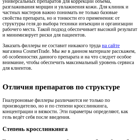
универсальных препаратов для коррекции объёма,
разглаживания морщин и увлажнения кожи. Для клиник и
частных мастеров важно понимать не только базовые
свойства препарата, но и тонкости его применения: от
структуры геля до выбора техники инъекции и организации
рабочего места. Такой подход обеспечивает высокий результат
и минимизирует риски для пациентов.
Заказать филлеры не составит никакого труда
на сайте
магазина CosmetTrade. Мы же в данном материале расскажем,
об особенностях данного препарата и на что следует особое
внимание, чтобы обеспечить максимальный уровень сервиса
для клиентов.
Отличия препаратов по структуре
Гиалуроновые филлеры различаются не только по
производителю, но и по степени кросслинкинга,
концентрации и вязкости. Эти параметры определяют, как
гель ведёт себя после введения.
Степень кросслинкинга