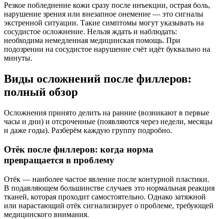
Резкое побледнение кожи сразу после инъекции, острая боль,
нарушение зрения или внезапное онемение — это сигналы
экстренной ситуации. Такие симптомы могут указывать на
сосудистое осложнение. Нельзя ждать и наблюдать:
необходима немедленная медицинская помощь. При
подозрении на сосудистое нарушение счёт идёт буквально на
минуты.
Виды осложнений после филлеров:
полный обзор
Осложнения принято делить на ранние (возникают в первые
часы и дни) и отсроченные (появляются через недели, месяцы
и даже годы). Разберём каждую группу подробно.
Отёк после филлеров: когда норма
превращается в проблему
Отёк — наиболее частое явление после контурной пластики.
В подавляющем большинстве случаев это нормальная реакция
тканей, которая проходит самостоятельно. Однако затяжной
или нарастающий отёк сигнализирует о проблеме, требующей
медицинского внимания.