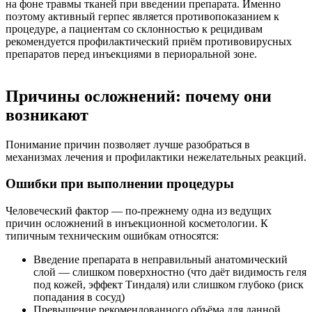
на фоне травмы тканей при введении препарата. Именно
поэтому активный герпес является противопоказанием к
процедуре, а пациентам со склонностью к рецидивам
рекомендуется профилактический приём противовирусных
препаратов перед инъекциями в периоральной зоне.
Причины осложнений: почему они
возникают
Понимание причин позволяет лучше разобраться в
механизмах лечения и профилактики нежелательных реакций.
Ошибки при выполнении процедуры
Человеческий фактор — по-прежнему одна из ведущих
причин осложнений в инъекционной косметологии. К
типичным техническим ошибкам относятся:
Введение препарата в неправильный анатомический
слой — слишком поверхностно (что даёт видимость геля
под кожей, эффект Тиндаля) или слишком глубоко (риск
попадания в сосуд)
Превышение рекомендованного объёма для данной