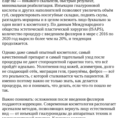
Ещё бы — никакого скальпеля, быстрый результат,
минимальная реабилитация. Инъекции гиалуроновой
кислоты и других наполнителей позволяют увеличить объём
губ, скорректировать носогубные складки, поднять скулы,
разгладить морщины и в целом освежить лицо буквально за
один визит к косметологу. По данным Международного
общества эстетической пластической хирургии (ISAPS),
количество процедур с введением филлеров в мире с 2016 по
2020 год выросло более чем на 20%, и тенденция
продолжается.
Однако даже самый опытный косметолог, самый
качественный препарат и самый тщательный уход после
процедуры не дают стопроцентной гарантии того, что всё
пройдёт идеально. Уплотнения под кожей, асимметрия, долго
не спадающий отёк, миграция геля, гранулёмы, фиброз — всё
это реальность, с которой сталкивается часть пациентов. И
именно поэтому важно не только знать, как делается
процедура, но и понимать, что делать, если что-то пошло не
так.
Важно понимать: осложнения после введения филлеров
поддаются коррекции. Современная косметология располагает
арсеналом методов, позволяющих вернуть лицу естественный
вид — от инъекций гиалуронидазы до аппаратных техник и