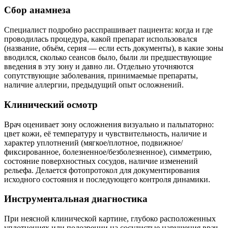
Сбор анамнеза
Специалист подробно расспрашивает пациента: когда и где
проводилась процедура, какой препарат использовался
(название, объём, серия — если есть документы), в какие зоны
вводился, сколько сеансов было, были ли предшествующие
введения в эту зону и давно ли. Отдельно уточняются
сопутствующие заболевания, принимаемые препараты,
наличие аллергии, предыдущий опыт осложнений.
Клинический осмотр
Врач оценивает зону осложнения визуально и пальпаторно:
цвет кожи, её температуру и чувствительность, наличие и
характер уплотнений (мягкое/плотное, подвижное/
фиксированное, болезненное/безболезненное), симметрию,
состояние поверхностных сосудов, наличие изменений
рельефа. Делается фотопротокол для документирования
исходного состояния и последующего контроля динамики.
Инструментальная диагностика
При неясной клинической картине, глубоко расположенных
уплотнениях или подозрении на сосудистые нарушения врач