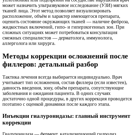
может назначить ультразвуковое исследование (УЗИ) мягких
тканей лица. Этот метод позволяет визуализировать
расположение, объём и характер имеющегося препарата,
оценить состояние окружающих тканей — наличие фиброза,
жидкостных включений, гипо- и гиперэхогенных зон. При
сложных ситуациях может потребоваться консультация
смежных специалистов — дерматолога, иммунолога,
аллерголога или хирурга.
Методы коррекции осложнений после
филлеров: детальный разбор
Тактика лечения всегда выбирается индивидуально. Врач
учитывает тип осложнения, состав филлера (если известен),
давность введения, зону, объём препарата, сопутствующие
заболевания и ожидания пациента. В одних случаях
достаточно одной процедуры, в других коррекция проводится
поэтапно с оценкой динамики после каждого этапа.
Инъекции гиалуронидазы: главный инструмент
коррекции
Гиалуронидаза — фермент, катализирующий гидролиз