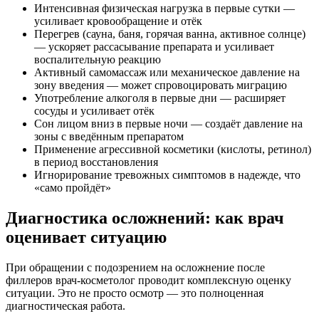
Интенсивная физическая нагрузка в первые сутки —
усиливает кровообращение и отёк
Перегрев (сауна, баня, горячая ванна, активное солнце)
— ускоряет рассасывание препарата и усиливает
воспалительную реакцию
Активный самомассаж или механическое давление на
зону введения — может спровоцировать миграцию
Употребление алкоголя в первые дни — расширяет
сосуды и усиливает отёк
Сон лицом вниз в первые ночи — создаёт давление на
зоны с введённым препаратом
Применение агрессивной косметики (кислоты, ретинол)
в период восстановления
Игнорирование тревожных симптомов в надежде, что
«само пройдёт»
Диагностика осложнений: как врач
оценивает ситуацию
При обращении с подозрением на осложнение после
филлеров врач-косметолог проводит комплексную оценку
ситуации. Это не просто осмотр — это полноценная
диагностическая работа.