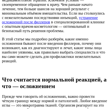
медикаментозной терапии. Ключевое условие —
своевременное обращение к врачу. Чем раньше начато
лечение, тем больше шансов на хороший результат с
минимальным объёмом вмешательства. Если вы столкнулись
с нежелательными последствиями инъекций,
устранение
осложнений после филлеров
в специализированной клинике
с опытным врачом-косметологом — оптимальный и
безопасный путь решения проблемы.
В этой статье мы подробно разберём, какие именно
осложнения бывают после введения филлеров, почему они
возникают, как их диагностируют и лечат, какие зоны лица
наиболее уязвимы, как правильно выбрать специалиста и что
вы сами можете сделать для профилактики нежелательных
реакций.
Что считается нормальной реакцией, а
что — осложнением
Прежде чем говорить об осложнениях, важно провести
чёткую границу между нормой и патологией. Любое введение
иглы — это микротравма тканей. Организм реагирует на это