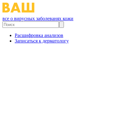
все о вирусных заболеванях кожи
Расшифровка анализов
Записаться к дерматологу