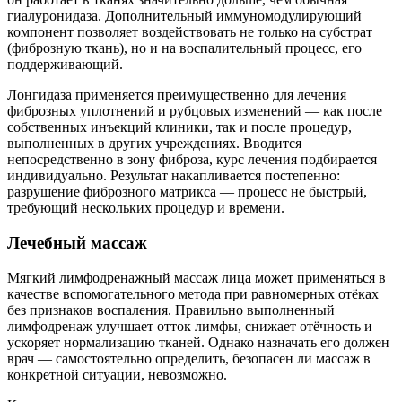
гиалуронидаза. Дополнительный иммуномодулирующий
компонент позволяет воздействовать не только на субстрат
(фиброзную ткань), но и на воспалительный процесс, его
поддерживающий.
Лонгидаза применяется преимущественно для лечения
фиброзных уплотнений и рубцовых изменений — как после
собственных инъекций клиники, так и после процедур,
выполненных в других учреждениях. Вводится
непосредственно в зону фиброза, курс лечения подбирается
индивидуально. Результат накапливается постепенно:
разрушение фиброзного матрикса — процесс не быстрый,
требующий нескольких процедур и времени.
Лечебный массаж
Мягкий лимфодренажный массаж лица может применяться в
качестве вспомогательного метода при равномерных отёках
без признаков воспаления. Правильно выполненный
лимфодренаж улучшает отток лимфы, снижает отёчность и
ускоряет нормализацию тканей. Однако назначать его должен
врач — самостоятельно определить, безопасен ли массаж в
конкретной ситуации, невозможно.