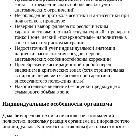
зоны — стремление «дать побольше» без учёта
анатомических ограничений
Несоблюдение протокола асептики и антисептики при
подготовке к процедуре
Неверный выбор филлера по реологическим
характеристикам: плотный «скульптурный» препарат в
тонкой зоне, лёгкий «поверхностный» наполнитель в
зоне с высоким риском миграции
Недостаточный учёт индивидуальной анатомии
пациента: расположения сосудов, нервов,
анатомических особенностей зоны коррекции
Пренебрежение аспирационной пробой перед
введением в критических зонах (хотя отрицательная
аспирация не является абсолютной гарантией
внесосудистого положения иглы)
Накопительное введение без оценки предыдущего
суммарного объёма в зоне
Индивидуальные особенности организма
Даже безупречная техника не исключает осложнений
полностью, поскольку реакция организма на инородное тело
индивидуальна. К предрасполагающим факторам относятся: