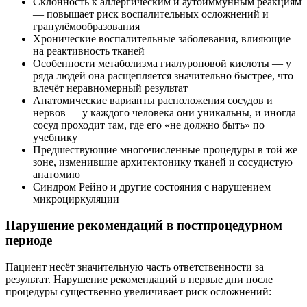
Склонность к аллергическим и аутоиммунным реакциям
— повышает риск воспалительных осложнений и
гранулёмообразования
Хронические воспалительные заболевания, влияющие
на реактивность тканей
Особенности метаболизма гиалуроновой кислоты — у
ряда людей она расщепляется значительно быстрее, что
влечёт неравномерный результат
Анатомические варианты расположения сосудов и
нервов — у каждого человека они уникальны, и иногда
сосуд проходит там, где его «не должно быть» по
учебнику
Предшествующие многочисленные процедуры в той же
зоне, изменившие архитектонику тканей и сосудистую
анатомию
Синдром Рейно и другие состояния с нарушением
микроциркуляции
Нарушение рекомендаций в постпроцедурном
периоде
Пациент несёт значительную часть ответственности за
результат. Нарушение рекомендаций в первые дни после
процедуры существенно увеличивает риск осложнений: