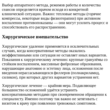
Выбор аппаратного метода, режимов работы и количества
сеансов определяется врачом исходя из конкретной
клинической ситуации. Важно: тепловые методы (горячие
компрессы, некоторые виды физиотерапии) при активном
воспалении противопоказаны — они могут усилить процесс и
способствовать его распространению.
Хирургическое вмешательство
Хирургическое удаление применяется в исключительных
случаях, когда консервативные методы оказались
неэффективными или ситуация не оставляет иных вариантов.
Показания к хирургическому лечению: крупные гранулёмы со
стойким воспалением, массивные фиброзные образования,
нарушающие анатомию и эстетику лица, осложнения после
введения нерассасывающихся филлеров (полиакриламид,
силикон), при которых других вариантов устранения нет.
Хирургическое лечение — крайняя мера. Подавляющее
большинство осложнений удаётся устранить
консервативными методами при своевременном обращении к
специалисту. Именно поэтому так важно не затягивать с
визитом к врачу при появлении тревожных симптомов.