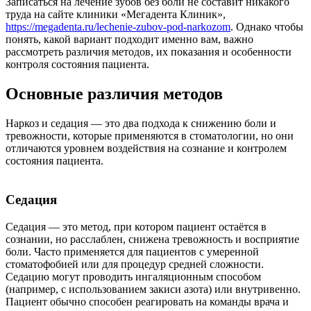
Записаться на лечение зубов без боли не составит никакого
труда на сайте клиники «Мегадента Клиник»,
https://megadenta.ru/lechenie-zubov-pod-narkozom
. Однако чтобы
понять, какой вариант подходит именно вам, важно
рассмотреть различия методов, их показания и особенности
контроля состояния пациента.
Основные различия методов
Наркоз и седация — это два подхода к снижению боли и
тревожности, которые применяются в стоматологии, но они
отличаются уровнем воздействия на сознание и контролем
состояния пациента.
Седация
Седация — это метод, при котором пациент остаётся в
сознании, но расслаблен, снижена тревожность и восприятие
боли. Часто применяется для пациентов с умеренной
стоматофобией или для процедур средней сложности.
Седацию могут проводить ингаляционным способом
(например, с использованием закиси азота) или внутривенно.
Пациент обычно способен реагировать на команды врача и