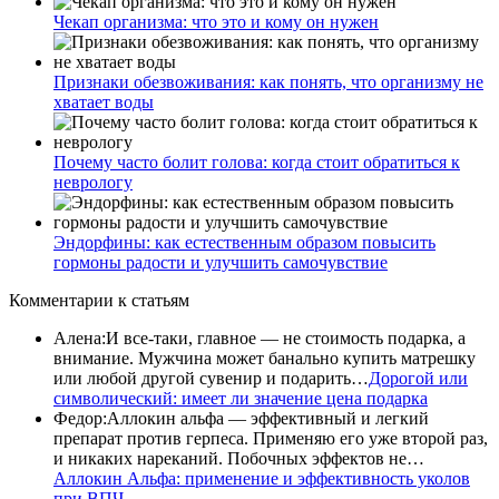
Чекап организма: что это и кому он нужен
Признаки обезвоживания: как понять, что организму не
хватает воды
Почему часто болит голова: когда стоит обратиться к
неврологу
Эндорфины: как естественным образом повысить
гормоны радости и улучшить самочувствие
Комментарии
к статьям
Алена
:
И все-таки, главное — не стоимость подарка, а
внимание. Мужчина может банально купить матрешку
или любой другой сувенир и подарить…
Дорогой или
символический: имеет ли значение цена подарка
Федор
:
Аллокин альфа — эффективный и легкий
препарат против герпеса. Применяю его уже второй раз,
и никаких нареканий. Побочных эффектов не…
Аллокин Альфа: применение и эффективность уколов
при ВПЧ