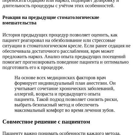
переносить седацию или наркоз, подбирает дозировку и
длительность процедуры с учётом этих особенностей.
Реакция на предыдущие стоматологические
вмешательства
История предыдущих процедур позволяет оценить, как
пациент реагировал на обезболивание или стрессовые
ситуации в стоматологическом кресле. Если ранее седация не
обеспечивала достаточного расслабления, врач может
предложить наркоз. Анализ опыта предыдущих посещений
помогает прогнозировать поведение пациента и оптимально
подготовить его к процедуре.
На основе всех медицинских факторов врач
формирует индивидуальный план анестезии. Он
учитывает сочетание хронических заболеваний,
аллергий, возраста и предыдущего опыта
пациента. Такой подход позволяет снизить риски,
выбрать безопасный метод и обеспечить
максимальный комфорт во время лечения зубов.
Совместное решение с пациентом
Пациенту важно понимать особенности каждого метода,