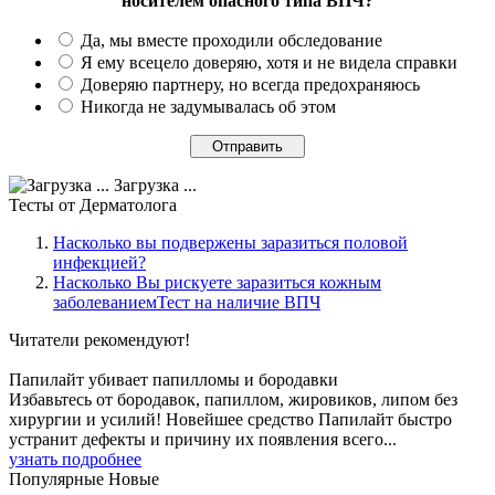
носителем опасного типа ВПЧ?
Да, мы вместе проходили обследование
Я ему всецело доверяю, хотя и не видела справки
Доверяю партнеру, но всегда предохраняюсь
Никогда не задумывалась об этом
Загрузка ...
Тесты
от Дерматолога
Насколько вы подвержены заразиться половой
инфекцией?
Насколько Вы рискуете заразиться кожным
заболеваниемТест на наличие ВПЧ
Читатели
рекомендуют!
Папилайт убивает папилломы и бородавки
Избавьтесь от бородавок, папиллом, жировиков, липом без
хирургии и усилий! Новейшее средство Папилайт быстро
устранит дефекты и причину их появления всего...
узнать подробнее
Популярные
Новые