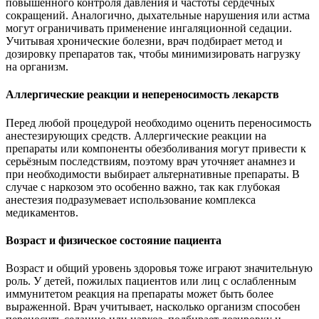
повышенного контроля давления и частоты сердечных
сокращений. Аналогично, дыхательные нарушения или астма
могут ограничивать применение ингаляционной седации.
Учитывая хронические болезни, врач подбирает метод и
дозировку препаратов так, чтобы минимизировать нагрузку
на организм.
Аллергические реакции и непереносимость лекарств
Перед любой процедурой необходимо оценить переносимость
анестезирующих средств. Аллергические реакции на
препараты или компоненты обезболивания могут привести к
серьёзным последствиям, поэтому врач уточняет анамнез и
при необходимости выбирает альтернативные препараты. В
случае с наркозом это особенно важно, так как глубокая
анестезия подразумевает использование комплекса
медикаментов.
Возраст и физическое состояние пациента
Возраст и общий уровень здоровья тоже играют значительную
роль. У детей, пожилых пациентов или лиц с ослабленным
иммунитетом реакция на препараты может быть более
выраженной. Врач учитывает, насколько организм способен