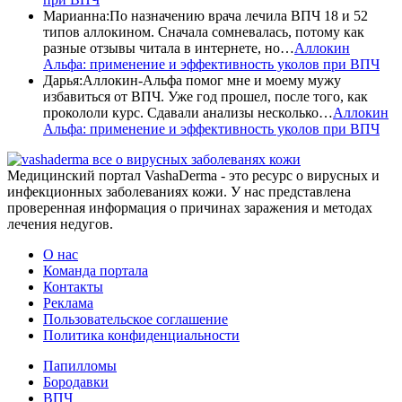
Марианна
:
По назначению врача лечила ВПЧ 18 и 52
типов аллокином. Сначала сомневалась, потому как
разные отзывы читала в интернете, но…
Аллокин
Альфа: применение и эффективность уколов при ВПЧ
Дарья
:
Аллокин-Альфа помог мне и моему мужу
избавиться от ВПЧ. Уже год прошел, после того, как
прокололи курс. Сдавали анализы несколько…
Аллокин
Альфа: применение и эффективность уколов при ВПЧ
все о вирусных заболеванях кожи
Медицинский портал VashaDerma - это ресурс о вирусных и
инфекционных заболеваниях кожи. У нас представлена
проверенная информация о причинах заражения и методах
лечения недугов.
О нас
Команда портала
Контакты
Реклама
Пользовательское соглашение
Политика конфиденциальности
Папилломы
Бородавки
ВПЧ