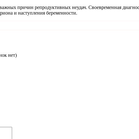
з важных причин репродуктивных неудач. Своевременная диагно
риона и наступления беременности.
нок нет)