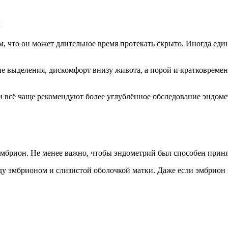
м
ом, что он может длительное время протекать скрыто. Иногда е
 выделения, дискомфорт внизу живота, а порой и кратковреме
 всё чаще рекомендуют более углублённое обследование эндоме
мбрион. Не менее важно, чтобы эндометрий был способен приня
 эмбрионом и слизистой оболочкой матки. Даже если эмбрион г