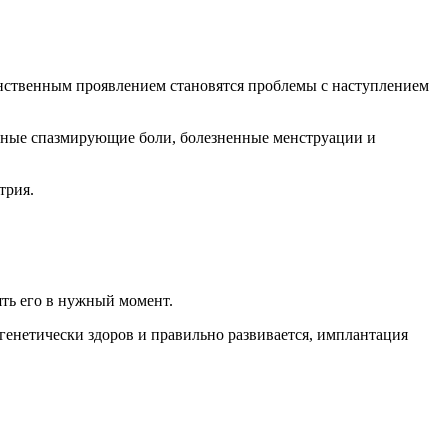
динственным проявлением становятся проблемы с наступлением
нные спазмирующие боли, болезненные менструации и
трия.
ть его в нужный момент.
енетически здоров и правильно развивается, имплантация