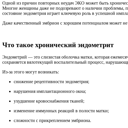
Одной из причин повторных неудач ЭКО может быть хроническ
Многие женщины даже не подозревают о наличии проблемы, п
состояние эндометрия играет ключевую роль в успешной импл
Даже качественный эмбрион с хорошим потенциалом может не п
Что такое хронический эндометрит
Эндометрий — это слизистая оболочка матки, которая ежемеся
сохраняется вялотекущий воспалительный процесс, нарушающи
Из-за этого могут возникать:
снижение рецептивности эндометрия;
нарушения имплантационного окна;
ухудшение кровоснабжения тканей;
изменение иммунных реакций в полости матки;
сложности с прикреплением эмбриона.