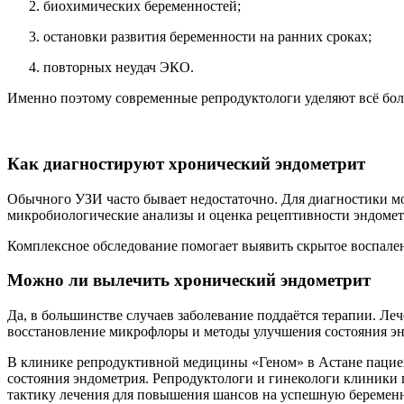
биохимических беременностей;
остановки развития беременности на ранних сроках;
повторных неудач ЭКО.
Именно поэтому современные репродуктологи уделяют всё бол
Как диагностируют хронический эндометрит
Обычного УЗИ часто бывает недостаточно. Для диагностики мо
микробиологические анализы и оценка рецептивности эндомет
Комплексное обследование помогает выявить скрытое воспален
Можно ли вылечить хронический эндометрит
Да, в большинстве случаев заболевание поддаётся терапии. Л
восстановление микрофлоры и методы улучшения состояния эн
В клинике репродуктивной медицины «Геном» в Астане пацие
состояния эндометрия. Репродуктологи и гинекологи клиники
тактику лечения для повышения шансов на успешную беременн