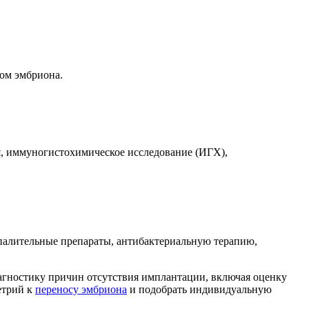
ом эмбриона.
я, иммуногистохимическое исследование (ИГХ),
спалительные препараты, антибактериальную терапию,
гностику причин отсутствия имплантации, включая оценку
етрий к
переносу эмбриона
и подобрать индивидуальную