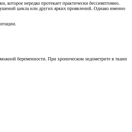
и, которое нередко протекает практически бессимптомно.
рушений цикла или других ярких проявлений. Однако именно
антации.
озможной беременности. При хроническом эндометрите в ткани