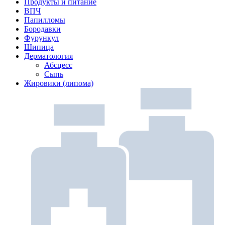
Продукты и питание
ВПЧ
Папилломы
Бородавки
Фурункул
Шипица
Дерматология
Абсцесс
Сыпь
Жировики (липома)