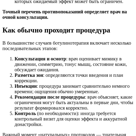
которых ожидаемый эффект может быть ограничен.
Точный перечень противопоказаний определяет врач на
очной консультации.
Как обычно проходит процедура
В большинстве случаев ботулинотерапия включает несколько
последовательных этапов:
Консультация и осмотр
: врач оценивает мимику в
движении, симметрию, тонус мышц, состояние кожи,
обсуждает ожидания.
Разметка зон
: определяются точки введения и план
коррекции.
Инъекции
: процедура занимает сравнительно немного
времени; ощущения обычно умеренные.
Рекомендации после процедуры
: врач объясняет, какие
ограничения могут быть актуальны в первые дни, чтобы
результат формировался корректно.
Контроль
(по необходимости): иногда требуется
контрольный визит для оценки эффекта и аккуратной
донастройки.
Важный момент «натуральных» протоколов — тщательная