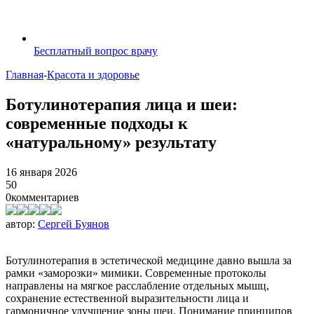
Бесплатный вопрос врачу
Главная
-
Красота и здоровье
Ботулинотерапия лица и шеи:
современные подходы к
«натуральному» результату
16 января 2026
50
0
комментариев
автор:
Сергей Буянов
Ботулинотерапия в эстетической медицине давно вышла за
рамки «заморозки» мимики. Современные протоколы
направлены на мягкое расслабление отдельных мышц,
сохранение естественной выразительности лица и
гармоничное улучшение зоны шеи. Понимание принципов