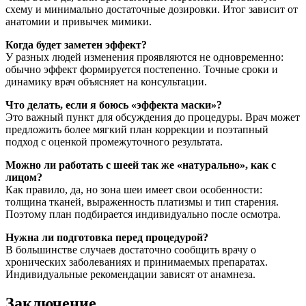
схему и минимально достаточные дозировки. Итог зависит от
анатомии и привычек мимики.
Когда будет заметен эффект?
У разных людей изменения проявляются не одновременно:
обычно эффект формируется постепенно. Точные сроки и
динамику врач объясняет на консультации.
Что делать, если я боюсь «эффекта маски»?
Это важный пункт для обсуждения до процедуры. Врач может
предложить более мягкий план коррекции и поэтапный
подход с оценкой промежуточного результата.
Можно ли работать с шеей так же «натурально», как с
лицом?
Как правило, да, но зона шеи имеет свои особенности:
толщина тканей, выраженность платизмы и тип старения.
Поэтому план подбирается индивидуально после осмотра.
Нужна ли подготовка перед процедурой?
В большинстве случаев достаточно сообщить врачу о
хронических заболеваниях и принимаемых препаратах.
Индивидуальные рекомендации зависят от анамнеза.
Заключение