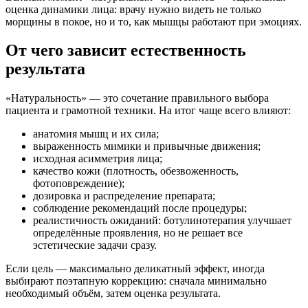
оценка динамики лица: врачу нужно видеть не только
морщины в покое, но и то, как мышцы работают при эмоциях.
От чего зависит естественность
результата
«Натуральность» — это сочетание правильного выбора
пациента и грамотной техники. На итог чаще всего влияют:
анатомия мышц и их сила;
выраженность мимики и привычные движения;
исходная асимметрия лица;
качество кожи (плотность, обезвоженность,
фотоповреждение);
дозировка и распределение препарата;
соблюдение рекомендаций после процедуры;
реалистичность ожиданий: ботулинотерапия улучшает
определённые проявления, но не решает все
эстетические задачи сразу.
Если цель — максимально деликатный эффект, иногда
выбирают поэтапную коррекцию: сначала минимально
необходимый объём, затем оценка результата.