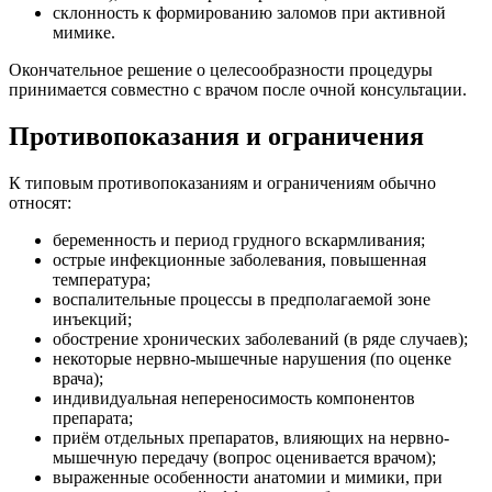
склонность к формированию заломов при активной
мимике.
Окончательное решение о целесообразности процедуры
принимается совместно с врачом после очной консультации.
Противопоказания и ограничения
К типовым противопоказаниям и ограничениям обычно
относят:
беременность и период грудного вскармливания;
острые инфекционные заболевания, повышенная
температура;
воспалительные процессы в предполагаемой зоне
инъекций;
обострение хронических заболеваний (в ряде случаев);
некоторые нервно-мышечные нарушения (по оценке
врача);
индивидуальная непереносимость компонентов
препарата;
приём отдельных препаратов, влияющих на нервно-
мышечную передачу (вопрос оценивается врачом);
выраженные особенности анатомии и мимики, при