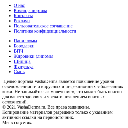
О нас
Команда портала
Контакты
Реклама
Пользовательское соглашение
Политика конфиденциальности
Папилломы
Бородавки
ВПЧ
Жировики (липома)
Шипица
Фурункул
Сыпь
Целью портала VashaDerma является повышение уровня
осведомленности о вирусных и инфекционных заболеваниях
кожи. Не занимайтесь самолечением, это может быть опасно
для вашего здоровья и чревато появлением опасных
осложнений.
© 2021 VashaDerma.ru. Все права защищены.
Копирование материалов разрешено только с указанием
активной ссылки на первоисточник.
Мы в соцсетях: