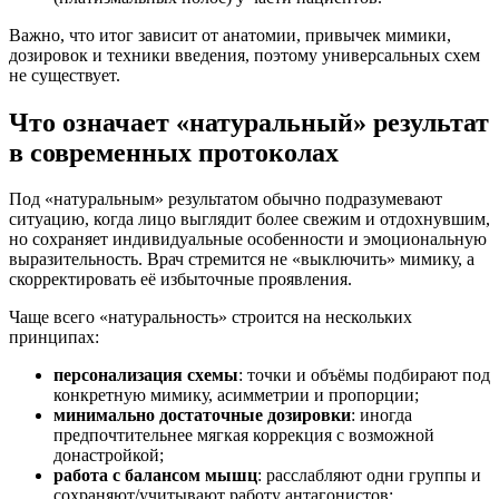
Важно, что итог зависит от анатомии, привычек мимики,
дозировок и техники введения, поэтому универсальных схем
не существует.
Что означает «натуральный» результат
в современных протоколах
Под «натуральным» результатом обычно подразумевают
ситуацию, когда лицо выглядит более свежим и отдохнувшим,
но сохраняет индивидуальные особенности и эмоциональную
выразительность. Врач стремится не «выключить» мимику, а
скорректировать её избыточные проявления.
Чаще всего «натуральность» строится на нескольких
принципах:
персонализация схемы
: точки и объёмы подбирают под
конкретную мимику, асимметрии и пропорции;
минимально достаточные дозировки
: иногда
предпочтительнее мягкая коррекция с возможной
донастройкой;
работа с балансом мышц
: расслабляют одни группы и
сохраняют/учитывают работу антагонистов;