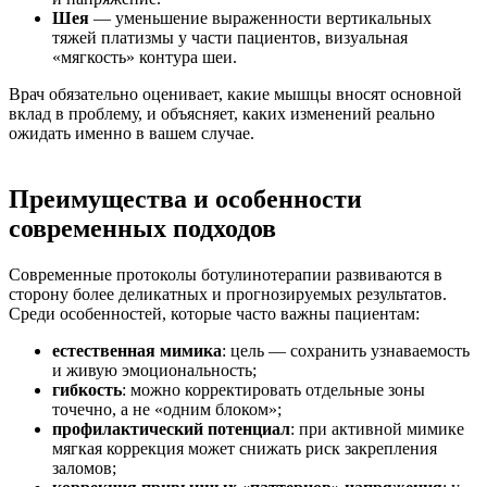
Шея
— уменьшение выраженности вертикальных
тяжей платизмы у части пациентов, визуальная
«мягкость» контура шеи.
Врач обязательно оценивает, какие мышцы вносят основной
вклад в проблему, и объясняет, каких изменений реально
ожидать именно в вашем случае.
Преимущества и особенности
современных подходов
Современные протоколы ботулинотерапии развиваются в
сторону более деликатных и прогнозируемых результатов.
Среди особенностей, которые часто важны пациентам:
естественная мимика
: цель — сохранить узнаваемость
и живую эмоциональность;
гибкость
: можно корректировать отдельные зоны
точечно, а не «одним блоком»;
профилактический потенциал
: при активной мимике
мягкая коррекция может снижать риск закрепления
заломов;