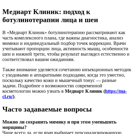
Медиарт Клиник: подход к
ботулинотерапии лица и шеи
В «Медиарт Клиник» ботулинотерапию рассматривают как
часть комплексного плана, где важны диагностика, анализ
мимики и индивидуальный подбор точек коррекции. Врачи
учитывают пропорции лица, активность мышц, особенности
шеи и нижней трети, чтобы результат выглядел естественно и
соответствовал вашим ожиданиям.
Также внимание уделяется сочетанию инъекционных методик
с уходовыми и аппаратными подходами, когда это уместно,
поскольку качество кожи и мышечный тонус — разные
задачи. Подробнее о возможностях современной
косметологии можно узнать в
Медиарт Клиник (
https://ma-
cl.ru/
)
.
Часто задаваемые вопросы
Можно ли сохранить мимику и при этом уменьшить
морщины?
Чаще всего да, если врач выбирает персонализированную