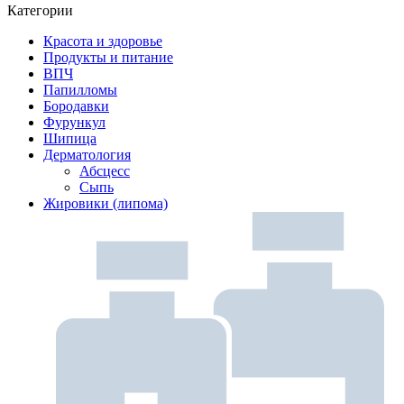
Категории
Красота и здоровье
Продукты и питание
ВПЧ
Папилломы
Бородавки
Фурункул
Шипица
Дерматология
Абсцесс
Сыпь
Жировики (липома)