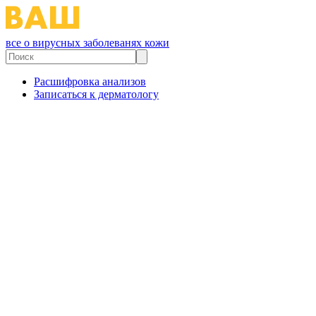
все о вирусных заболеванях кожи
Расшифровка анализов
Записаться к дерматологу