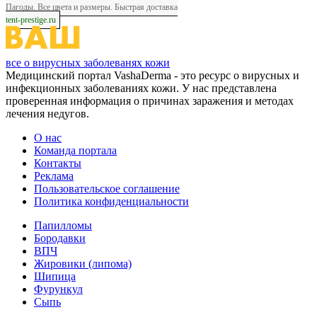
Пагоды. Все цвета и размеры. Быстрая доставка
tent-prestige.ru
все о вирусных заболеванях кожи
Медицинский портал VashaDerma - это ресурс о вирусных и
инфекционных заболеваниях кожи. У нас представлена
проверенная информация о причинах заражения и методах
лечения недугов.
О нас
Команда портала
Контакты
Реклама
Пользовательское соглашение
Политика конфиденциальности
Папилломы
Бородавки
ВПЧ
Жировики (липома)
Шипица
Фурункул
Сыпь