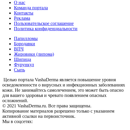
О нас
Команда портала
Контакты
Реклама
Пользовательское соглашение
Политика конфиденциальности
Папилломы
Бородавки
ВПЧ
Жировики (липома)
Шипица
Фурункул
Сыпь
Целью портала VashaDerma является повышение уровня
осведомленности о вирусных и инфекционных заболеваниях
кожи. Не занимайтесь самолечением, это может быть опасно
для вашего здоровья и чревато появлением опасных
осложнений.
© 2021 VashaDerma.ru. Все права защищены.
Копирование материалов разрешено только с указанием
активной ссылки на первоисточник.
Мы в соцсетях: