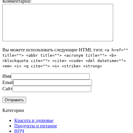
Комментарий:
Вы можете использовать следующие
HTML
тэги:
<a href=""
title=""> <abbr title=""> <acronym title=""> <b>
<blockquote cite=""> <cite> <code> <del datetime="">
<em> <i> <q cite=""> <s> <strike> <strong>
Имя
Email
Сайт
Категории
Красота и здоровье
Продукты и питание
ВПЧ