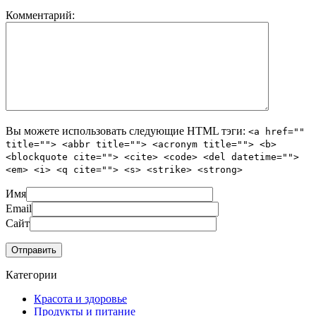
Комментарий:
Вы можете использовать следующие
HTML
тэги:
<a href=""
title=""> <abbr title=""> <acronym title=""> <b>
<blockquote cite=""> <cite> <code> <del datetime="">
<em> <i> <q cite=""> <s> <strike> <strong>
Имя
Email
Сайт
Категории
Красота и здоровье
Продукты и питание