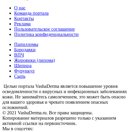
О нас
Команда портала
Контакты
Реклама
Пользовательское соглашение
Политика конфиденциальности
Папилломы
Бородавки
ВПЧ
Жировики (липома)
Шипица
Фурункул
Сыпь
Целью портала VashaDerma является повышение уровня
осведомленности о вирусных и инфекционных заболеваниях
кожи. Не занимайтесь самолечением, это может быть опасно
для вашего здоровья и чревато появлением опасных
осложнений.
© 2021 VashaDerma.ru. Все права защищены.
Копирование материалов разрешено только с указанием
активной ссылки на первоисточник.
Мы в соцсетях: