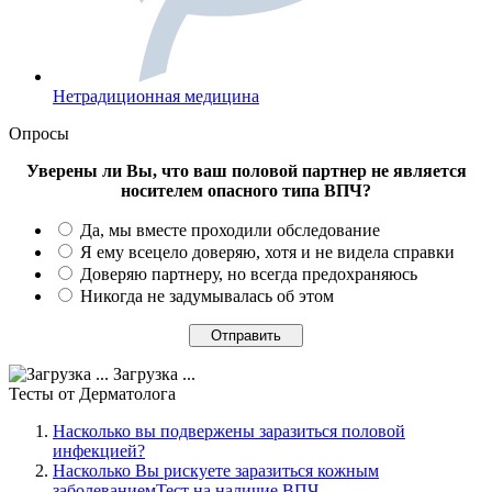
Нетрадиционная медицина
Опросы
Уверены ли Вы, что ваш половой партнер не является
носителем опасного типа ВПЧ?
Да, мы вместе проходили обследование
Я ему всецело доверяю, хотя и не видела справки
Доверяю партнеру, но всегда предохраняюсь
Никогда не задумывалась об этом
Загрузка ...
Тесты
от Дерматолога
Насколько вы подвержены заразиться половой
инфекцией?
Насколько Вы рискуете заразиться кожным
заболеваниемТест на наличие ВПЧ