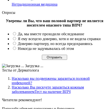
Нетрадиционная медицина
Опросы
Уверены ли Вы, что ваш половой партнер не является
носителем опасного типа ВПЧ?
Да, мы вместе проходили обследование
Я ему всецело доверяю, хотя и не видела справки
Доверяю партнеру, но всегда предохраняюсь
Никогда не задумывалась об этом
Загрузка ...
Тесты
от Дерматолога
Насколько вы подвержены заразиться половой
инфекцией?
Насколько Вы рискуете заразиться кожным
заболеваниемТест на наличие ВПЧ
Читатели
рекомендуют!
Папилайт убивает папилломы и бородавки