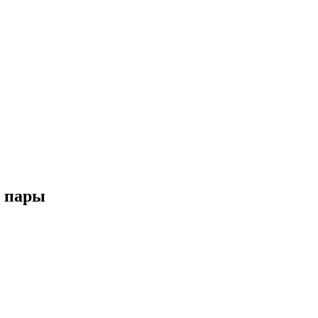
у пары