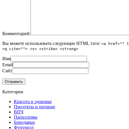
Комментарий:
Вы можете использовать следующие
HTML
тэги:
<a href="" t
<q cite=""> <s> <strike> <strong>
Имя
Email
Сайт
Категории
Красота и здоровье
Продукты и питание
ВПЧ
Папилломы
Бородавки
Фурункул