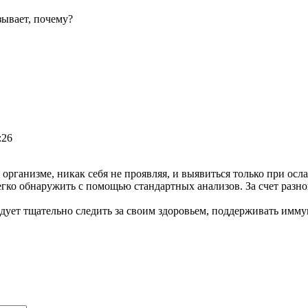
зывает, почему?
:26
рганизме, никак себя не проявляя, и выявиться только при осла
егко обнаружить с помощью стандартных анализов. За счет разн
ет тщательно следить за своим здоровьем, поддерживать иммун