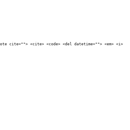
ote cite=""> <cite> <code> <del datetime=""> <em> <i>