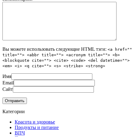
Вы можете использовать следующие
HTML
тэги:
<a href=""
title=""> <abbr title=""> <acronym title=""> <b>
<blockquote cite=""> <cite> <code> <del datetime="">
<em> <i> <q cite=""> <s> <strike> <strong>
Имя
Email
Сайт
Категории
Красота и здоровье
Продукты и питание
ВПЧ