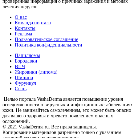
проверенная информация о причинах заражения и методах
лечения недугов.
О нас
Команда портала
Контакты
Реклама
Пользовательское соглашение
Политика конфиденциальности
Папилломы
Бородавки
ВПЧ
Жировики (липома)
Шипица
Фурункул
Сыпь
Целью портала VashaDerma является повышение уровня
осведомленности о вирусных и инфекционных заболеваниях
кожи. Не занимайтесь самолечением, это может быть опасно
для вашего здоровья и чревато появлением опасных
осложнений.
© 2021 VashaDerma.ru. Все права защищены.
Копирование материалов разрешено только с указанием
активной ссылки на первоисточник.