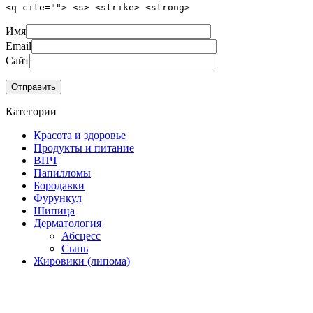
<q cite=""> <s> <strike> <strong>
Имя
Email
Сайт
Категории
Красота и здоровье
Продукты и питание
ВПЧ
Папилломы
Бородавки
Фурункул
Шипица
Дерматология
Абсцесс
Сыпь
Жировики (липома)