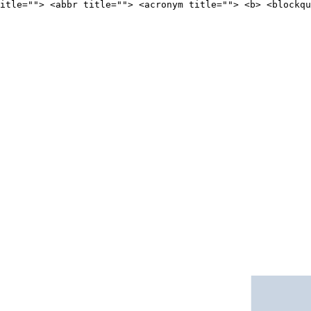
itle=""> <abbr title=""> <acronym title=""> <b> <blockqu