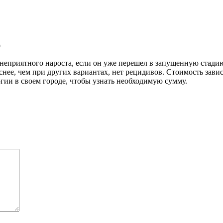
9
неприятного нароста, если он уже перешел в запущенную стадию
снее, чем при других вариантах, нет рецидивов. Стоимость зави
гии в своем городе, чтобы узнать необходимую сумму.