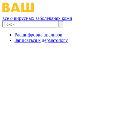
все о вирусных заболеванях кожи
Расшифровка анализов
Записаться к дерматологу