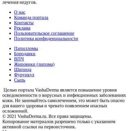
лечения недугов.
О нас
Команда портала
Контакты
Реклама
Пользовательское соглашение
Политика конфиденциальности
Папилломы
Бородавки
ВПЧ
Жировики (липома)
Шипица
Фурункул
Сыпь
Целью портала VashaDerma является повышение уровня
осведомленности о вирусных и инфекционных заболеваниях
кожи. Не занимайтесь самолечением, это может быть опасно
для вашего здоровья и чревато появлением опасных
осложнений.
© 2021 VashaDerma.ru. Все права защищены.
Копирование материалов разрешено только с указанием
активной ссылки на первоисточник.