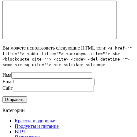
Вы можете использовать следующие
HTML
тэги:
<a href=""
title=""> <abbr title=""> <acronym title=""> <b>
<blockquote cite=""> <cite> <code> <del datetime="">
<em> <i> <q cite=""> <s> <strike> <strong>
Имя
Email
Сайт
Категории
Красота и здоровье
Продукты и питание
ВПЧ