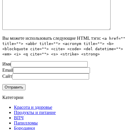
Вы можете использовать следующие
HTML
тэги:
<a href=""
title=""> <abbr title=""> <acronym title=""> <b>
<blockquote cite=""> <cite> <code> <del datetime="">
<em> <i> <q cite=""> <s> <strike> <strong>
Имя
Email
Сайт
Категории
Красота и здоровье
Продукты и питание
ВПЧ
Папилломы
Бородавки