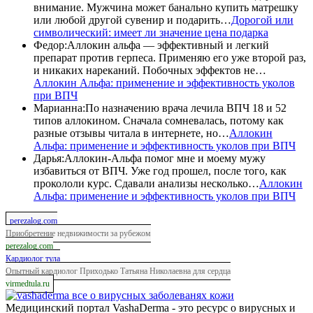
внимание. Мужчина может банально купить матрешку
или любой другой сувенир и подарить…
Дорогой или
символический: имеет ли значение цена подарка
Федор
:
Аллокин альфа — эффективный и легкий
препарат против герпеса. Применяю его уже второй раз,
и никаких нареканий. Побочных эффектов не…
Аллокин Альфа: применение и эффективность уколов
при ВПЧ
Марианна
:
По назначению врача лечила ВПЧ 18 и 52
типов аллокином. Сначала сомневалась, потому как
разные отзывы читала в интернете, но…
Аллокин
Альфа: применение и эффективность уколов при ВПЧ
Дарья
:
Аллокин-Альфа помог мне и моему мужу
избавиться от ВПЧ. Уже год прошел, после того, как
прокололи курс. Сдавали анализы несколько…
Аллокин
Альфа: применение и эффективность уколов при ВПЧ
perezalog.com
Приобретение недвижимости за рубежом
perezalog.com
Кардиолог тула
Опытный кардиолог Приходько Татьяна Николаевна для сердца
virmedtula.ru
все о вирусных заболеванях кожи
Медицинский портал VashaDerma - это ресурс о вирусных и