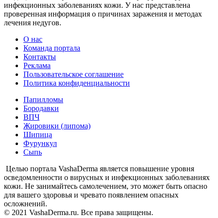
инфекционных заболеваниях кожи. У нас представлена
проверенная информация о причинах заражения и методах
лечения недугов.
О нас
Команда портала
Контакты
Реклама
Пользовательское соглашение
Политика конфиденциальности
Папилломы
Бородавки
ВПЧ
Жировики (липома)
Шипица
Фурункул
Сыпь
Целью портала VashaDerma является повышение уровня
осведомленности о вирусных и инфекционных заболеваниях
кожи. Не занимайтесь самолечением, это может быть опасно
для вашего здоровья и чревато появлением опасных
осложнений.
© 2021 VashaDerma.ru. Все права защищены.