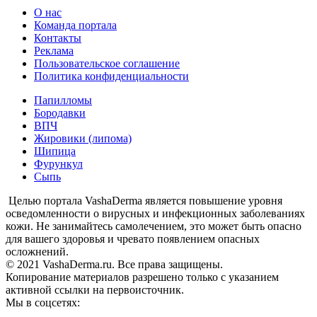
О нас
Команда портала
Контакты
Реклама
Пользовательское соглашение
Политика конфиденциальности
Папилломы
Бородавки
ВПЧ
Жировики (липома)
Шипица
Фурункул
Сыпь
Целью портала VashaDerma является повышение уровня
осведомленности о вирусных и инфекционных заболеваниях
кожи. Не занимайтесь самолечением, это может быть опасно
для вашего здоровья и чревато появлением опасных
осложнений.
© 2021 VashaDerma.ru. Все права защищены.
Копирование материалов разрешено только с указанием
активной ссылки на первоисточник.
Мы в соцсетях: