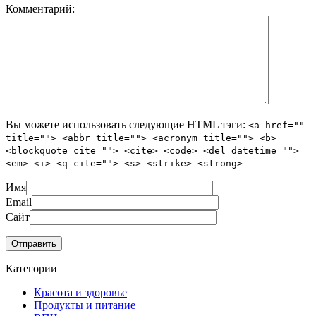
Комментарий:
Вы можете использовать следующие
HTML
тэги:
<a href=""
title=""> <abbr title=""> <acronym title=""> <b>
<blockquote cite=""> <cite> <code> <del datetime="">
<em> <i> <q cite=""> <s> <strike> <strong>
Имя
Email
Сайт
Категории
Красота и здоровье
Продукты и питание