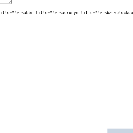
itle=""> <abbr title=""> <acronym title=""> <b> <blockqu