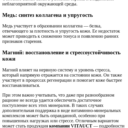
неблагоприятной окружающей среды.
Медь: синтез коллагена и упругость
Медь участвует в образовании коллагена — белка,
отвечающего за плотность и упругость кожи. Ее недостаток
может приводить к снижению тонуса и появлению ранних
признаков старения.
Магний: восстановление и стрессоустойчивость
кожи
Магний влияет на нервную систему и уровень стресса,
который напрямую отражается на состоянии кожи. Он также
участвует в процессах регенерации и помогает коже быстрее
восстанавливаться.
При этом важно учитывать, что даже при разнообразном
рационе не всегда удается обеспечить достаточное
поступление всех этих минералов. В таких случаях
дополнительная поддержка в виде витаминно-минеральных
комплексов может быть оправданной, особенно при
повышенных нагрузках или стрессе. Отличным вариантом
может стать продукция
компании VITAUCT
— подробности