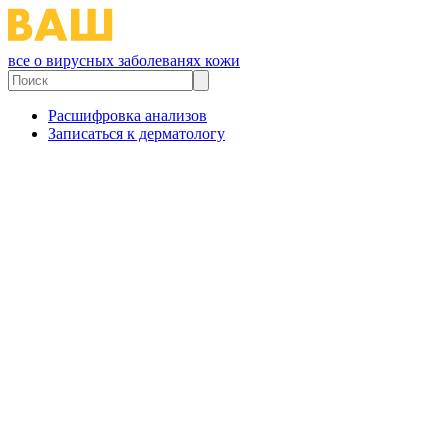
все о вирусных заболеванях кожи
Расшифровка анализов
Записаться к дерматологу