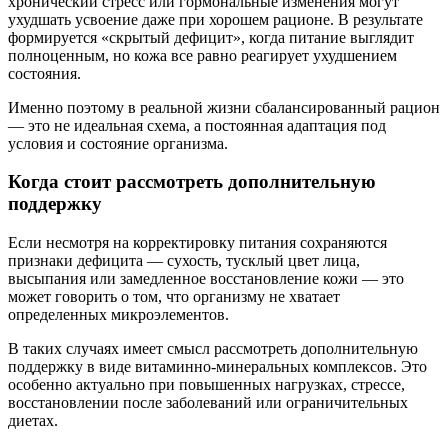
хронический стресс или гормональные изменения могут
ухудшать усвоение даже при хорошем рационе. В результате
формируется «скрытый дефицит», когда питание выглядит
полноценным, но кожа все равно реагирует ухудшением
состояния.
Именно поэтому в реальной жизни сбалансированный рацион
— это не идеальная схема, а постоянная адаптация под
условия и состояние организма.
Когда стоит рассмотреть дополнительную
поддержку
Если несмотря на корректировку питания сохраняются
признаки дефицита — сухость, тусклый цвет лица,
высыпания или замедленное восстановление кожи — это
может говорить о том, что организму не хватает
определенных микроэлементов.
В таких случаях имеет смысл рассмотреть дополнительную
поддержку в виде витаминно-минеральных комплексов. Это
особенно актуально при повышенных нагрузках, стрессе,
восстановлении после заболеваний или ограничительных
диетах.