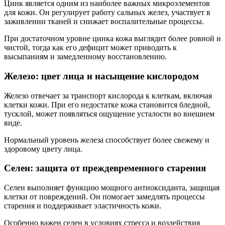
Цинк является одним из наиболее важных микроэлементов
для кожи. Он регулирует работу сальных желез, участвует в
заживлении тканей и снижает воспалительные процессы.
При достаточном уровне цинка кожа выглядит более ровной и
чистой, тогда как его дефицит может приводить к
высыпаниям и замедленному восстановлению.
Железо: цвет лица и насыщение кислородом
Железо отвечает за транспорт кислорода к клеткам, включая
клетки кожи. При его недостатке кожа становится бледной,
тусклой, может появляться ощущение усталости во внешнем
виде.
Нормальный уровень железа способствует более свежему и
здоровому цвету лица.
Селен: защита от преждевременного старения
Селен выполняет функцию мощного антиоксиданта, защищая
клетки от повреждений. Он помогает замедлять процессы
старения и поддерживает эластичность кожи.
Особенно важен селен в условиях стресса и воздействия