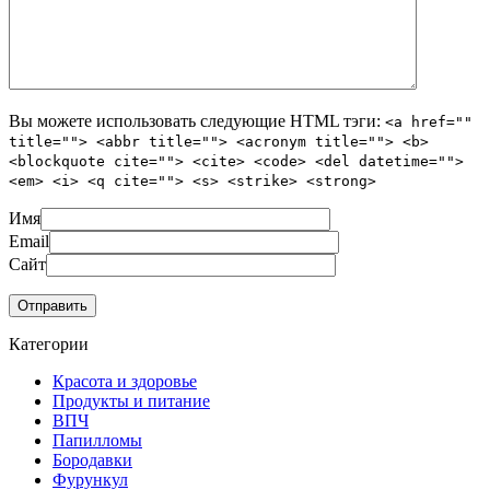
Вы можете использовать следующие
HTML
тэги:
<a href=""
title=""> <abbr title=""> <acronym title=""> <b>
<blockquote cite=""> <cite> <code> <del datetime="">
<em> <i> <q cite=""> <s> <strike> <strong>
Имя
Email
Сайт
Категории
Красота и здоровье
Продукты и питание
ВПЧ
Папилломы
Бородавки
Фурункул