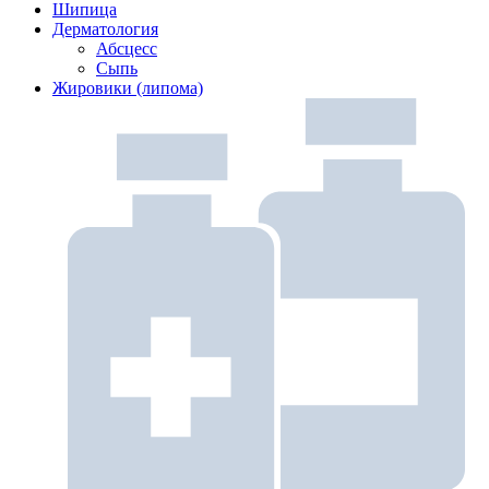
Шипица
Дерматология
Абсцесс
Сыпь
Жировики (липома)