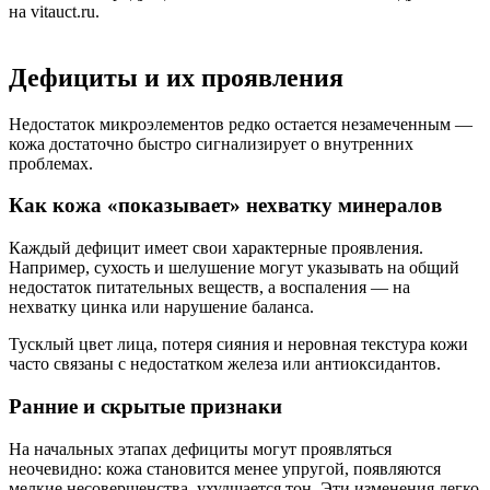
на vitauct.ru.
Дефициты и их проявления
Недостаток микроэлементов редко остается незамеченным —
кожа достаточно быстро сигнализирует о внутренних
проблемах.
Как кожа «показывает» нехватку минералов
Каждый дефицит имеет свои характерные проявления.
Например, сухость и шелушение могут указывать на общий
недостаток питательных веществ, а воспаления — на
нехватку цинка или нарушение баланса.
Тусклый цвет лица, потеря сияния и неровная текстура кожи
часто связаны с недостатком железа или антиоксидантов.
Ранние и скрытые признаки
На начальных этапах дефициты могут проявляться
неочевидно: кожа становится менее упругой, появляются
мелкие несовершенства, ухудшается тон. Эти изменения легко