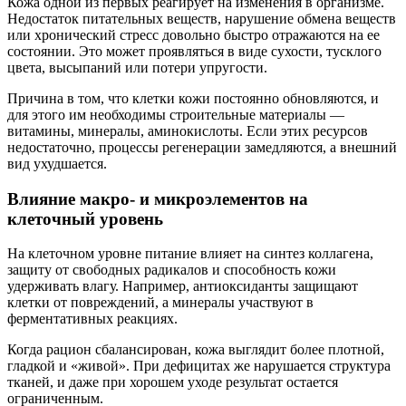
Кожа одной из первых реагирует на изменения в организме.
Недостаток питательных веществ, нарушение обмена веществ
или хронический стресс довольно быстро отражаются на ее
состоянии. Это может проявляться в виде сухости, тусклого
цвета, высыпаний или потери упругости.
Причина в том, что клетки кожи постоянно обновляются, и
для этого им необходимы строительные материалы —
витамины, минералы, аминокислоты. Если этих ресурсов
недостаточно, процессы регенерации замедляются, а внешний
вид ухудшается.
Влияние макро- и микроэлементов на
клеточный уровень
На клеточном уровне питание влияет на синтез коллагена,
защиту от свободных радикалов и способность кожи
удерживать влагу. Например, антиоксиданты защищают
клетки от повреждений, а минералы участвуют в
ферментативных реакциях.
Когда рацион сбалансирован, кожа выглядит более плотной,
гладкой и «живой». При дефицитах же нарушается структура
тканей, и даже при хорошем уходе результат остается
ограниченным.