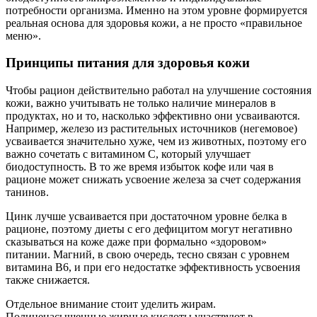
потребности организма. Именно на этом уровне формируется
реальная основа для здоровья кожи, а не просто «правильное
меню».
Принципы питания для здоровья кожи
Чтобы рацион действительно работал на улучшение состояния
кожи, важно учитывать не только наличие минералов в
продуктах, но и то, насколько эффективно они усваиваются.
Например, железо из растительных источников (негемовое)
усваивается значительно хуже, чем из животных, поэтому его
важно сочетать с витамином C, который улучшает
биодоступность. В то же время избыток кофе или чая в
рационе может снижать усвоение железа за счет содержания
танинов.
Цинк лучше усваивается при достаточном уровне белка в
рационе, поэтому диеты с его дефицитом могут негативно
сказываться на коже даже при формально «здоровом»
питании. Магний, в свою очередь, тесно связан с уровнем
витамина B6, и при его недостатке эффективность усвоения
также снижается.
Отдельное внимание стоит уделить жирам.
Полиненасыщенные жирные кислоты участвуют в