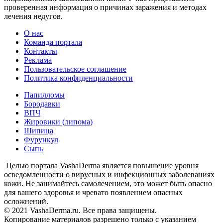
проверенная информация о причинах заражения и методах
лечения недугов.
О нас
Команда портала
Контакты
Реклама
Пользовательское соглашение
Политика конфиденциальности
Папилломы
Бородавки
ВПЧ
Жировики (липома)
Шипица
Фурункул
Сыпь
Целью портала VashaDerma является повышение уровня
осведомленности о вирусных и инфекционных заболеваниях
кожи. Не занимайтесь самолечением, это может быть опасно
для вашего здоровья и чревато появлением опасных
осложнений.
© 2021 VashaDerma.ru. Все права защищены.
Копирование материалов разрешено только с указанием